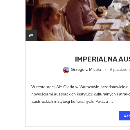
IMPERIALNA AUS
Grzegorz Micuła
9 paździer
W restauracji Ale Gloria w Warszawie przedstawiciele 
nowościami austriackich instytucji kulturalnych i atr
austriackich instytucji kulturalnych: Pałacu …
CZ