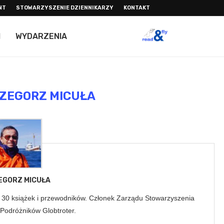
NT
STOWARZYSZENIE DZIENNIKARZY
KONTAKT
I
WYDARZENIA
ZEGORZ MICUŁA
EGORZ MICUŁA
d 30 książek i przewodników. Członek Zarządu Stowarzyszenia
 Podróżników Globtroter.