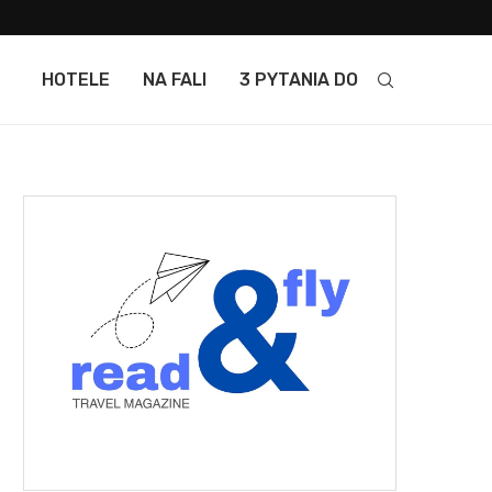
HOTELE
NA FALI
3 PYTANIA DO