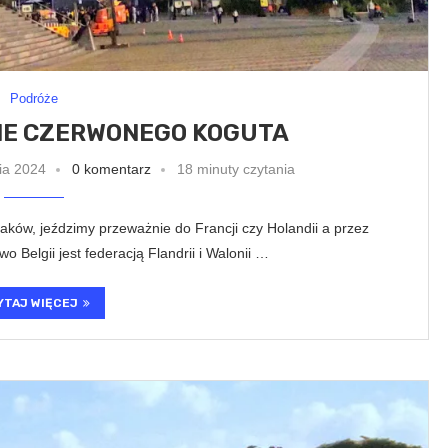
Podróże
NIE CZERWONEGO KOGUTA
ia 2024
0 komentarz
18 minuty czytania
laków, jeździmy przeważnie do Francji czy Holandii a przez
wo Belgii jest federacją Flandrii i Walonii …
YTAJ WIĘCEJ