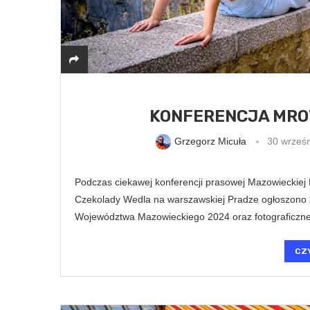
KONFERENCJA MRO
Grzegorz Micuła
30 wrześ
Podczas ciekawej konferencji prasowej Mazowieckiej
Czekolady Wedla na warszawskiej Pradze ogłoszono 
Województwa Mazowieckiego 2024 oraz fotograficzn
CZ