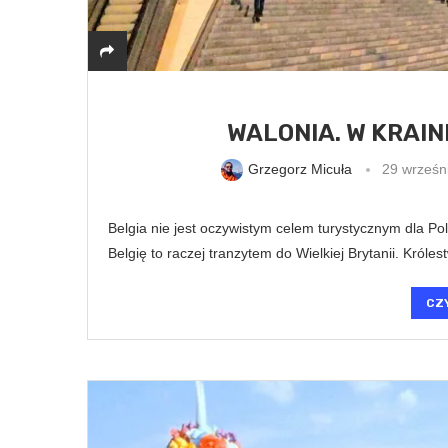
WALONIA. W KRAI
Grzegorz Micuła
29 wrześn
Belgia nie jest oczywistym celem turystycznym dla Po
Belgię to raczej tranzytem do Wielkiej Brytanii. Królest
CZ