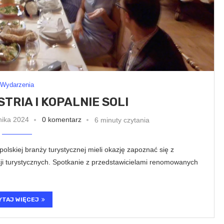
Wydarzenia
TRIA I KOPALNIE SOLI
nika 2024
0 komentarz
6 minuty czytania
polskiej branży turystycznej mieli okazję zapoznać się z
akcji turystycznych. Spotkanie z przedstawicielami renomowanych
YTAJ WIĘCEJ