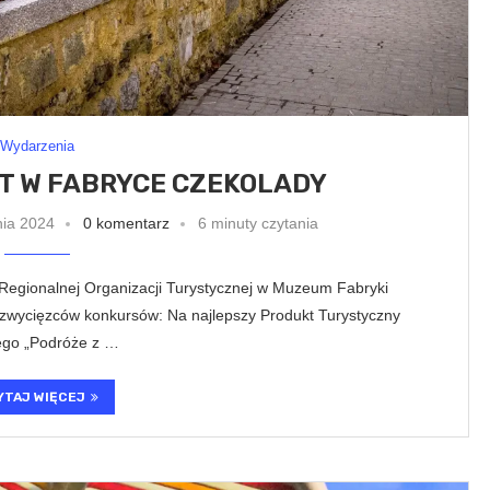
Wydarzenia
T W FABRYCE CZEKOLADY
nia 2024
0 komentarz
6 minuty czytania
 Regionalnej Organizacji Turystycznej w Muzeum Fabryki
zwycięzców konkursów: Na najlepszy Produkt Turystyczny
ego „Podróże z …
YTAJ WIĘCEJ