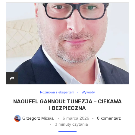
Rozmowa z ekspertem
Wywiady
NAOUFEL GANNOUI: TUNEZJA – CIEKAWA
I BEZPIECZNA
Grzegorz Micuła
6 marca 2026
0 komentarz
3 minuty czytania