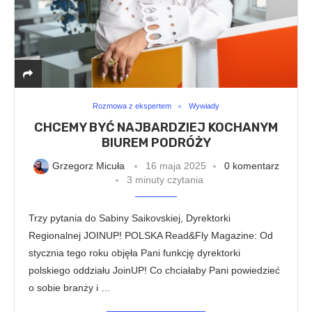
Rozmowa z ekspertem
Wywiady
CHCEMY BYĆ NAJBARDZIEJ KOCHANYM
BIUREM PODRÓŻY
Grzegorz Micuła
16 maja 2025
0 komentarz
3 minuty czytania
Trzy pytania do Sabiny Saikovskiej, Dyrektorki
Regionalnej JOINUP! POLSKA Read&Fly Magazine: Od
stycznia tego roku objęła Pani funkcję dyrektorki
polskiego oddziału JoinUP! Co chciałaby Pani powiedzieć
o sobie branży i …