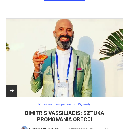
Rozmowa z ekspertem
Wywiady
DIMITRIS VASSILIADIS: SZTUKA
PROMOWANIA GRECJI
Grzegorz Micuła
3 listopada 2025
0