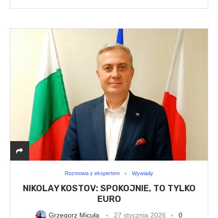
Rozmowa z ekspertem
Wywiady
NIKOLAY KOSTOV: SPOKOJNIE, TO TYLKO
EURO
Grzegorz Micuła
27 stycznia 2026
0