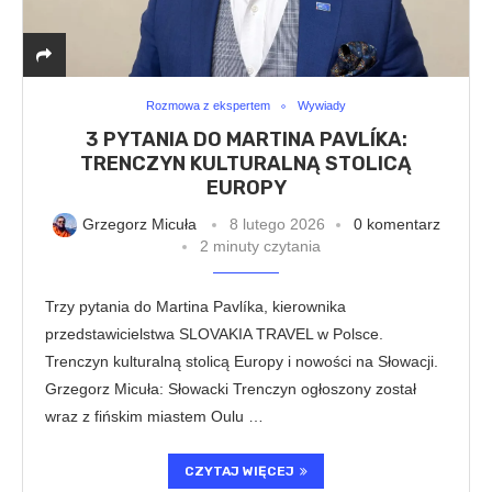
Rozmowa z ekspertem
Wywiady
3 PYTANIA DO MARTINA PAVLÍKA:
TRENCZYN KULTURALNĄ STOLICĄ
EUROPY
Grzegorz Micuła
8 lutego 2026
0 komentarz
2 minuty czytania
Trzy pytania do Martina Pavlíka, kierownika
przedstawicielstwa SLOVAKIA TRAVEL w Polsce.
Trenczyn kulturalną stolicą Europy i nowości na Słowacji.
Grzegorz Micuła: Słowacki Trenczyn ogłoszony został
wraz z fińskim miastem Oulu …
CZYTAJ WIĘCEJ