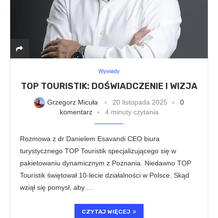
Wywiady
TOP TOURISTIK: DOŚWIADCZENIE I WIZJA
Grzegorz Micuła
20 listopada 2025
0
komentarz
4 minuty czytania
Rozmowa z dr Danielem Esavandi CEO biura
turystycznego TOP Touristik specjalizującego się w
pakietowaniu dynamicznym z Poznania. Niedawno TOP
Touristik świętował 10-lecie działalności w Polsce. Skąd
wziął się pomysł, aby …
CZYTAJ WIĘCEJ