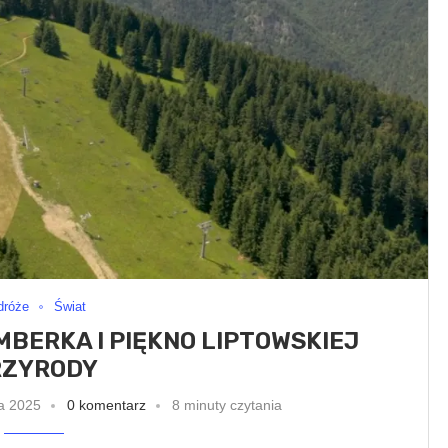
dróże
Świat
BERKA I PIĘKNO LIPTOWSKIEJ
RZYRODY
ca 2025
0 komentarz
8 minuty czytania