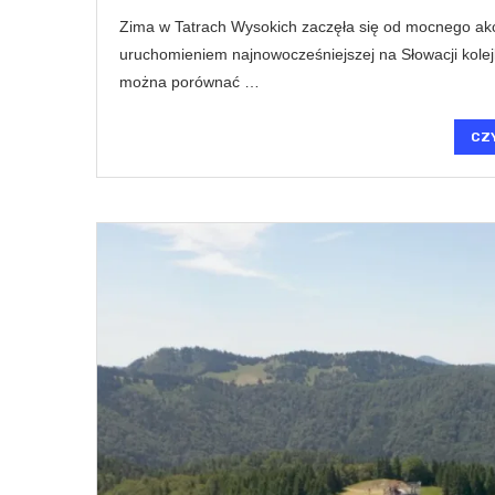
Zima w Tatrach Wysokich zaczęła się od mocnego akc
uruchomieniem najnowocześniejszej na Słowacji kolejk
można porównać …
CZ