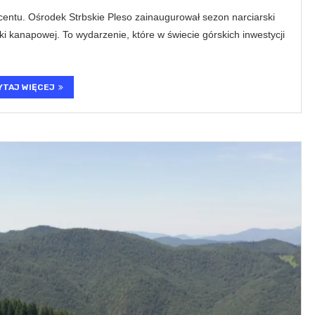
entu. Ośrodek Strbskie Pleso zainaugurował sezon narciarski
i kanapowej. To wydarzenie, które w świecie górskich inwestycji
YTAJ WIĘCEJ