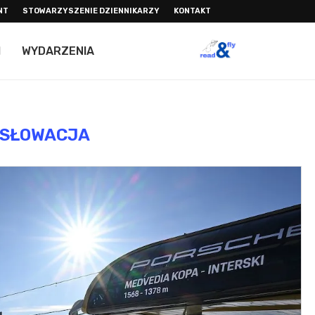
NT
STOWARZYSZENIE DZIENNIKARZY
KONTAKT
I
WYDARZENIA
SŁOWACJA