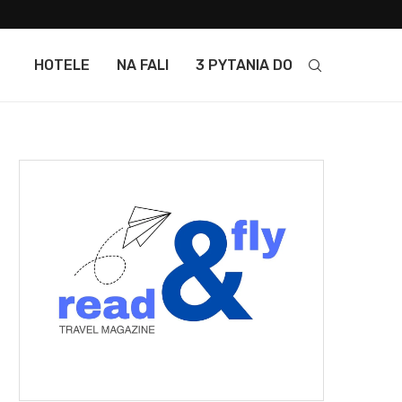
HOTELE
NA FALI
3 PYTANIA DO