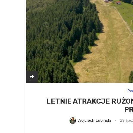
Po
LETNIE ATRAKCJE RUŻOM
P
Wojciech Lubinski
29 lip