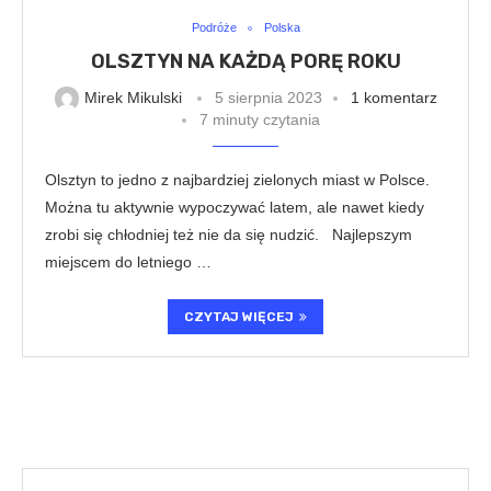
Podróże
Polska
OLSZTYN NA KAŻDĄ PORĘ ROKU
Mirek Mikulski
5 sierpnia 2023
1 komentarz
7 minuty czytania
Olsztyn to jedno z najbardziej zielonych miast w Polsce.
Można tu aktywnie wypoczywać latem, ale nawet kiedy
zrobi się chłodniej też nie da się nudzić. Najlepszym
miejscem do letniego …
CZYTAJ WIĘCEJ