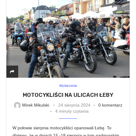
Wydarzenia
MOTOCYKLIŚCI NA ULICACH ŁEBY
Mirek Mikulski
24 sierpnia 2024
0 komentarz
4 minuty czytania
W połowie sierpnia motocykliści opanowali Łebę. To
dlatego, że w dniach 15 -18 sierpnia w tym nadmorskim