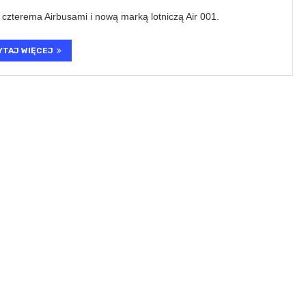
czterema Airbusami i nową marką lotniczą Air 001.
YTAJ WIĘCEJ