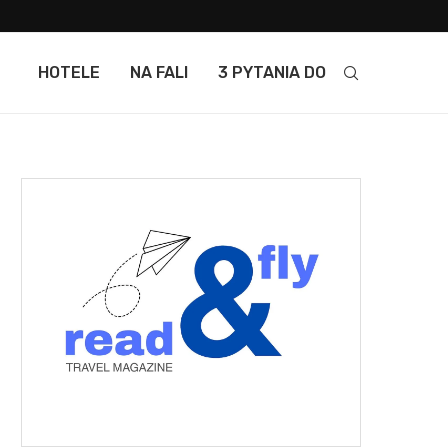
HOTELE
NA FALI
3 PYTANIA DO