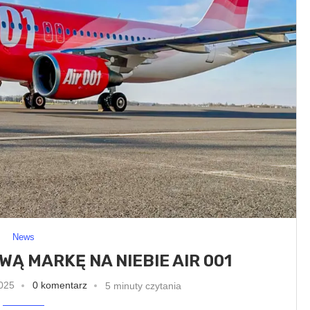
News
Ą MARKĘ NA NIEBIE AIR 001
025
0 komentarz
5 minuty czytania