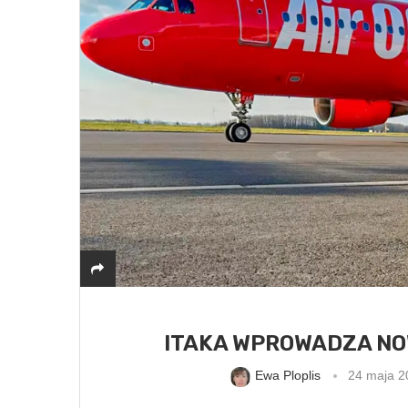
ITAKA WPROWADZA NOW
Ewa Ploplis
24 maja 2