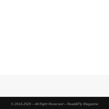
© 2014-2025 – All Right Reserved – Read&Fly Magazine