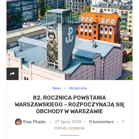
News
Wydarzenia
82. ROCZNICA POWSTANIA
WARSZAWSKIEGO – ROZPOCZYNAJĄ SIĘ
OBCHODY W WARSZAWIE
Ewa Ploplis
27 lipca 2026
0 komentarz
7
minuty czytania