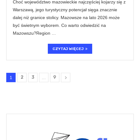
Choć województwo mazowieckie najczęściej kojarzy się z
Warszawą, jego turystyczny potencjał sięga znacznie
dalej niż granice stolicy. Mazowsze na lato 2026 może
być świetnym wyborem. Co warto odwiedzić na
Mazowszu?Region …
CZYTAJ WIĘCEJ
2
3
9
1
…