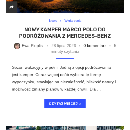
News
Wydarzenia
NOWY KAMPER MARCO POLO DO
PODRÓŻOWANIA Z MERCEDES-BENZ
Ewa Ploplis
28 lipca 2026
0 komentarz
5
minuty czytania
Sezon wakacyjny w pełni. Jedną z opcji podróżowania
jest kamper. Coraz więcej osób wybiera tę formę
wypoczynku, stawiając na niezależność, bliskość natury i
możliwość zmiany planów w każdej chwili. Dla …
CZYTAJ WIĘCEJ