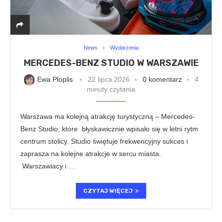
News
Wydarzenia
MERCEDES-BENZ STUDIO W WARSZAWIE
Ewa Ploplis
22 lipca 2026
0 komentarz
4
minuty czytania
Warszawa ma kolejną atrakcję turystyczną – Mercedes-
Benz Studio, które błyskawicznie wpisało się w letni rytm
centrum stolicy. Studio świętuje frekwencyjny sukces i
zaprasza na kolejne atrakcje w sercu miasta.
Warszawiacy i …
CZYTAJ WIĘCEJ