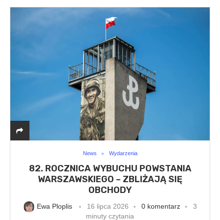
News
Wydarzenia
82. ROCZNICA WYBUCHU POWSTANIA
WARSZAWSKIEGO – ZBLIŻAJĄ SIĘ
OBCHODY
Ewa Ploplis
16 lipca 2026
0 komentarz
3
minuty czytania