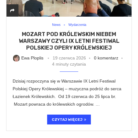
News
Wydarzenia
MOZART POD KRÓLEWSKIM NIEBEM
WARSZAWY CZYLI IX LETNI FESTIWAL
POLSKIEJ OPERY KRÓLEWSKIEJ
Ewa Ploplis
19 czerwca 2026
0 komentarz
4 minuty czytania
Dzisiaj rozpoczyna się w Warszawie IX Letni Festiwal
Polskiej Opery Królewskiej – muzyczna podróż do serca
Łazienek Królewskich. Od 19 czerwca do 25 lipca br.
Mozart powraca do królewskich ogrodów. …
CZYTAJ WIĘCEJ