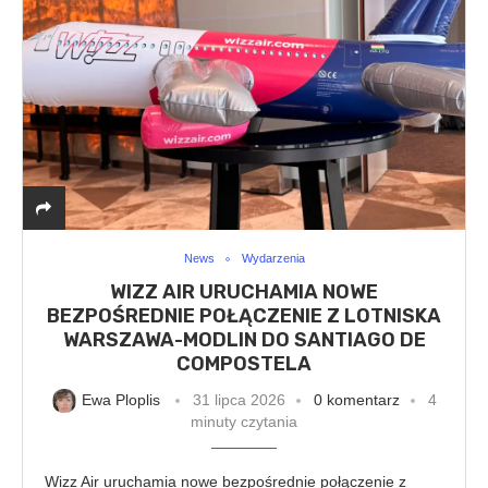
News
Wydarzenia
WIZZ AIR URUCHAMIA NOWE
BEZPOŚREDNIE POŁĄCZENIE Z LOTNISKA
WARSZAWA-MODLIN DO SANTIAGO DE
COMPOSTELA
Ewa Ploplis
31 lipca 2026
0 komentarz
4
minuty czytania
Wizz Air uruchamia nowe bezpośrednie połączenie z