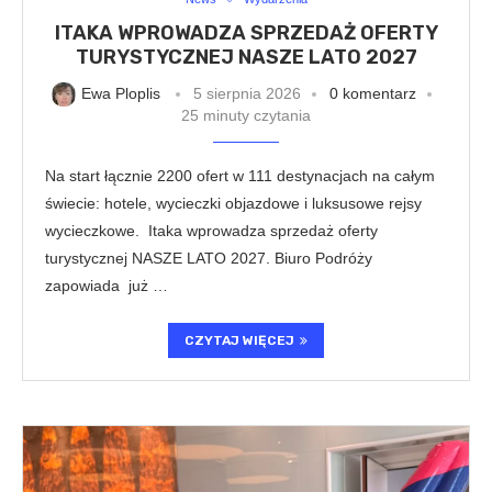
ITAKA WPROWADZA SPRZEDAŻ OFERTY
TURYSTYCZNEJ NASZE LATO 2027
Ewa Ploplis
5 sierpnia 2026
0 komentarz
25 minuty czytania
Na start łącznie 2200 ofert w 111 destynacjach na całym
świecie: hotele, wycieczki objazdowe i luksusowe rejsy
wycieczkowe. Itaka wprowadza sprzedaż oferty
turystycznej NASZE LATO 2027. Biuro Podróży
zapowiada już …
CZYTAJ WIĘCEJ