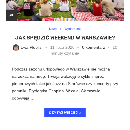
News
Wydarzenia
JAK SPĘDZIĆ WEEKEND W WARSZAWIE?
Ewa Ploplis
11 lipca 2026
0 komentarz
10
minuty czytania
Podczas sezonu urlopowego w Warszawie nie można
narzekać na nudę. Trwają wakacyjne cykle imprez
plenerowych takie jak Jazz na Starówce czy koncerty przy
pomniku Fryderyka Chopina. W całej Warszawie
odbywają …
CZYTAJ WIĘCEJ