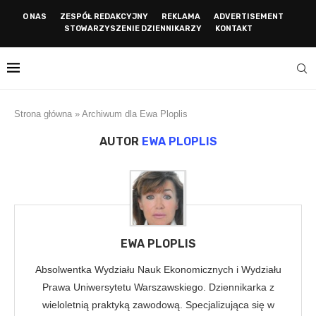
O NAS
ZESPÓŁ REDAKCYJNY
REKLAMA
ADVERTISEMENT
STOWARZYSZENIE DZIENNIKARZY
KONTAKT
Strona główna
»
Archiwum dla Ewa Ploplis
AUTOR
EWA PLOPLIS
EWA PLOPLIS
Absolwentka Wydziału Nauk Ekonomicznych i Wydziału
Prawa Uniwersytetu Warszawskiego. Dziennikarka z
wieloletnią praktyką zawodową. Specjalizująca się w