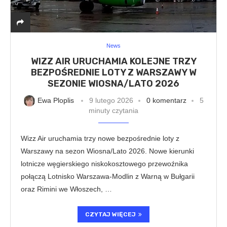
News
WIZZ AIR URUCHAMIA KOLEJNE TRZY
BEZPOŚREDNIE LOTY Z WARSZAWY W
SEZONIE WIOSNA/LATO 2026
Ewa Ploplis
9 lutego 2026
0 komentarz
5
minuty czytania
Wizz Air uruchamia trzy nowe bezpośrednie loty z
Warszawy na sezon Wiosna/Lato 2026. Nowe kierunki
lotnicze węgierskiego niskokosztowego przewoźnika
połączą Lotnisko Warszawa-Modlin z Warną w Bułgarii
oraz Rimini we Włoszech, …
CZYTAJ WIĘCEJ