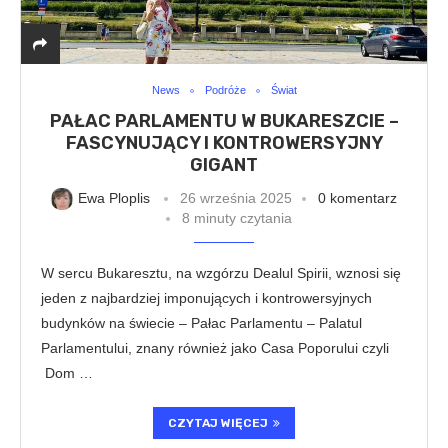
News
Podróże
Świat
PAŁAC PARLAMENTU W BUKARESZCIE –
FASCYNUJĄCY I KONTROWERSYJNY
GIGANT
Ewa Ploplis
26 września 2025
0 komentarz
8 minuty czytania
W sercu Bukaresztu, na wzgórzu Dealul Spirii, wznosi się
jeden z najbardziej imponujących i kontrowersyjnych
budynków na świecie – Pałac Parlamentu – Palatul
Parlamentului, znany również jako Casa Poporului czyli
Dom …
CZYTAJ WIĘCEJ