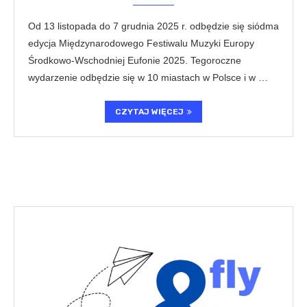
Od 13 listopada do 7 grudnia 2025 r. odbędzie się siódma
edycja Międzynarodowego Festiwalu Muzyki Europy
Środkowo-Wschodniej Eufonie 2025. Tegoroczne
wydarzenie odbędzie się w 10 miastach w Polsce i w …
CZYTAJ WIĘCEJ