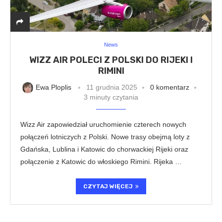
News
WIZZ AIR POLECI Z POLSKI DO RIJEKI I
RIMINI
Ewa Ploplis
11 grudnia 2025
0 komentarz
3 minuty czytania
Wizz Air zapowiedział uruchomienie czterech nowych
połączeń lotniczych z Polski. Nowe trasy obejmą loty z
Gdańska, Lublina i Katowic do chorwackiej Rijeki oraz
połączenie z Katowic do włoskiego Rimini. Rijeka …
CZYTAJ WIĘCEJ