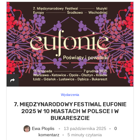
Wydarzenia
7. MIĘDZYNARODOWY FESTIWAL EUFONIE
2025 W 10 MIASTACH W POLSCE I W
BUKARESZCIE
Ewa Ploplis
13 października 2025
0
komentarz
5 minuty czytania