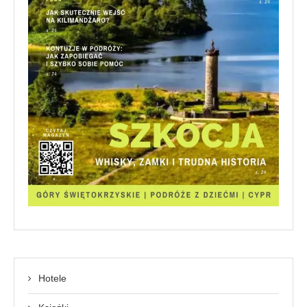
Hotele