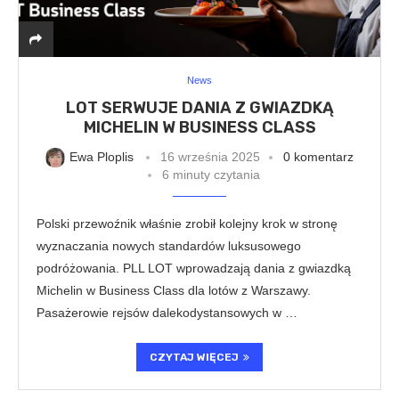
News
LOT SERWUJE DANIA Z GWIAZDKĄ
MICHELIN W BUSINESS CLASS
Ewa Ploplis
16 września 2025
0 komentarz
6 minuty czytania
Polski przewoźnik właśnie zrobił kolejny krok w stronę
wyznaczania nowych standardów luksusowego
podróżowania. PLL LOT wprowadzają dania z gwiazdką
Michelin w Business Class dla lotów z Warszawy.
Pasażerowie rejsów dalekodystansowych w …
CZYTAJ WIĘCEJ