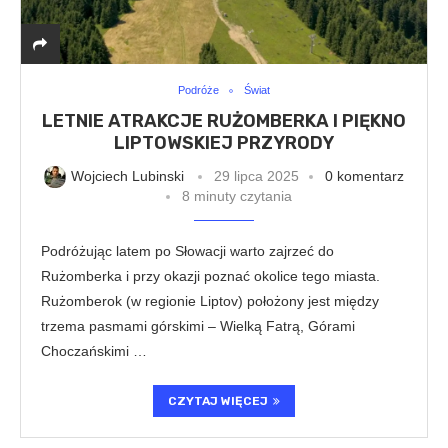
Podróże
Świat
LETNIE ATRAKCJE RUŻOMBERKA I PIĘKNO
LIPTOWSKIEJ PRZYRODY
Wojciech Lubinski
29 lipca 2025
0 komentarz
8 minuty czytania
Podróżując latem po Słowacji warto zajrzeć do
Rużomberka i przy okazji poznać okolice tego miasta.
Rużomberok (w regionie Liptov) położony jest między
trzema pasmami górskimi – Wielką Fatrą, Górami
Choczańskimi …
CZYTAJ WIĘCEJ