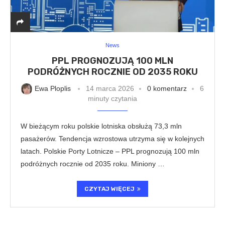
News
PPL PROGNOZUJĄ 100 MLN
PODRÓŻNYCH ROCZNIE OD 2035 ROKU
Ewa Ploplis
14 marca 2026
0 komentarz
6
minuty czytania
W bieżącym roku polskie lotniska obsłużą 73,3 mln
pasażerów. Tendencja wzrostowa utrzyma się w kolejnych
latach. Polskie Porty Lotnicze – PPL prognozują 100 mln
podróżnych rocznie od 2035 roku. Miniony …
CZYTAJ WIĘCEJ