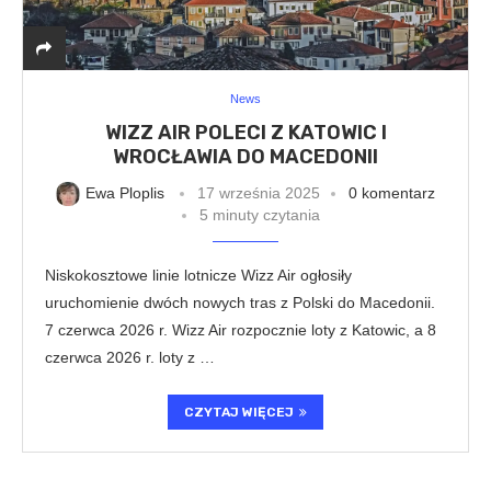
News
WIZZ AIR POLECI Z KATOWIC I
WROCŁAWIA DO MACEDONII
Ewa Ploplis
17 września 2025
0 komentarz
5 minuty czytania
Niskokosztowe linie lotnicze Wizz Air ogłosiły
uruchomienie dwóch nowych tras z Polski do Macedonii.
7 czerwca 2026 r. Wizz Air rozpocznie loty z Katowic, a 8
czerwca 2026 r. loty z …
CZYTAJ WIĘCEJ