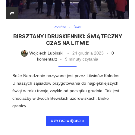
Podróże
Świat
BIRSZTANY I DRUSKIENNIKI: ŚWIĄTECZNY
CZAS NA LITWIE
Wojciech Lubinski
24 grudnia 2023
0
komentarz
9 minuty czytania
Boże Narodzenie nazywane jest przez Litwinów Kaledos.
U naszych sąsiadów przygotowania do najpiękniejszych
świąt w roku trwają zwykle od początku grudnia. Tak jest
chociażby w dwóch litewskich uzdrowiskach, blisko
granicy …
CZYTAJ WIĘCEJ