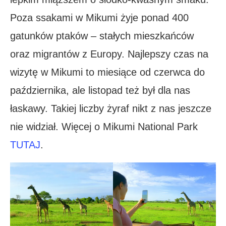
Poza ssakami w Mikumi żyje ponad 400
gatunków ptaków – stałych mieszkańców
oraz migrantów z Europy. Najlepszy czas na
wizytę w Mikumi to miesiące od czerwca do
października, ale listopad też był dla nas
łaskawy. Takiej liczby żyraf nikt z nas jeszcze
nie widział. Więcej o Mikumi National Park
TUTAJ
.