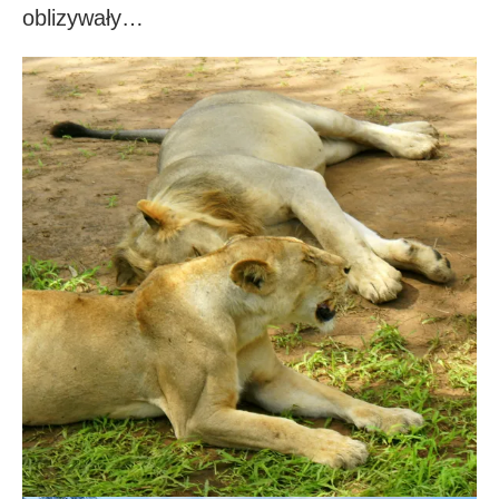
oblizywały…