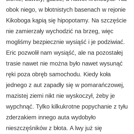
obok niego, w błotnistych basenach w rejonie
Kikoboga kąpią się hipopotamy. Na szczęście
nie zamierzały wychodzić na brzeg, więc
mogliśmy bezpiecznie wysiąść i je podziwiać.
Eric pozwolił nam wysiąść, ale na pozostałej
trasie nawet nie można było nawet wysunąć
ręki poza obręb samochodu. Kiedy koła
jednego z aut zapadły się w pomarańczowej,
mazistej ziemi nikt nie wyskoczył, żeby je
wypchnąć. Tylko kilkukrotne popychanie z tyłu
zderzakiem innego auta wydobyło
nieszczęśników z błota. A lwy już się