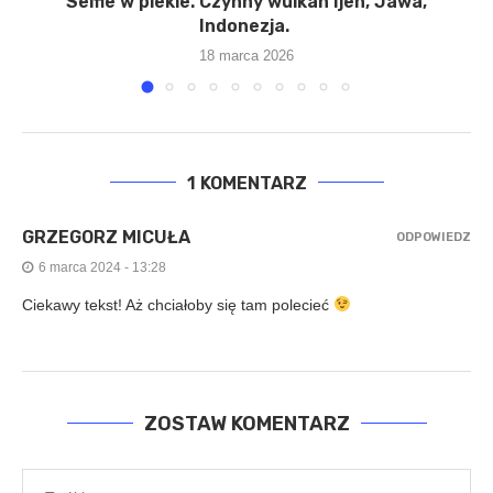
 i
Selfie w piekle. Czynny wulkan Ijen, Jawa,
Indonezja.
18 marca 2026
1 KOMENTARZ
GRZEGORZ MICUŁA
ODPOWIEDZ
6 marca 2024 - 13:28
Ciekawy tekst! Aż chciałoby się tam polecieć
ZOSTAW KOMENTARZ