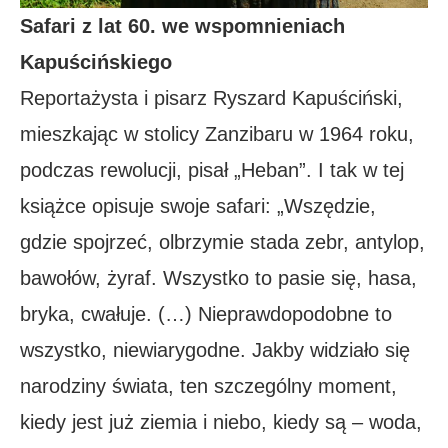
Safari z lat 60. we wspomnieniach
Kapuścińskiego
Reportażysta i pisarz Ryszard Kapuściński,
mieszkając w stolicy Zanzibaru w 1964 roku,
podczas rewolucji, pisał „Heban”. I tak w tej
książce opisuje swoje safari: „Wszędzie,
gdzie spojrzeć, olbrzymie stada zebr, antylop,
bawołów, żyraf. Wszystko to pasie się, hasa,
bryka, cwałuje. (…) Nieprawdopodobne to
wszystko, niewiarygodne. Jakby widziało się
narodziny świata, ten szczególny moment,
kiedy jest już ziemia i niebo, kiedy są – woda,