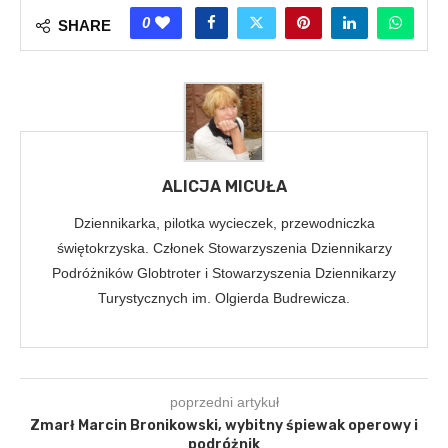
0
SHARE
ALICJA MICUŁA
Dziennikarka, pilotka wycieczek, przewodniczka
świętokrzyska. Członek Stowarzyszenia Dziennikarzy
Podróżników Globtroter i Stowarzyszenia Dziennikarzy
Turystycznych im. Olgierda Budrewicza.
poprzedni artykuł
Zmarł Marcin Bronikowski, wybitny śpiewak operowy i
podróżnik