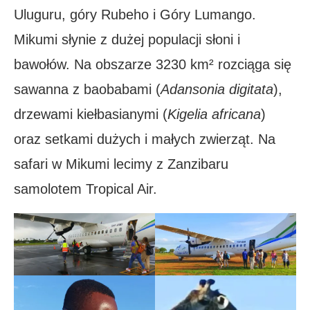
Uluguru, góry Rubeho i Góry Lumango.
Mikumi słynie z dużej populacji słoni i
bawołów. Na obszarze 3230 km² rozciąga się
sawanna z baobabami (
Adansonia digitata
),
drzewami kiełbasianymi (
Kigelia africana
)
oraz setkami dużych i małych zwierząt. Na
safari w Mikumi lecimy z Zanzibaru
samolotem Tropical Air.