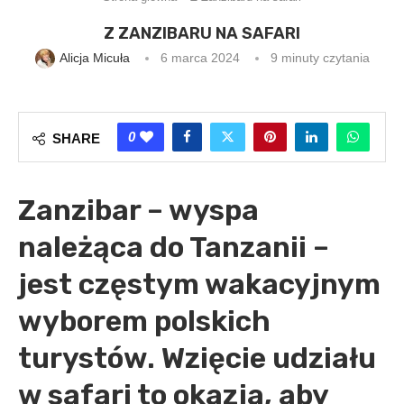
Z ZANZIBARU NA SAFARI
Alicja Micuła
6 marca 2024
9 minuty czytania
0
SHARE
Zanzibar – wyspa
należąca do Tanzanii –
jest częstym wakacyjnym
wyborem polskich
turystów. Wzięcie udziału
w safari to okazja, aby