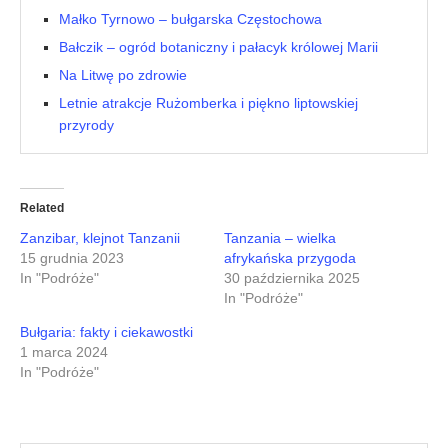
Małko Tyrnowo – bułgarska Częstochowa
Bałczik – ogród botaniczny i pałacyk królowej Marii
Na Litwę po zdrowie
Letnie atrakcje Rużomberka i piękno liptowskiej
przyrody
Related
Zanzibar, klejnot Tanzanii
Tanzania – wielka
15 grudnia 2023
afrykańska przygoda
In "Podróże"
30 października 2025
In "Podróże"
Bułgaria: fakty i ciekawostki
1 marca 2024
In "Podróże"