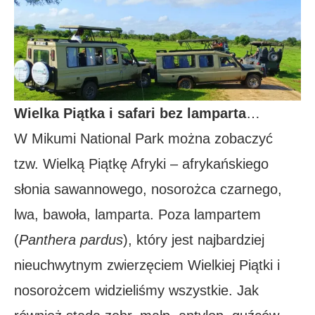
Wielka Piątka i safari bez lamparta
…
W Mikumi National Park można zobaczyć
tzw. Wielką Piątkę Afryki – afrykańskiego
słonia sawannowego, nosorożca czarnego,
lwa, bawoła, lamparta. Poza lampartem
(
Panthera pardus
), który jest najbardziej
nieuchwytnym zwierzęciem Wielkiej Piątki i
nosorożcem widzieliśmy wszystkie. Jak