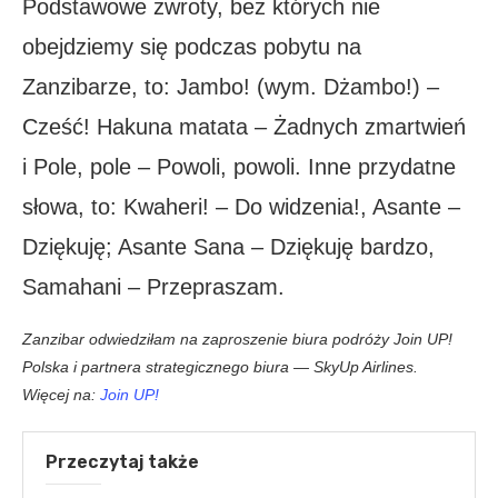
Podstawowe zwroty, bez których nie
obejdziemy się podczas pobytu na
Zanzibarze, to: Jambo! (wym. Dżambo!) –
Cześć! Hakuna matata – Żadnych zmartwień
i Pole, pole – Powoli, powoli. Inne przydatne
słowa, to: Kwaheri! – Do widzenia!, Asante –
Dziękuję; Asante Sana – Dziękuję bardzo,
Samahani – Przepraszam.
Zanzibar odwiedziłam na zaproszenie biura podróży Join UP!
Polska i partnera strategicznego biura — SkyUp Airlines.
Więcej na:
Join UP!
Przeczytaj także