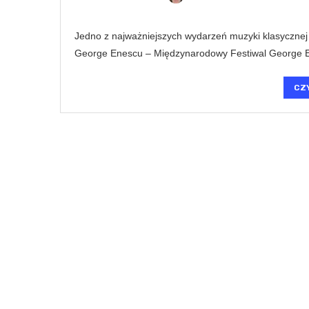
Jedno z najważniejszych wydarzeń muzyki klasyczne
George Enescu – Międzynarodowy Festiwal George En
CZ