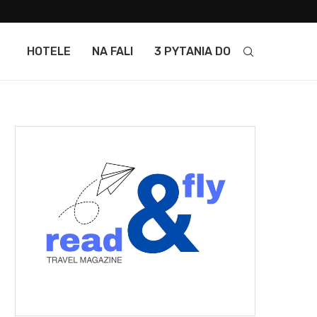
HOTELE
NA FALI
3 PYTANIA DO