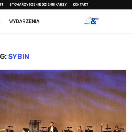
NT
STOWARZYSZENIE DZIENNIKARZY
KONTAKT
I
WYDARZENIA
G:
SYBIN