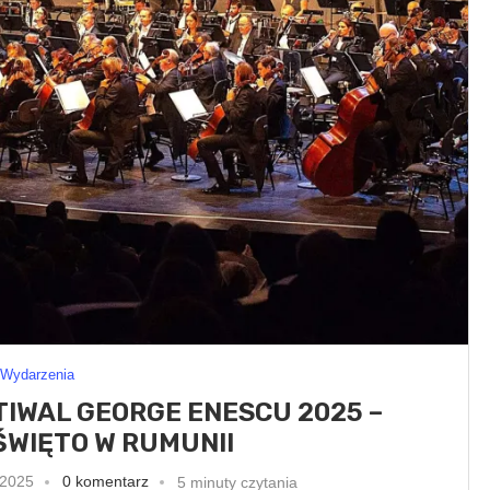
Wydarzenia
IWAL GEORGE ENESCU 2025 –
WIĘTO W RUMUNII
 2025
0 komentarz
5 minuty czytania