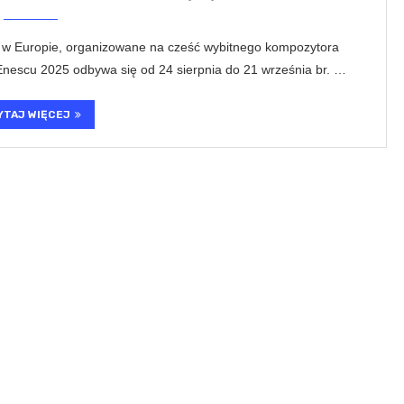
j w Europie, organizowane na cześć wybitnego kompozytora
escu 2025 odbywa się od 24 sierpnia do 21 września br. …
YTAJ WIĘCEJ