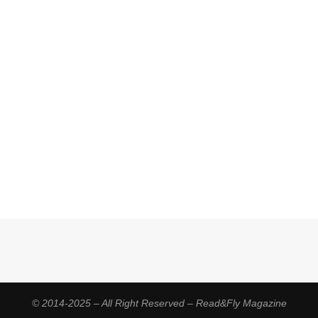
© 2014-2025 – All Right Reserved – Read&Fly Magazine