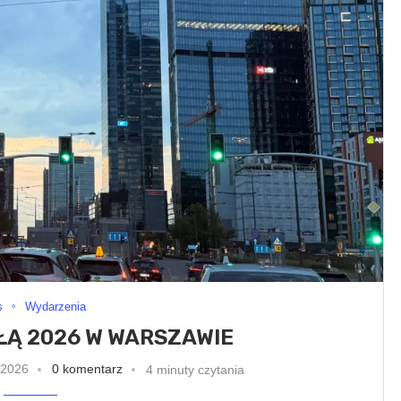
s
Wydarzenia
ŁĄ 2026 W WARSZAWIE
 2026
0 komentarz
4 minuty czytania