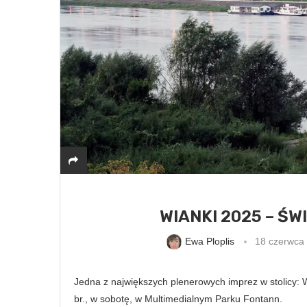
WIANKI 2025 – Ś
Ewa Ploplis
18 czerwca
Jedna z największych plenerowych imprez w stolicy: 
br., w sobotę, w Multimedialnym Parku Fontann.