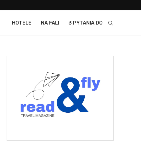
HOTELE
NA FALI
3 PYTANIA DO