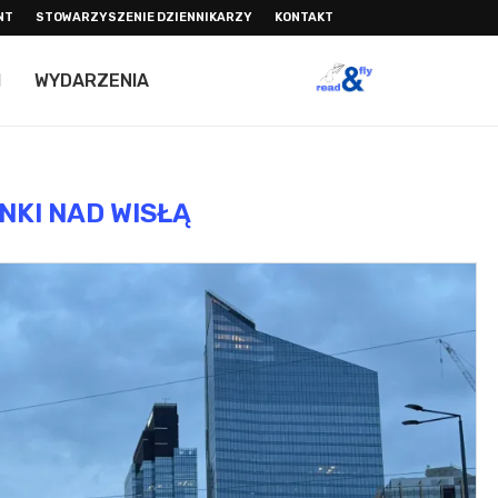
NT
STOWARZYSZENIE DZIENNIKARZY
KONTAKT
I
WYDARZENIA
NKI NAD WISŁĄ