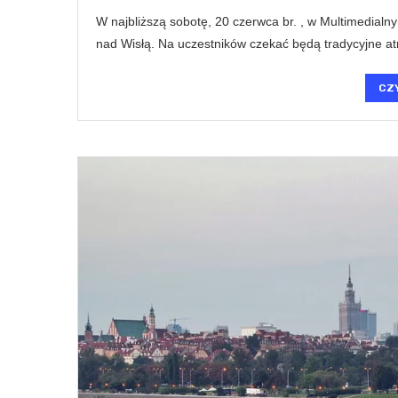
W najbliższą sobotę, 20 czerwca br. , w Multimedial
nad Wisłą. Na uczestników czekać będą tradycyjne at
CZ