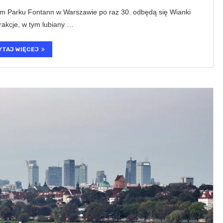
nym Parku Fontann w Warszawie po raz 30. odbędą się Wianki
rakcje, w tym lubiany …
YTAJ WIĘCEJ