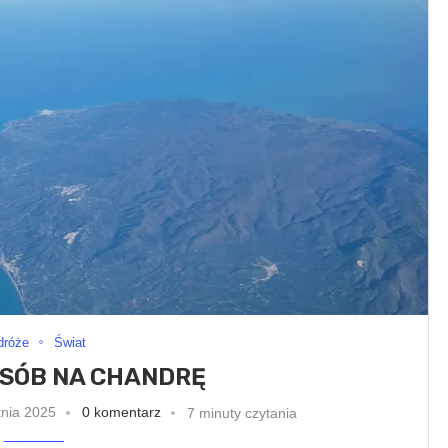
dróże
Świat
OSÓB NA CHANDRĘ
tnia 2025
0 komentarz
7 minuty czytania