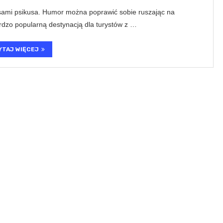
sami psikusa. Humor można poprawić sobie ruszając na
ardzo popularną destynacją dla turystów z …
YTAJ WIĘCEJ