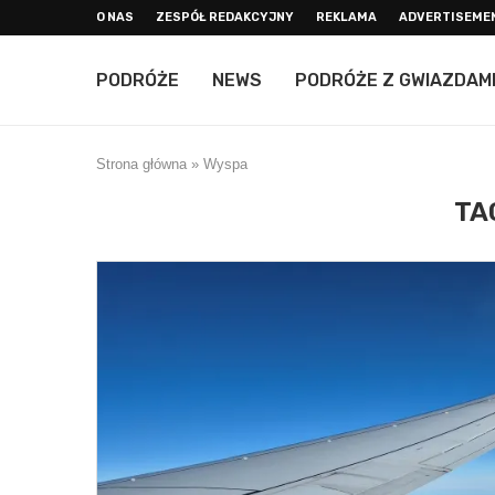
O NAS
ZESPÓŁ REDAKCYJNY
REKLAMA
ADVERTISEME
PODRÓŻE
NEWS
PODRÓŻE Z GWIAZDAM
Strona główna
»
Wyspa
TA