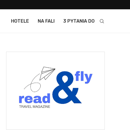
HOTELE
NA FALI
3 PYTANIA DO