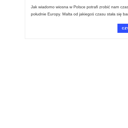
Jak wiadomo wiosna w Polsce potrafi zrobić nam cza
południe Europy. Malta od jakiegoś czasu stała się b
CZ