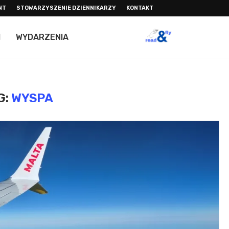
NT
STOWARZYSZENIE DZIENNIKARZY
KONTAKT
I
WYDARZENIA
G:
WYSPA