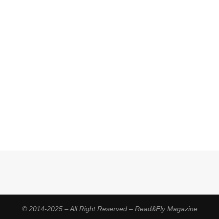
© 2014-2025 – All Right Reserved – Read&Fly Magazine