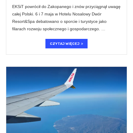
EKSiT powrócił do Zakopanego i znów przyciągnął uwagę
całej Polski. 6 i 7 maja w Hotelu Nosalowy Dwór
Resort&Spa debatowano o sporcie i turystyce jako
filarach rozwoju społecznego i gospodarczego. …
CZYTAJ WIĘCEJ