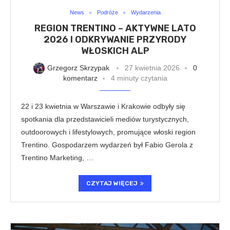
News
Podróże
Wydarzenia
REGION TRENTINO – AKTYWNE LATO
2026 I ODKRYWANIE PRZYRODY
WŁOSKICH ALP
Grzegorz Skrzypak
27 kwietnia 2026
0
komentarz
4 minuty czytania
22 i 23 kwietnia w Warszawie i Krakowie odbyły się
spotkania dla przedstawicieli mediów turystycznych,
outdoorowych i lifestylowych, promujące włoski region
Trentino. Gospodarzem wydarzeń był Fabio Gerola z
Trentino Marketing, …
CZYTAJ WIĘCEJ