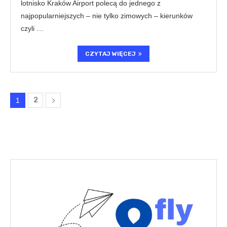
lotnisko Kraków Airport polecą do jednego z
najpopularniejszych – nie tylko zimowych – kierunków
czyli …
CZYTAJ WIĘCEJ
2
1