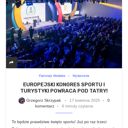
Patronaty Medialne
Wydarzenia
EUROPEJSKI KONGRES SPORTU I
TURYSTYKI POWRACA POD TATRY!
Grzegorz Skrzypak
17 kwietnia 2025
0
komentarz
4 minuty czytania
To będzie prawdziwe święto sportu! Już po raz trzeci