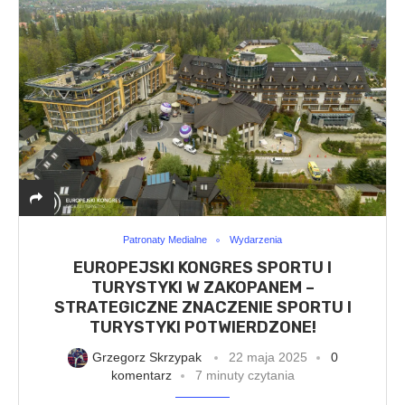
Patronaty Medialne
Wydarzenia
EUROPEJSKI KONGRES SPORTU I
TURYSTYKI W ZAKOPANEM –
STRATEGICZNE ZNACZENIE SPORTU I
TURYSTYKI POTWIERDZONE!
Grzegorz Skrzypak
22 maja 2025
0
komentarz
7 minuty czytania