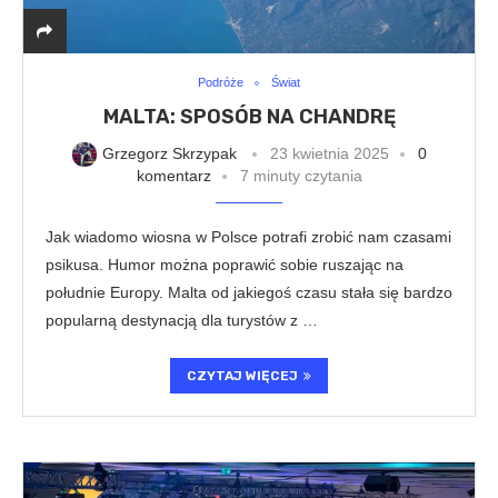
Podróże
Świat
MALTA: SPOSÓB NA CHANDRĘ
Grzegorz Skrzypak
23 kwietnia 2025
0
komentarz
7 minuty czytania
Jak wiadomo wiosna w Polsce potrafi zrobić nam czasami
psikusa. Humor można poprawić sobie ruszając na
południe Europy. Malta od jakiegoś czasu stała się bardzo
popularną destynacją dla turystów z …
CZYTAJ WIĘCEJ