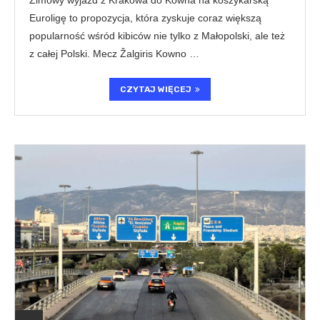
Zimowy wyjazd z Krakowa do Kowna na koszykarską
Euroligę to propozycja, która zyskuje coraz większą
popularność wśród kibiców nie tylko z Małopolski, ale też
z całej Polski. Mecz Žalgiris Kowno …
CZYTAJ WIĘCEJ