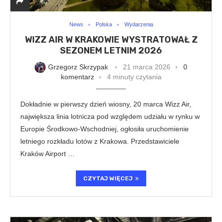
News
Polska
Wydarzenia
WIZZ AIR W KRAKOWIE WYSTRATOWAŁ Z
SEZONEM LETNIM 2026
Grzegorz Skrzypak
21 marca 2026
0
komentarz
4 minuty czytania
Dokładnie w pierwszy dzień wiosny, 20 marca Wizz Air,
największa linia lotnicza pod względem udziału w rynku w
Europie Środkowo-Wschodniej, ogłosiła uruchomienie
letniego rozkładu lotów z Krakowa. Przedstawiciele
Kraków Airport …
CZYTAJ WIĘCEJ