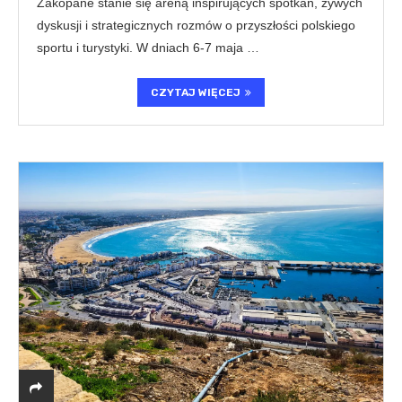
Zakopane stanie się areną inspirujących spotkań, żywych
dyskusji i strategicznych rozmów o przyszłości polskiego
sportu i turystyki. W dniach 6-7 maja …
CZYTAJ WIĘCEJ