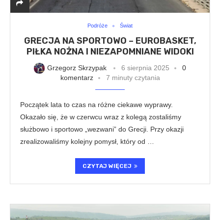
Podróże
Świat
GRECJA NA SPORTOWO – EUROBASKET,
PIŁKA NOŻNA I NIEZAPOMNIANE WIDOKI
Grzegorz Skrzypak
6 sierpnia 2025
0
komentarz
7 minuty czytania
Początek lata to czas na różne ciekawe wyprawy.
Okazało się, że w czerwcu wraz z kolegą zostaliśmy
służbowo i sportowo „wezwani” do Grecji. Przy okazji
zrealizowaliśmy kolejny pomysł, który od …
CZYTAJ WIĘCEJ