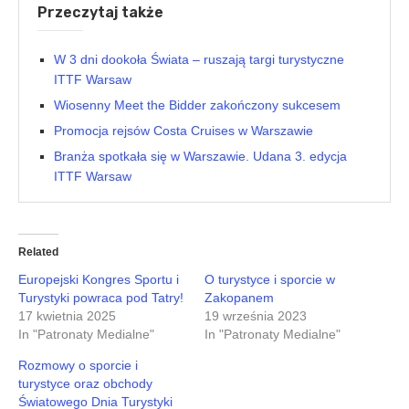
Przeczytaj także
W 3 dni dookoła Świata – ruszają targi turystyczne
ITTF Warsaw
Wiosenny Meet the Bidder zakończony sukcesem
Promocja rejsów Costa Cruises w Warszawie
Branża spotkała się w Warszawie. Udana 3. edycja
ITTF Warsaw
Related
Europejski Kongres Sportu i
O turystyce i sporcie w
Turystyki powraca pod Tatry!
Zakopanem
17 kwietnia 2025
19 września 2023
In "Patronaty Medialne"
In "Patronaty Medialne"
Rozmowy o sporcie i
turystyce oraz obchody
Światowego Dnia Turystyki