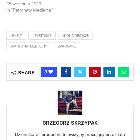
28 września 2023
In "Patronaty Medialne"
#EKSIT
#EKSIT2025
#KONGRES2025
#PATRONATMEDIALNY
ZAKOPANE
0
SHARE
GRZEGORZ SKRZYPAK
Dziennikarz i producent telewizyjny pracujący przez lata