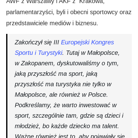
AWF z Warszawy i AKF z Krakowa,
parlamentarzyści, byli i obecni sportowcy oraz
przedstawiciele mediów i biznesu.
Zakończył się III
Europejski Kongres
Sportu i Turystyki
. Tutaj w Małopolsce,
w Zakopanem, dyskutowaliśmy o tym,
jaką przyszłość ma sport, jaką
przyszłość ma turystyka nie tylko w
Małopolsce, ale również w Polsce.
Podkreślamy, że warto inwestować w
sport, szczególnie tam, gdzie są dzieci i
młodzież, bo każde dziecko ma talent.
Ważne również jest to, aby pojawiały się