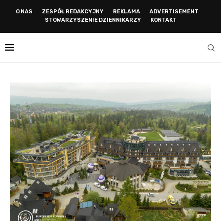
O NAS
ZESPÓŁ REDAKCYJNY
REKLAMA
ADVERTISEMENT
STOWARZYSZENIE DZIENNIKARZY
KONTAKT