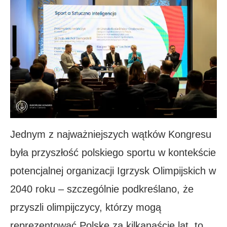
Jednym z najważniejszych wątków Kongresu
była przyszłość polskiego sportu w kontekście
potencjalnej organizacji Igrzysk Olimpijskich w
2040 roku – szczególnie podkreślano, że
przyszli olimpijczycy, którzy mogą
reprezentować Polskę za kilkanaście lat, to