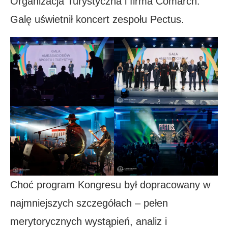
Organizacja Turystyczna i firma Comarch.
Galę uświetnił koncert zespołu Pectus.
Choć program Kongresu był dopracowany w
najmniejszych szczegółach – pełen
merytorycznych wystąpień, analiz i