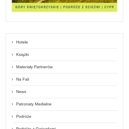
Hotele
Książki
Materiały Partnerów
Na Fali
News
Patronaty Medialne
Podróże
Podróże z Gwiazdami