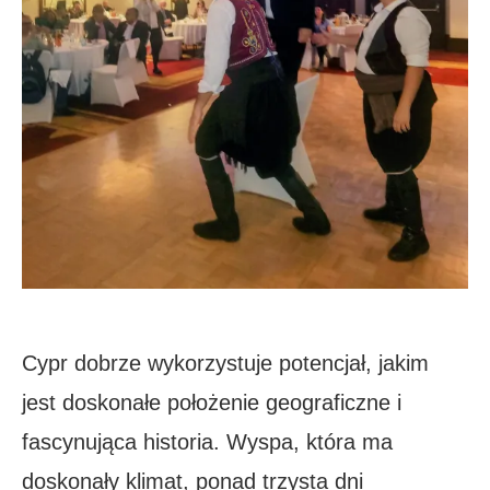
Cypr dobrze wykorzystuje potencjał, jakim
jest doskonałe położenie geograficzne i
fascynująca historia. Wyspa, która ma
doskonały klimat, ponad trzysta dni