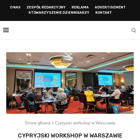
O NAS
ZESPÓŁ REDAKCYJNY
REKLAMA
ADVERTISEMENT
STOWARZYSZENIE DZIENNIKARZY
KONTAKT
Strona główna
»
Cypryjski workshop w Warszawie
CYPRYJSKI WORKSHOP W WARSZAWIE