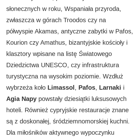
słonecznych w roku, Wspaniała przyroda,
zwłaszcza w górach Troodos czy na
półwyspie Akamas, antyczne zabytki w Pafos,
Kourion czy Amathus, bizantyjskie kościoły i
klasztory wpisane na listę Światowego
Dziedzictwa UNESCO, czy infrastruktura
turystyczna na wysokim poziomie. Wzdłuż
wybrzeża koło
Limassol
,
Pafos
,
Larnaki
i
Agia Napy
powstały dziesiątki luksusowych
hoteli. Również cypryjskie restauracje znane
są z doskonałej, śródziemnomorskiej kuchni.
Dla miłośników aktywnego wypoczynku