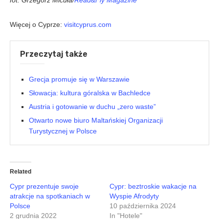
Więcej o Cyprze:
visitcyprus.com
Przeczytaj także
Grecja promuje się w Warszawie
Słowacja: kultura góralska w Bachledce
Austria i gotowanie w duchu „zero waste”
Otwarto nowe biuro Maltańskiej Organizacji
Turystycznej w Polsce
Related
Cypr prezentuje swoje
Cypr: beztroskie wakacje na
atrakcje na spotkaniach w
Wyspie Afrodyty
Polsce
10 października 2024
2 grudnia 2022
In "Hotele"