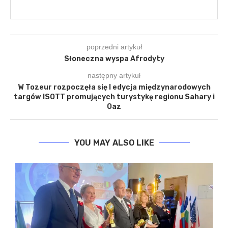
poprzedni artykuł
Słoneczna wyspa Afrodyty
następny artykuł
W Tozeur rozpoczęła się I edycja międzynarodowych
targów ISOTT promujących turystykę regionu Sahary i
Oaz
YOU MAY ALSO LIKE