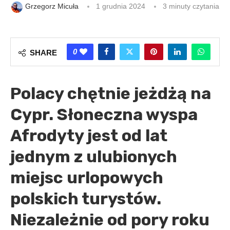
Grzegorz Micuła
1 grudnia 2024
3 minuty czytania
0
SHARE
Polacy chętnie jeżdżą na
Cypr. Słoneczna wyspa
Afrodyty jest od lat
jednym z ulubionych
miejsc urlopowych
polskich turystów.
Niezależnie od pory roku