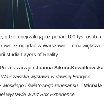
, gdzie obejrzało ją już ponad 100 tys. osób a
również oglądać w Warszawie. To największa i
rii studia Layers of Reality.
 Prezes zarządu
Joanna Sikora-Kowalkowska
. Warszawska wystawa w dawnej Fabryce
y włoskiego i światowego renesansu –
Michała
ej wystawie w Art Box Experience.