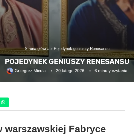
Strona główna
»
Pojedynek geniuszy Renesansu
POJEDYNEK GENIUSZY RENESANSU
Grzegorz Micuła
20 lutego 2026
6 minuty czytania
w warszawskiej Fabryce