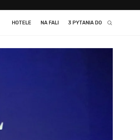
HOTELE
NA FALI
3 PYTANIA DO