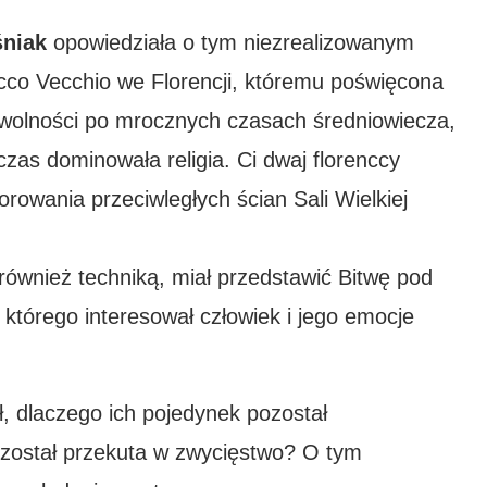
śniak
opowiedziała o tym niezrealizowanym
cco Vecchio we Florencji, któremu poświęcona
 wolności po mrocznych czasach średniowiecza,
zas dominowała religia. Ci dwaj florenccy
rowania przeciwległych ścian Sali Wielkiej
 również techniką, miał przedstawić Bitwę pod
, którego interesował człowiek i jego emocje
eł, dlaczego ich pojedynek pozostał
został przekuta w zwycięstwo? O tym