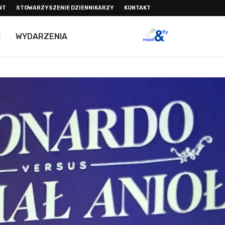
NT
STOWARZYSZENIE DZIENNIKARZY
KONTAKT
I
WYDARZENIA