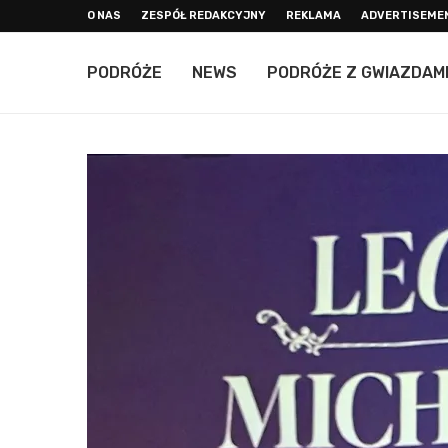
O NAS
ZESPÓŁ REDAKCYJNY
REKLAMA
ADVERTISEME
PODRÓŻE
NEWS
PODRÓŻE Z GWIAZDAM