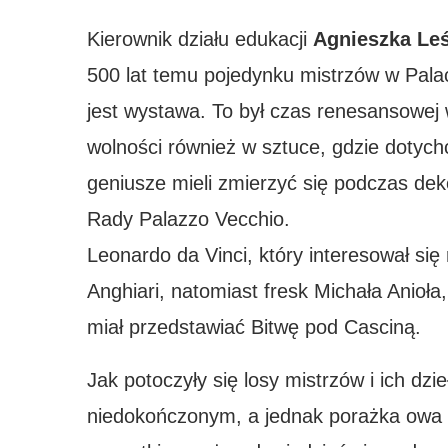
Kierownik działu edukacji
Agnieszka Le
500 lat temu pojedynku mistrzów w Pala
jest wystawa. To był czas renesansowej
wolności również w sztuce, gdzie dotychc
geniusze mieli zmierzyć się podczas deko
Rady Palazzo Vecchio.
Leonardo da Vinci, który interesował się
Anghiari, natomiast fresk Michała Anioła
miał przedstawiać Bitwę pod Casciną.
Jak potoczyły się losy mistrzów i ich dzi
niedokończonym, a jednak porażka owa 