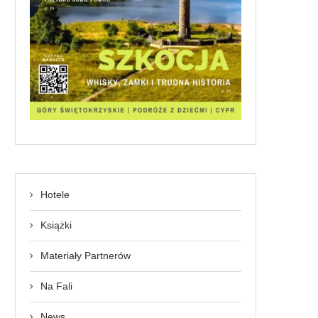
Hotele
Książki
Materiały Partnerów
Na Fali
News