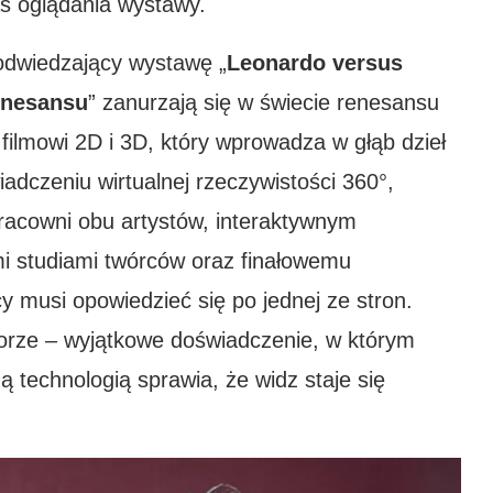
s oglądania wystawy.
odwiedzający wystawę „
Leonardo versus
enesansu
” zanurzają się w świecie renesansu
ilmowi 2D i 3D, który wprowadza w głąb dzieł
iadczeniu wirtualnej rzeczywistości 360°,
pracowni obu artystów, interaktywnym
i studiami twórców oraz finałowemu
 musi opowiedzieć się po jednej ze stron.
borze – wyjątkowe doświadczenie, w którym
ą technologią sprawia, że widz staje się