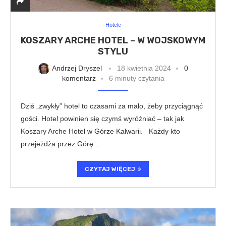
Hotele
KOSZARY ARCHE HOTEL – W WOJSKOWYM
STYLU
Andrzej Dryszel
18 kwietnia 2024
0
komentarz
6 minuty czytania
Dziś „zwykły” hotel to czasami za mało, żeby przyciągnąć
gości. Hotel powinien się czymś wyróżniać – tak jak
Koszary Arche Hotel w Górze Kalwarii. Każdy kto
przejeżdża przez Górę …
CZYTAJ WIĘCEJ