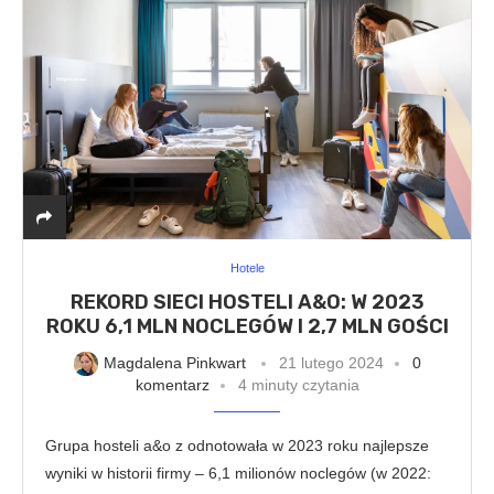
Hotele
REKORD SIECI HOSTELI A&O: W 2023
ROKU 6,1 MLN NOCLEGÓW I 2,7 MLN GOŚCI
Magdalena Pinkwart
21 lutego 2024
0
komentarz
4 minuty czytania
Grupa hosteli a&o z odnotowała w 2023 roku najlepsze
wyniki w historii firmy – 6,1 milionów noclegów (w 2022: