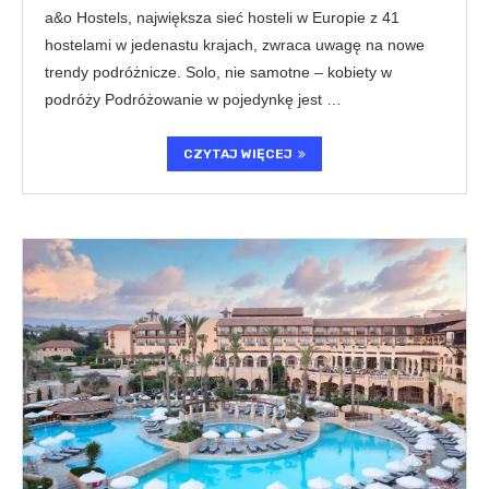
a&o Hostels, największa sieć hosteli w Europie z 41
hostelami w jedenastu krajach, zwraca uwagę na nowe
trendy podróżnicze. Solo, nie samotne – kobiety w
podróży Podróżowanie w pojedynkę jest …
CZYTAJ WIĘCEJ