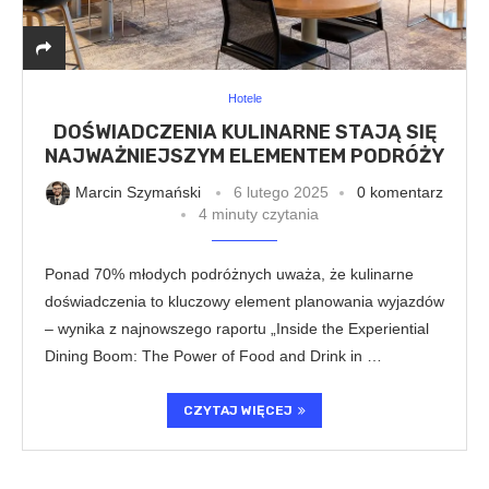
Hotele
DOŚWIADCZENIA KULINARNE STAJĄ SIĘ
NAJWAŻNIEJSZYM ELEMENTEM PODRÓŻY
Marcin Szymański
6 lutego 2025
0 komentarz
4 minuty czytania
Ponad 70% młodych podróżnych uważa, że kulinarne
doświadczenia to kluczowy element planowania wyjazdów
– wynika z najnowszego raportu „Inside the Experiential
Dining Boom: The Power of Food and Drink in …
CZYTAJ WIĘCEJ