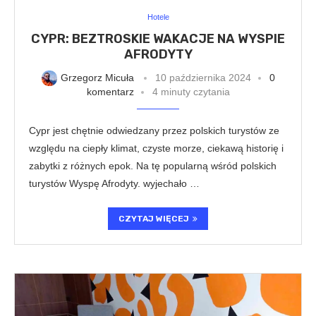
Hotele
CYPR: BEZTROSKIE WAKACJE NA WYSPIE
AFRODYTY
Grzegorz Micuła
10 października 2024
0
komentarz
4 minuty czytania
Cypr jest chętnie odwiedzany przez polskich turystów ze
względu na ciepły klimat, czyste morze, ciekawą historię i
zabytki z różnych epok. Na tę popularną wśród polskich
turystów Wyspę Afrodyty. wyjechało …
CZYTAJ WIĘCEJ