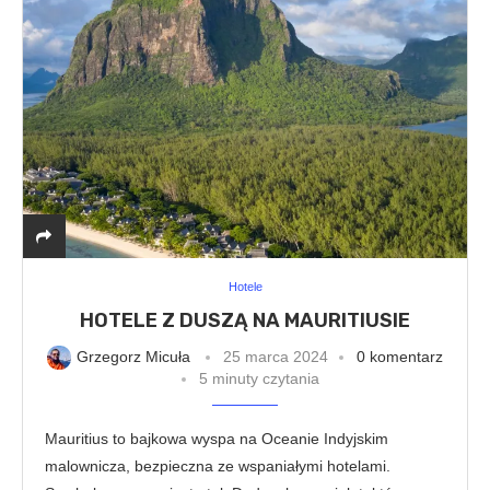
Hotele
HOTELE Z DUSZĄ NA MAURITIUSIE
Grzegorz Micuła
25 marca 2024
0 komentarz
5 minuty czytania
Mauritius to bajkowa wyspa na Oceanie Indyjskim
malownicza, bezpieczna ze wspaniałymi hotelami.