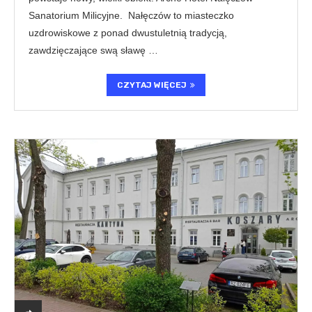
Sanatorium Milicyjne. Nałęczów to miasteczko
uzdrowiskowe z ponad dwustuletnią tradycją,
zawdzięczające swą sławę …
CZYTAJ WIĘCEJ