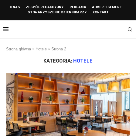
O NAS
ZESPÓŁ REDAKCYJNY
REKLAMA
ADVERTISEMENT
STOWARZYSZENIE DZIENNIKARZY
KONTAKT
Strona główna
»
Hotele
»
Strona 2
KATEGORIA:
HOTELE