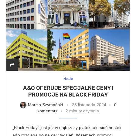
Hotele
A&O OFERUJE SPECJALNE CENY I
PROMOCJE NA BLACK FRIDAY
Marcin Szymański
28 listopada 2024
0
komentarz
2 minuty czytania
„Black Friday” jest już w najbliższy piątek, ale sieć hosteli
a&o rozciąga go na cały tydzień. W ramach promocji