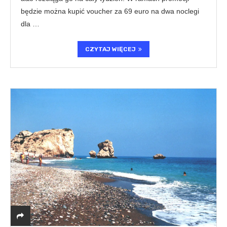
będzie można kupić voucher za 69 euro na dwa noclegi
dla …
CZYTAJ WIĘCEJ