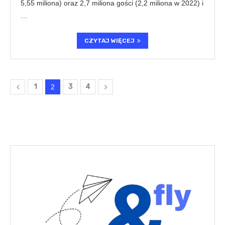
5,55 miliona) oraz 2,7 miliona gości (2,2 miliona w 2022) i
…
CZYTAJ WIĘCEJ
1
3
4
2