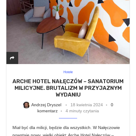
Hotele
ARCHE HOTEL NAŁĘCZÓW – SANATORIUM
MILICYJNE. BRUTALIZM W PRZYJAZNYM
WYDANIU
Andrzej Dryszel
18 kwietnia 2024
0
komentarz
4 minuty czytania
Miał być dla milicji, będzie dla wszystkich. W Nałęczowie
powstaje nowy, wielki obiekt: Arche Hotel Nałęczów –