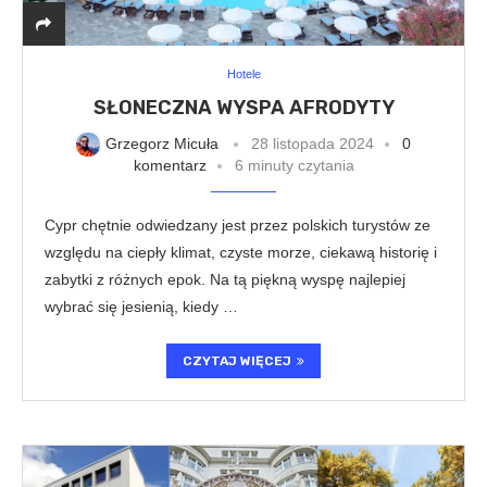
Hotele
SŁONECZNA WYSPA AFRODYTY
Grzegorz Micuła
28 listopada 2024
0
komentarz
6 minuty czytania
Cypr chętnie odwiedzany jest przez polskich turystów ze
względu na ciepły klimat, czyste morze, ciekawą historię i
zabytki z różnych epok. Na tą piękną wyspę najlepiej
wybrać się jesienią, kiedy …
CZYTAJ WIĘCEJ