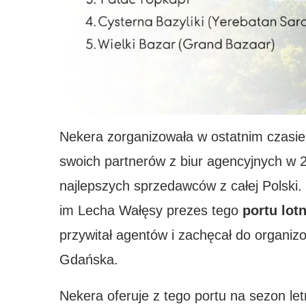
Nekera zorganizowała w ostatnim czasie 
swoich partnerów z biur agencyjnych w 2
najlepszych sprzedawców z całej Polski.
im Lecha Wałęsy prezes tego
portu lo
przywitał agentów i zachęcał do organi
Gdańska.
Nekera oferuje z tego portu na sezon let