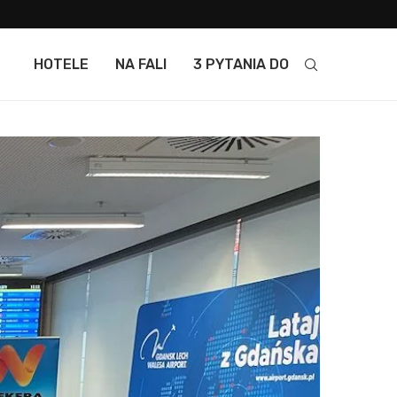
HOTELE
NA FALI
3 PYTANIA DO