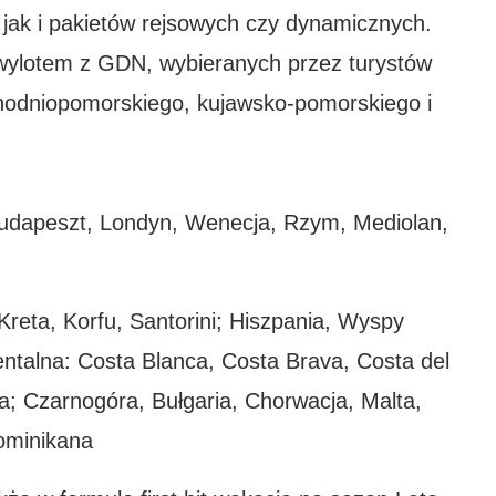
, jak i pakietów rejsowych czy dynamicznych.
 wylotem z GDN, wybieranych przez turystów
odniopomorskiego, kujawsko-pomorskiego i
 Budapeszt, Londyn, Wenecja, Rzym, Mediolan,
Kreta, Korfu, Santorini; Hiszpania, Wyspy
entalna: Costa Blanca, Costa Brava, Costa del
ka; Czarnogóra, Bułgaria, Chorwacja, Malta,
Dominikana