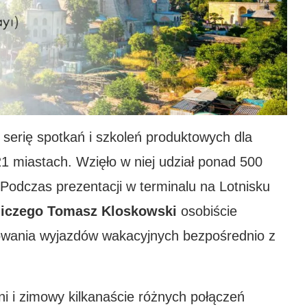
serię spotkań i szkoleń produktowych dla
1 miastach. Wzięło w niej udział ponad 500
 Podczas prezentacji w terminalu na Lotnisku
tniczego Tomasz Kloskowski
osobiście
zowania wyjazdów wakacyjnych bezpośrednio z
ni i zimowy kilkanaście różnych połączeń