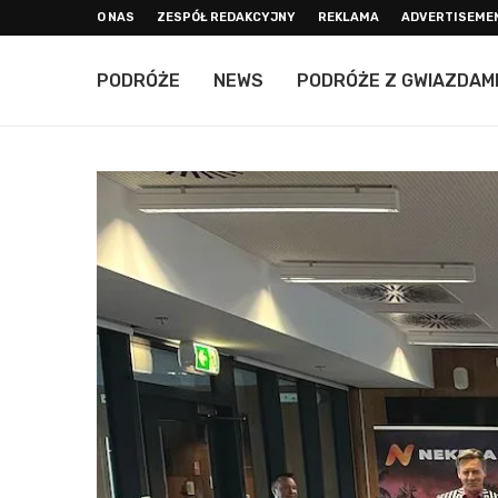
O NAS
ZESPÓŁ REDAKCYJNY
REKLAMA
ADVERTISEME
PODRÓŻE
NEWS
PODRÓŻE Z GWIAZDAM