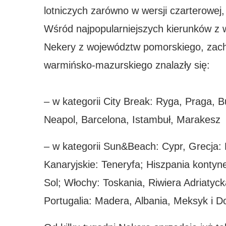
lotniczych zarówno w wersji czarterowej
Wśród najpopularniejszych kierunków z
Nekery z województw pomorskiego, zach
warmińsko-mazurskiego znalazły się:
– w kategorii City Break: Ryga, Praga,
Neapol, Barcelona, Istambuł, Marakesz
– w kategorii Sun&Beach: Cypr, Grecja: 
Kanaryjskie: Teneryfa; Hiszpania kontyn
Sol; Włochy: Toskania, Riwiera Adriatyc
Portugalia: Madera, Albania, Meksyk i 