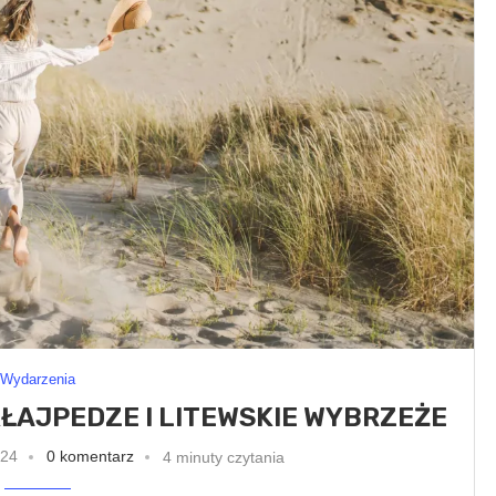
Wydarzenia
KŁAJPEDZE I LITEWSKIE WYBRZEŻE
024
0 komentarz
4 minuty czytania