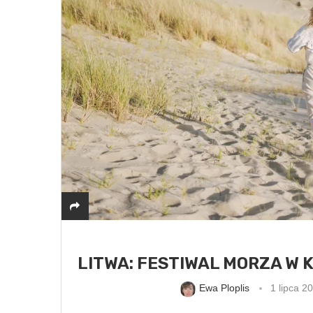
LITWA: FESTIWAL MORZA W 
Ewa Ploplis
1 lipca 2