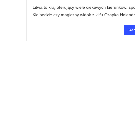
Litwa to kraj oferujący wiele ciekawych kierunków: sp
Kłajpedzie czy magiczny widok z klifu Czapka Holendra
CZ