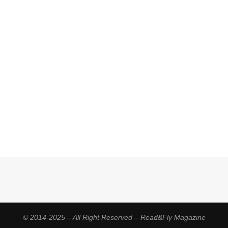
© 2014-2025 – All Right Reserved – Read&Fly Magazine