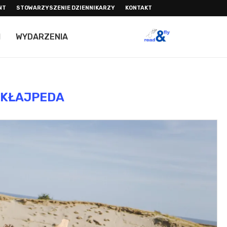
NT
STOWARZYSZENIE DZIENNIKARZY
KONTAKT
I
WYDARZENIA
KŁAJPEDA