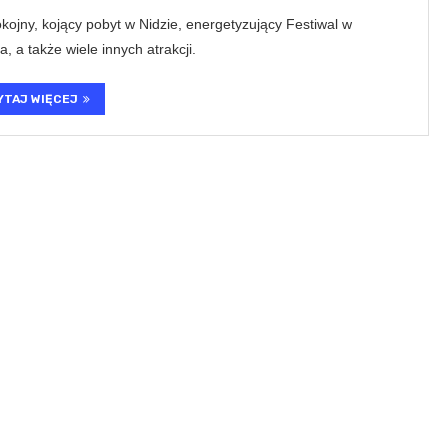
okojny, kojący pobyt w Nidzie, energetyzujący Festiwal w
, a także wiele innych atrakcji.
YTAJ WIĘCEJ