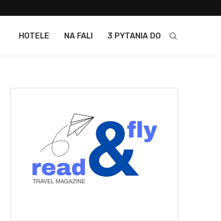
HOTELE
NA FALI
3 PYTANIA DO