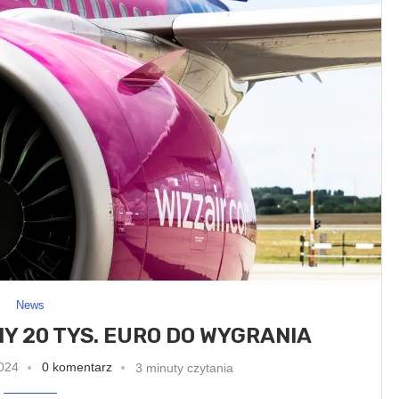
News
INY 20 TYS. EURO DO WYGRANIA
024
0 komentarz
3 minuty czytania