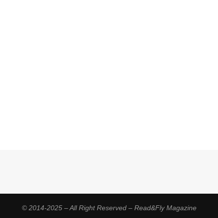
© 2014-2025 – All Right Reserved – Read&Fly Magazine