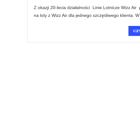
Z okazji 20-lecia działalności Linie Lotnicze Wizz Ai
na loty z Wizz Air dla jednego szczęśliwego klienta.
CZ