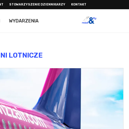
NT
STOWARZYSZENIE DZIENNIKARZY
KONTAKT
I
WYDARZENIA
INI LOTNICZE