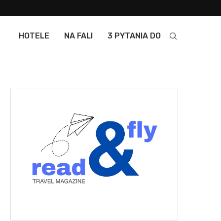
HOTELE
NA FALI
3 PYTANIA DO