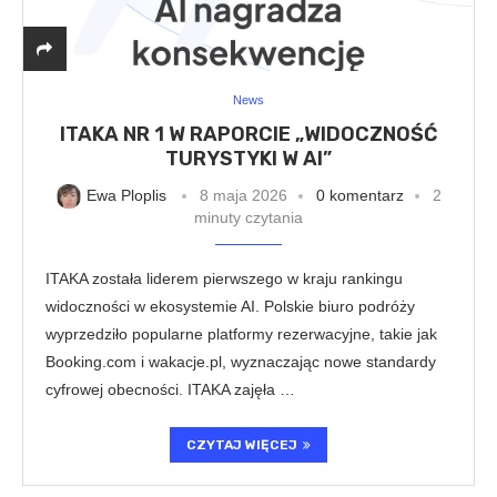
News
ITAKA NR 1 W RAPORCIE „WIDOCZNOŚĆ
TURYSTYKI W AI”
Ewa Ploplis
8 maja 2026
0 komentarz
2
minuty czytania
ITAKA została liderem pierwszego w kraju rankingu
widoczności w ekosystemie AI. Polskie biuro podróży
wyprzedziło popularne platformy rezerwacyjne, takie jak
Booking.com i wakacje.pl, wyznaczając nowe standardy
cyfrowej obecności. ITAKA zajęła …
CZYTAJ WIĘCEJ