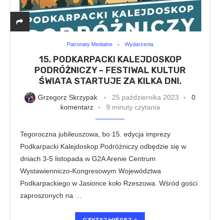
Patronaty Medialne
Wydarzenia
15. PODKARPACKI KALEJDOSKOP
PODRÓŻNICZY – FESTIWAL KULTUR
ŚWIATA STARTUJE ZA KILKA DNI.
Grzegorz Skrzypak
25 października 2023
0
komentarz
9 minuty czytania
Tegoroczna jubileuszowa, bo 15. edycja imprezy
Podkarpacki Kalejdoskop Podróżniczy odbędzie się w
dniach 3-5 listopada w G2A Arenie Centrum
Wystawienniczo-Kongresowym Województwa
Podkarpackiego w Jasionce koło Rzeszowa. Wśród gości
zaproszonych na …