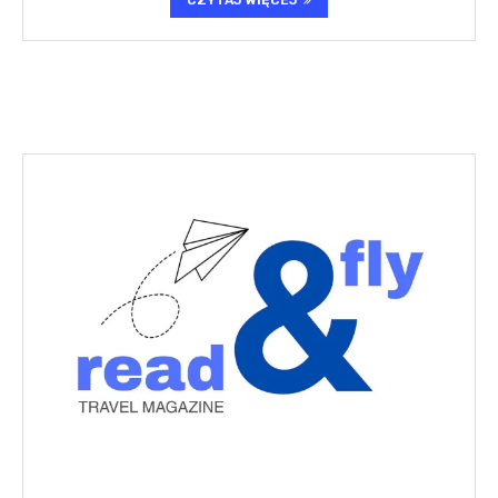
CZYTAJ WIĘCEJ