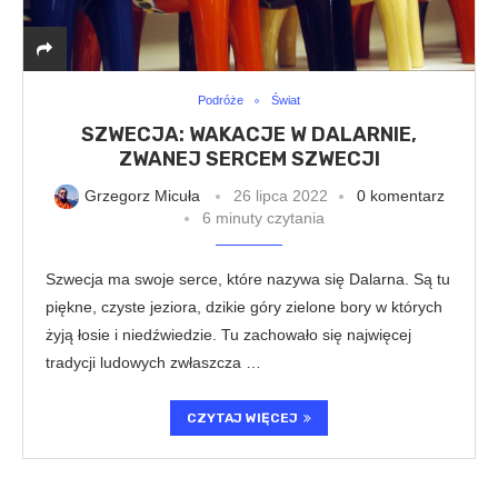
Podróże
Świat
SZWECJA: WAKACJE W DALARNIE,
ZWANEJ SERCEM SZWECJI
Grzegorz Micuła
26 lipca 2022
0 komentarz
6 minuty czytania
Szwecja ma swoje serce, które nazywa się Dalarna. Są tu
piękne, czyste jeziora, dzikie góry zielone bory w których
żyją łosie i niedźwiedzie. Tu zachowało się najwięcej
tradycji ludowych zwłaszcza …
CZYTAJ WIĘCEJ