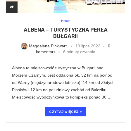
Hotele
ALBENA – TURYSTYCZNA PERŁA
BUŁGARII
Magdalena Pinkwart
19 lipca 2022
0
komentarz
6 minuty czytania
Albena to miejscowość turystyczna w Bułgarii nad
Morzem Czarnym. Jest oddalona ok. 32 km na północ
od Warny (międzynarodowe lotnisko), 14 km od Złotych
Piasków i 12 km na południowy zachód od Bałcziku.
Miejscowość wypoczynkowa to kompleks ponad 30 …
CZYTAJ WIĘCEJ