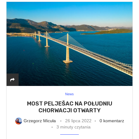
News
MOST PELJEŠAC NA POŁUDNIU
CHORWACJI OTWARTY
Grzegorz Micuła
26 lipca 2022
0 komentarz
3 minuty czytania