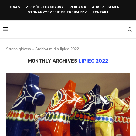
O NAS
ZESPÓŁ REDAKCYJNY
REKLAMA
ADVERTISEMENT
STOWARZYSZENIE DZIENNIKARZY
KONTAKT
Strona główna
»
Archiwum dla lipiec 2022
MONTHLY ARCHIVES
LIPIEC 2022