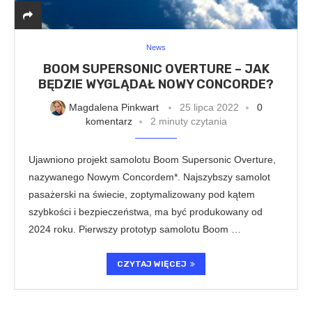
News
BOOM SUPERSONIC OVERTURE – JAK
BĘDZIE WYGLĄDAŁ NOWY CONCORDE?
Magdalena Pinkwart
25 lipca 2022
0
komentarz
2 minuty czytania
Ujawniono projekt samolotu Boom Supersonic Overture,
nazywanego Nowym Concordem*. Najszybszy samolot
pasażerski na świecie, zoptymalizowany pod kątem
szybkości i bezpieczeństwa, ma być produkowany od
2024 roku. Pierwszy prototyp samolotu Boom …
CZYTAJ WIĘCEJ