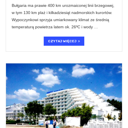
Bułgaria ma prawie 400 km urozmaiconej linii brzegowej,
w tym 130 km plaż i kilkadziesiąt nadmorskich kurortów.
Wypoczynkowi sprzyja umiarkowany klimat ze średnią
temperaturą powietrza latem ok. 26ºC i wody …
CZYTAJ WIĘCEJ