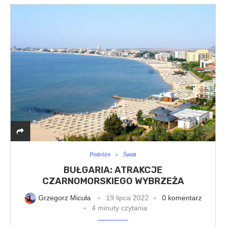
Podróże
Świat
BUŁGARIA: ATRAKCJE
CZARNOMORSKIEGO WYBRZEŻA
Grzegorz Micuła
19 lipca 2022
0 komentarz
4 minuty czytania