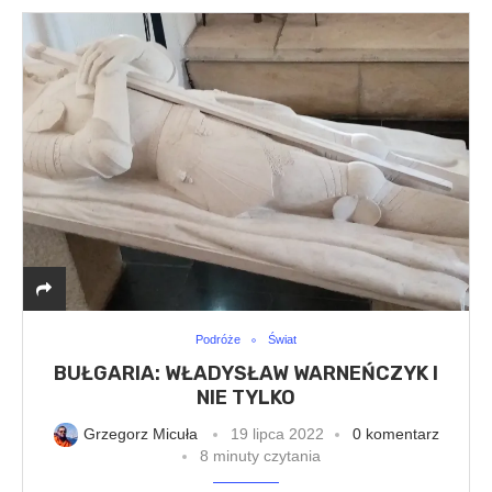
Podróże
Świat
BUŁGARIA: WŁADYSŁAW WARNEŃCZYK I
NIE TYLKO
Grzegorz Micuła
19 lipca 2022
0 komentarz
8 minuty czytania