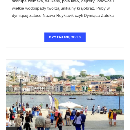
skorupa ziemska, wulkany, pola lawy, gejzery, lodowce i
wielkie wodospady tworzą unikalny krajobraz. Puby w
dymiącej zatoce Nazwa Reykiavik czyli Dymiąca Zatoka
…
CZYTAJ WIĘCEJ