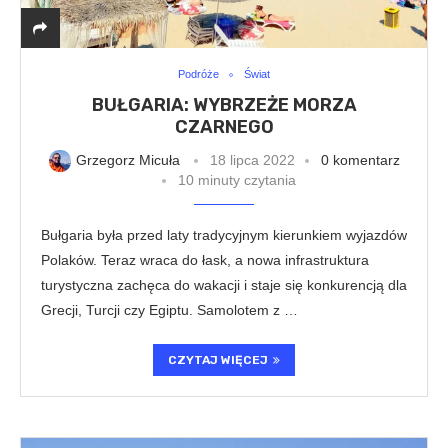
Podróże
Świat
BUŁGARIA: WYBRZEŻE MORZA
CZARNEGO
Grzegorz Micuła
18 lipca 2022
0 komentarz
10 minuty czytania
Bułgaria była przed laty tradycyjnym kierunkiem wyjazdów
Polaków. Teraz wraca do łask, a nowa infrastruktura
turystyczna zachęca do wakacji i staje się konkurencją dla
Grecji, Turcji czy Egiptu. Samolotem z …
CZYTAJ WIĘCEJ