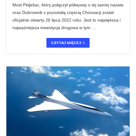
Most Pelješac, który połączył półwysep o tej samej nazwie
oraz Dubrownik z pozostałą częścią Chorwacji został
oficjalnie otwarty 26 lipca 2022 roku. Jest to największa i
najważniejsza inwestycja drogowa w tym …
CZYTAJ WIĘCEJ