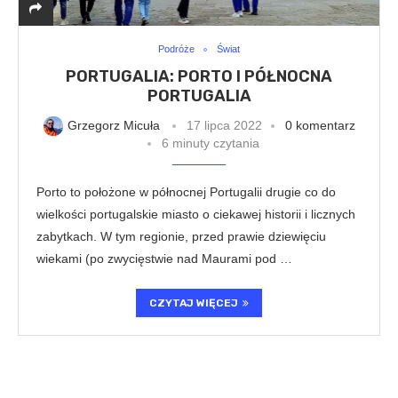
Podróże
Świat
PORTUGALIA: PORTO I PÓŁNOCNA
PORTUGALIA
Grzegorz Micuła
17 lipca 2022
0 komentarz
6 minuty czytania
Porto to położone w północnej Portugalii drugie co do
wielkości portugalskie miasto o ciekawej historii i licznych
zabytkach. W tym regionie, przed prawie dziewięciu
wiekami (po zwycięstwie nad Maurami pod …
CZYTAJ WIĘCEJ