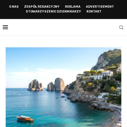
O NAS
ZESPÓŁ REDAKCYJNY
REKLAMA
ADVERTISEMENT
STOWARZYSZENIE DZIENNIKARZY
KONTAKT