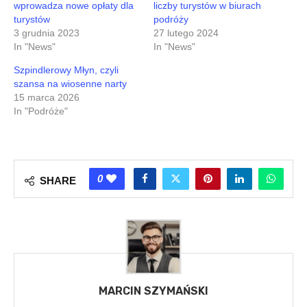
wprowadza nowe opłaty dla
liczby turystów w biurach
turystów
podróży
3 grudnia 2023
27 lutego 2024
In "News"
In "News"
Szpindlerowy Młyn, czyli
szansa na wiosenne narty
15 marca 2026
In "Podróże"
0
SHARE
MARCIN SZYMAŃSKI