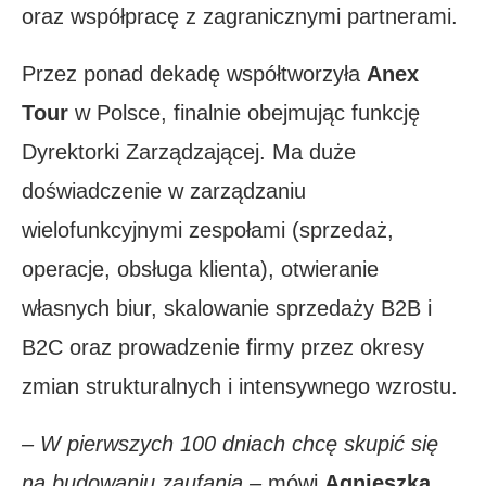
oraz współpracę z zagranicznymi partnerami.
Przez ponad dekadę współtworzyła
Anex
Tour
w Polsce, finalnie obejmując funkcję
Dyrektorki Zarządzającej. Ma duże
doświadczenie w zarządzaniu
wielofunkcyjnymi zespołami (sprzedaż,
operacje, obsługa klienta), otwieranie
własnych biur, skalowanie sprzedaży B2B i
B2C oraz prowadzenie firmy przez okresy
zmian strukturalnych i intensywnego wzrostu.
– W pierwszych 100 dniach chcę skupić się
na budowaniu zaufania –
mówi
Agnieszka