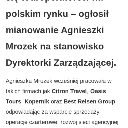
polskim rynku – ogłosił
mianowanie Agnieszki
Mrozek na stanowisko
Dyrektorki Zarządzającej.
Agnieszka Mrozek wcześniej pracowała w
takich firmach jak
Citron Travel
,
Oasis
Tours
,
Kopernik
oraz
Best Reisen Group
–
odpowiadając za wsparcie sprzedaży,
operacje czarterowe, rozwój sieci agencyjnej