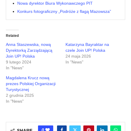
Nowa dyrektor Biura Wykonawczego PIT
Konkurs fotograficzny „Podróże z flagą Mazowsza”
Related
Anna Staszewska, nową
Katarzyna Bayraktar na
Dyrektorką Zarządzającą
czele Join UP! Polska
Join UP! Polska
24 maja 2026
9 lutego 2024
In "News"
In "News"
Magdalena Krucz nową
prezes Polskiej Organizacji
Turystycznej
2 grudnia 2025
In "News"
0
SHARE