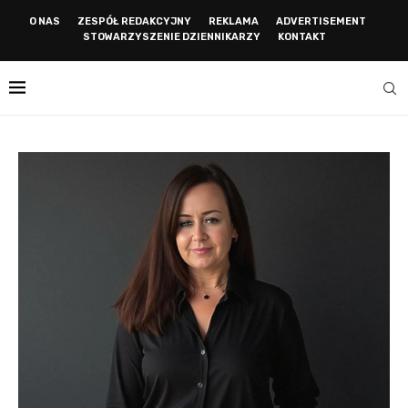
O NAS
ZESPÓŁ REDAKCYJNY
REKLAMA
ADVERTISEMENT
STOWARZYSZENIE DZIENNIKARZY
KONTAKT