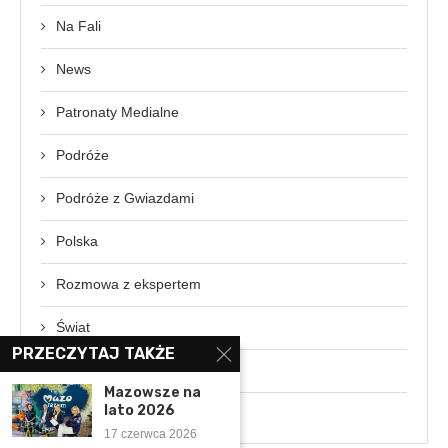
Na Fali
News
Patronaty Medialne
Podróże
Podróże z Gwiazdami
Polska
Rozmowa z ekspertem
Świat
PRZECZYTAJ TAKŻE
Wydarzenia
Mazowsze na
lato 2026
Wywiady
17 czerwca 2026