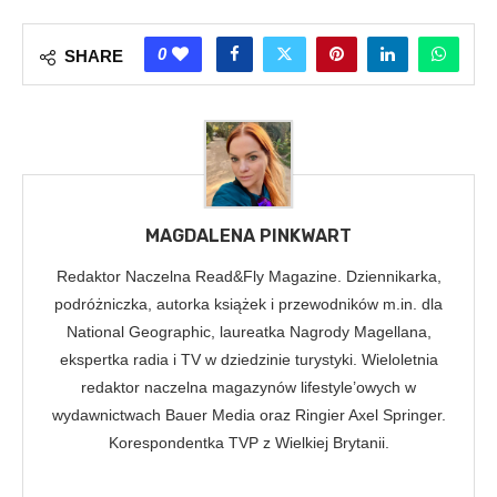
0
SHARE
MAGDALENA PINKWART
Redaktor Naczelna Read&Fly Magazine. Dziennikarka,
podróżniczka, autorka książek i przewodników m.in. dla
National Geographic, laureatka Nagrody Magellana,
ekspertka radia i TV w dziedzinie turystyki. Wieloletnia
redaktor naczelna magazynów lifestyle’owych w
wydawnictwach Bauer Media oraz Ringier Axel Springer.
Korespondentka TVP z Wielkiej Brytanii.