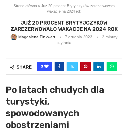
Strona główna
»
Już 20 procent Brytyjczyków zarezerwowało
wakacje na 2024 rok
JUŻ 20 PROCENT BRYTYJCZYKÓW
ZAREZERWOWAŁO WAKACJE NA 2024 ROK
Magdalena Pinkwart
7 grudnia 2023
2 minuty
czytania
0
SHARE
Po latach chudych dla
turystyki,
spowodowanych
obostrzeniami