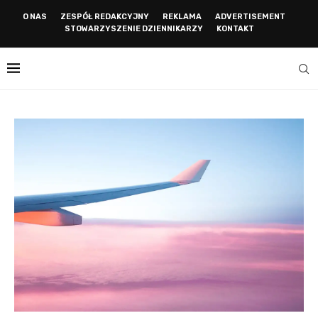
O NAS
ZESPÓŁ REDAKCYJNY
REKLAMA
ADVERTISEMENT
STOWARZYSZENIE DZIENNIKARZY
KONTAKT