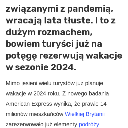
związanymi z pandemią,
wracają lata tłuste. I to z
dużym rozmachem,
bowiem turyści już na
potęgę rezerwują wakacje
w sezonie 2024.
Mimo jesieni wielu turystów już planuje
wakacje w 2024 roku. Z nowego badania
American Express wynika, że ​​prawie 14
milionów mieszkańców
Wielkiej Brytanii
zarezerwowało już elementy
podróży