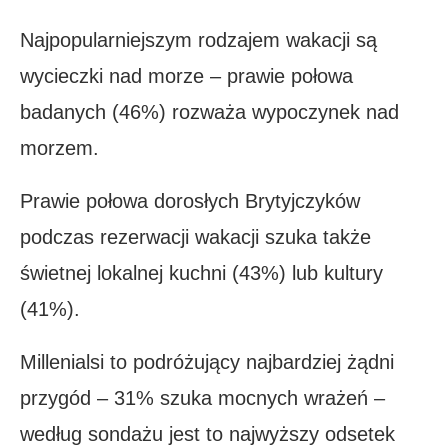
Najpopularniejszym rodzajem wakacji są
wycieczki nad morze – prawie połowa
badanych (46%) rozważa wypoczynek nad
morzem.
Prawie połowa dorosłych Brytyjczyków
podczas rezerwacji wakacji szuka także
świetnej lokalnej kuchni (43%) lub kultury
(41%).
Millenialsi to podróżujący najbardziej żądni
przygód – 31% szuka mocnych wrażeń –
według sondażu jest to najwyższy odsetek