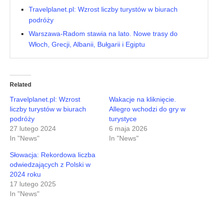
Travelplanet.pl: Wzrost liczby turystów w biurach
podróży
Warszawa-Radom stawia na lato. Nowe trasy do
Włoch, Grecji, Albanii, Bułgarii i Egiptu
Related
Travelplanet.pl: Wzrost
Wakacje na kliknięcie.
liczby turystów w biurach
Allegro wchodzi do gry w
podróży
turystyce
27 lutego 2024
6 maja 2026
In "News"
In "News"
Słowacja: Rekordowa liczba
odwiedzających z Polski w
2024 roku
17 lutego 2025
In "News"