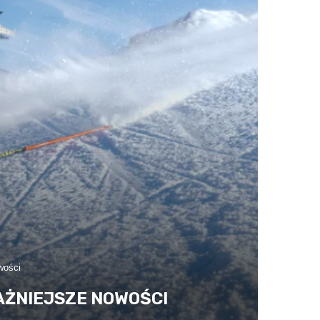
wości
AŻNIEJSZE NOWOŚCI