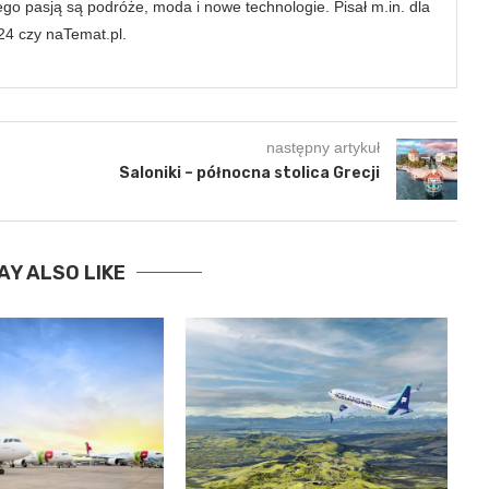
Jego pasją są podróże, moda i nowe technologie. Pisał m.in. dla
24 czy naTemat.pl.
następny artykuł
Saloniki – północna stolica Grecji
AY ALSO LIKE