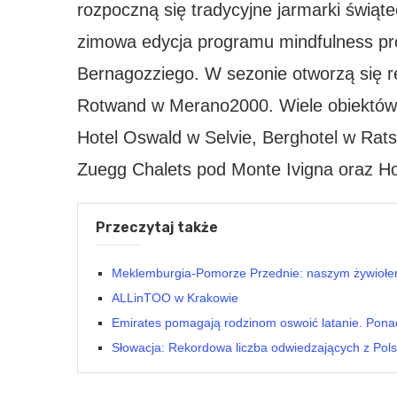
rozpoczną się tradycyjne jarmarki świą
zimowa edycja programu mindfulness p
Bernagozziego. W sezonie otworzą się 
Rotwand w Merano2000. Wiele obiektów 
Hotel Oswald w Selvie, Berghotel w Rats
Zuegg Chalets pod Monte Ivigna oraz Ho
Przeczytaj także
Meklemburgia-Pomorze Przednie: naszym żywiołe
ALLinTOO w Krakowie
Emirates pomagają rodzinom oswoić latanie. Pona
Słowacja: Rekordowa liczba odwiedzających z Pols