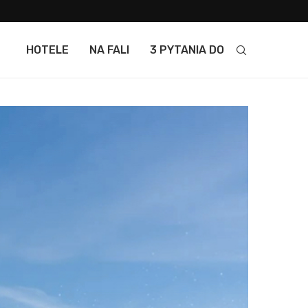
HOTELE
NA FALI
3 PYTANIA DO