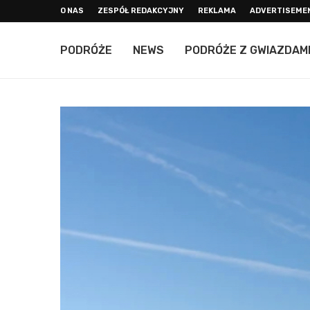
O NAS
ZESPÓŁ REDAKCYJNY
REKLAMA
ADVERTISEME
PODRÓŻE
NEWS
PODRÓŻE Z GWIAZDAM