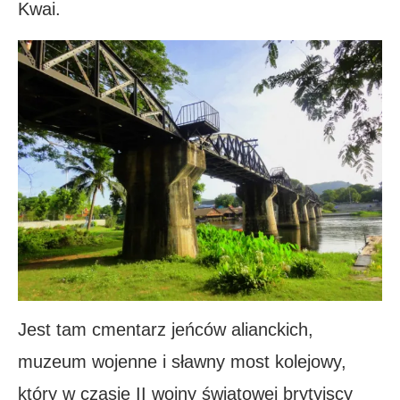
Kwai.
Jest tam cmentarz jeńców alianckich,
muzeum wojenne i sławny most kolejowy,
który w czasie II wojny światowej brytyjscy