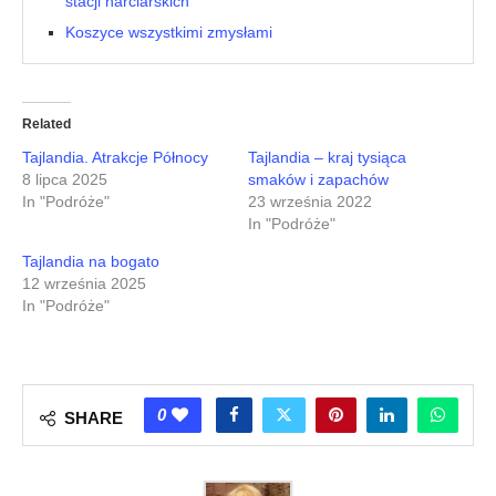
stacji narciarskich
Koszyce wszystkimi zmysłami
Related
Tajlandia. Atrakcje Północy
Tajlandia – kraj tysiąca
8 lipca 2025
smaków i zapachów
In "Podróże"
23 września 2022
In "Podróże"
Tajlandia na bogato
12 września 2025
In "Podróże"
0
SHARE