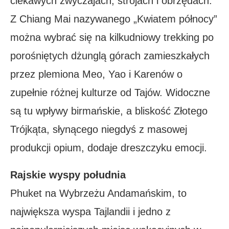
ciekawych zwyczajach, strojach i obrzędach.
Z Chiang Mai nazywanego „Kwiatem północy”
można wybrać się na kilkudniowy trekking po
porośniętych dżunglą górach zamieszkałych
przez plemiona Meo, Yao i Karenów o
zupełnie różnej kulturze od Tajów. Widoczne
są tu wpływy birmańskie, a bliskość Złotego
Trójkąta, słynącego niegdyś z masowej
produkcji opium, dodaje dreszczyku emocji.
Rajskie wyspy południa
Phuket na Wybrzeżu Andamańskim, to
największa wyspa Tajlandii i jedno z