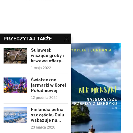
PRZECZYTAJ TAKŻE
Sulawesi:
wiszące groby i
krwawe ofiary...
1 maja 2022
Świąteczne
jarmarki w Korei
Południowej
12 grudnia 2025
Finlandia pełna
szczęścia, Oulu
wskazuje na...
23 marca 2026