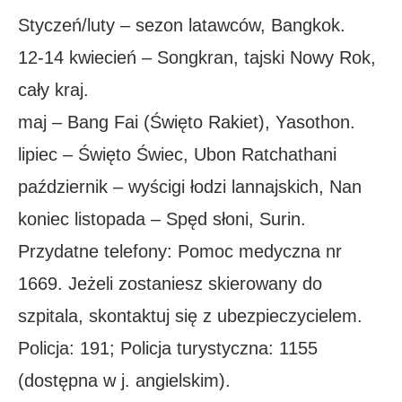
Styczeń/luty – sezon latawców, Bangkok.
12-14 kwiecień – Songkran, tajski Nowy Rok,
cały kraj.
maj – Bang Fai (Święto Rakiet), Yasothon.
lipiec – Święto Świec, Ubon Ratchathani
październik – wyścigi łodzi lannajskich, Nan
koniec listopada – Spęd słoni, Surin.
Przydatne telefony: Pomoc medyczna nr
1669. Jeżeli zostaniesz skierowany do
szpitala, skontaktuj się z ubezpieczycielem.
Policja: 191; Policja turystyczna: 1155
(dostępna w j. angielskim).