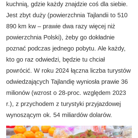
kuchnią, gdzie każdy znajdzie coś dla siebie.
Jest zbyt duży (powierzchnia Tajlandii to 510
890 km kw – prawie dwa razy więcej niż
powierzchnia Polski), żeby go dokładnie
poznać podczas jednego pobytu. Ale każdy,
kto go raz odwiedzi, będzie tu chciał
powrócić. W roku 2024 łączna liczba turystów
odwiedzających Tajlandię wyniosła prawie 36
milionów (wzrost o 28-proc. względem 2023
r.), z przychodem z turystyki przyjazdowej
wynoszącym ok. 54 miliardów dolarów.