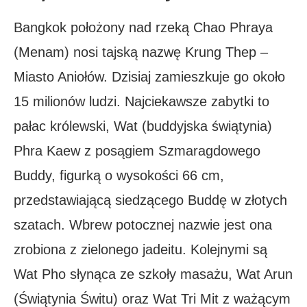
Bangkok położony nad rzeką Chao Phraya
(Menam) nosi tajską nazwę Krung Thep –
Miasto Aniołów. Dzisiaj zamieszkuje go około
15 milionów ludzi. Najciekawsze zabytki to
pałac królewski, Wat (buddyjska świątynia)
Phra Kaew z posągiem Szmaragdowego
Buddy, figurką o wysokości 66 cm,
przedstawiającą siedzącego Buddę w złotych
szatach. Wbrew potocznej nazwie jest ona
zrobiona z zielonego jadeitu. Kolejnymi są
Wat Pho słynąca ze szkoły masażu, Wat Arun
(Świątynia Świtu) oraz Wat Tri Mit z ważącym