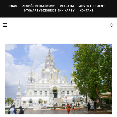
O NAS
ZESPÓŁ REDAKCYJNY
REKLAMA
ADVERTISEMENT
STOWARZYSZENIE DZIENNIKARZY
KONTAKT