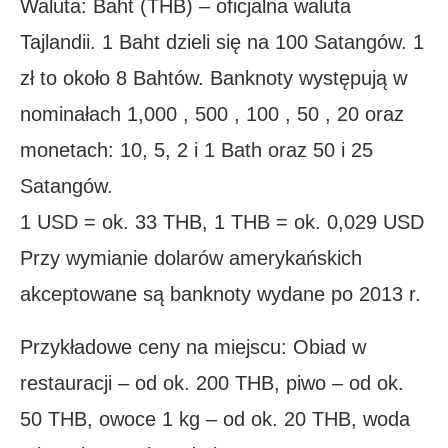
Waluta: Baht (THB) – oficjalna waluta
Tajlandii. 1 Baht dzieli się na 100 Satangów. 1
zł to około 8 Bahtów. Banknoty występują w
nominałach 1,000 , 500 , 100 , 50 , 20 oraz
monetach: 10, 5, 2 i 1 Bath oraz 50 i 25
Satangów.
1 USD = ok. 33 THB, 1 THB = ok. 0,029 USD
Przy wymianie dolarów amerykańskich
akceptowane są banknoty wydane po 2013 r.
Przykładowe ceny na miejscu: Obiad w
restauracji – od ok. 200 THB, piwo – od ok.
50 THB, owoce 1 kg – od ok. 20 THB, woda