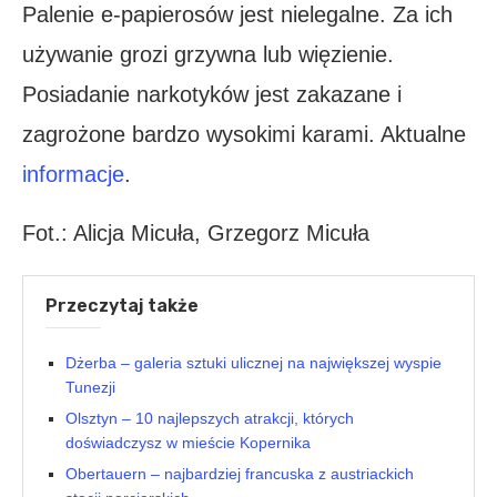
Palenie e-papierosów jest nielegalne. Za ich
używanie grozi grzywna lub więzienie.
Posiadanie narkotyków jest zakazane i
zagrożone bardzo wysokimi karami. Aktualne
informacje
.
Fot.: Alicja Micuła, Grzegorz Micuła
Przeczytaj także
Dżerba – galeria sztuki ulicznej na największej wyspie
Tunezji
Olsztyn – 10 najlepszych atrakcji, których
doświadczysz w mieście Kopernika
Obertauern – najbardziej francuska z austriackich