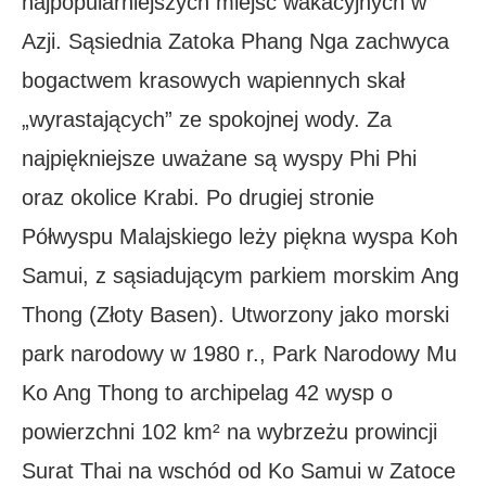
najpopularniejszych miejsc wakacyjnych w
Azji. Sąsiednia Zatoka Phang Nga zachwyca
bogactwem krasowych wapiennych skał
„wyrastających” ze spokojnej wody. Za
najpiękniejsze uważane są wyspy Phi Phi
oraz okolice Krabi. Po drugiej stronie
Półwyspu Malajskiego leży piękna wyspa Koh
Samui, z sąsiadującym parkiem morskim Ang
Thong (Złoty Basen). Utworzony jako morski
park narodowy w 1980 r., Park Narodowy Mu
Ko Ang Thong to archipelag 42 wysp o
powierzchni 102 km² na wybrzeżu prowincji
Surat Thai na wschód od Ko Samui w Zatoce