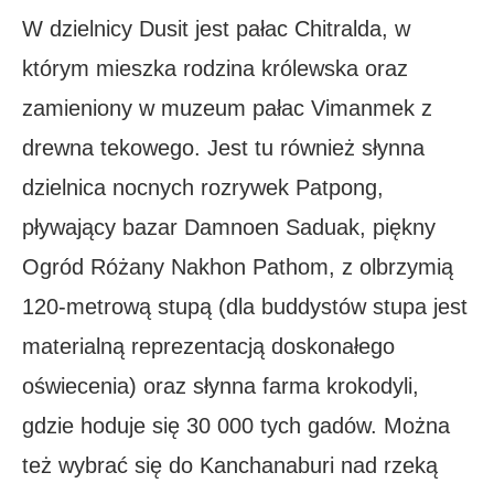
W dzielnicy Dusit jest pałac Chitralda, w
którym mieszka rodzina królewska oraz
zamieniony w muzeum pałac Vimanmek z
drewna tekowego. Jest tu również słynna
dzielnica nocnych rozrywek Patpong,
pływający bazar Damnoen Saduak, piękny
Ogród Różany Nakhon Pathom, z olbrzymią
120-metrową stupą (dla buddystów stupa jest
materialną reprezentacją doskonałego
oświecenia) oraz słynna farma krokodyli,
gdzie hoduje się 30 000 tych gadów. Można
też wybrać się do Kanchanaburi nad rzeką