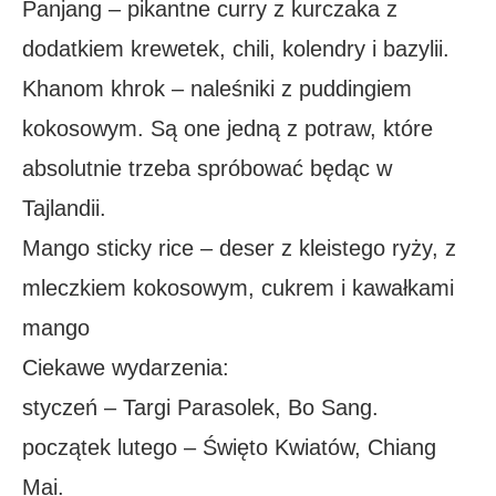
Panjang – pikantne curry z kurczaka z
dodatkiem krewetek, chili, kolendry i bazylii.
Khanom khrok – naleśniki z puddingiem
kokosowym. Są one jedną z potraw, które
absolutnie trzeba spróbować będąc w
Tajlandii.
Mango sticky rice – deser z kleistego ryży, z
mleczkiem kokosowym, cukrem i kawałkami
mango
Ciekawe wydarzenia:
styczeń – Targi Parasolek, Bo Sang.
początek lutego – Święto Kwiatów, Chiang
Mai.