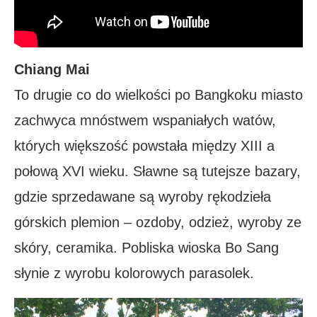
Chiang Mai
To drugie co do wielkości po Bangkoku miasto
zachwyca mnóstwem wspaniałych watów,
których większość powstała między XIII a
połową XVI wieku. Sławne są tutejsze bazary,
gdzie sprzedawane są wyroby rękodzieła
górskich plemion – ozdoby, odzież, wyroby ze
skóry, ceramika. Pobliska wioska Bo Sang
słynie z wyrobu kolorowych parasolek.