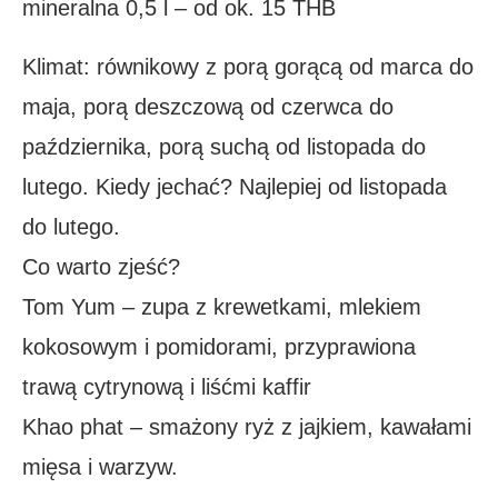
mineralna 0,5 l – od ok. 15 THB
Klimat: równikowy z porą gorącą od marca do
maja, porą deszczową od czerwca do
października, porą suchą od listopada do
lutego. Kiedy jechać? Najlepiej od listopada
do lutego.
Co warto zjeść?
Tom Yum – zupa z krewetkami, mlekiem
kokosowym i pomidorami, przyprawiona
trawą cytrynową i liśćmi kaffir
Khao phat – smażony ryż z jajkiem, kawałami
mięsa i warzyw.