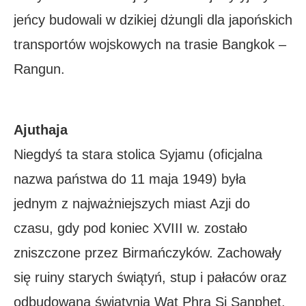
jeńcy budowali w dzikiej dżungli dla japońskich
transportów wojskowych na trasie Bangkok –
Rangun.
Ajuthaja
Niegdyś ta stara stolica Syjamu (oficjalna
nazwa państwa do 11 maja 1949) była
jednym z najważniejszych miast Azji do
czasu, gdy pod koniec XVIII w. zostało
zniszczone przez Birmańczyków. Zachowały
się ruiny starych świątyń, stup i pałaców oraz
odbudowana świątynia Wat Phra Si Sanphet.