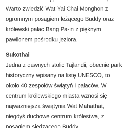
Warto zwiedzić Wat Yai Chai Monghon z
ogromnym posągiem leżącego Buddy oraz
królewski pałac Bang Pa-in z pięknym
pawilonem pośrodku jeziora.
Sukothai
Jedna z dawnych stolic Tajlandii, obecnie park
historyczny wpisany na listę UNESCO, to
około 40 zespołów świątyń i pałaców. W
centrum królewskiego miasta wznosi się
najważniejsza świątynia Wat Mahathat,
niegdyś duchowe centrum królestwa, z
posągiem siedzącego Buddy.