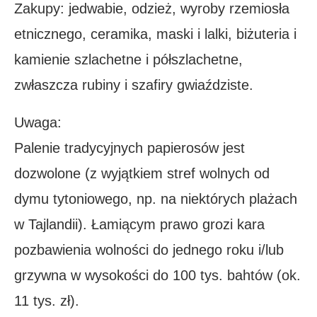
Zakupy: jedwabie, odzież, wyroby rzemiosła
etnicznego, ceramika, maski i lalki, biżuteria i
kamienie szlachetne i półszlachetne,
zwłaszcza rubiny i szafiry gwiaździste.
Uwaga:
Palenie tradycyjnych papierosów jest
dozwolone (z wyjątkiem stref wolnych od
dymu tytoniowego, np. na niektórych plażach
w Tajlandii). Łamiącym prawo grozi kara
pozbawienia wolności do jednego roku i/lub
grzywna w wysokości do 100 tys. bahtów (ok.
11 tys. zł).