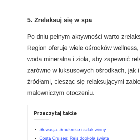
5. Zrelaksuj się w spa
Po dniu pełnym aktywności warto zrelaks
Region oferuje wiele ośrodków wellness, k
woda mineralna i zioła, aby zapewnić rel
zarówno w luksusowych ośrodkach, jak i
źródłami, ciesząc się relaksującymi zabi
malowniczym otoczeniu.
Przeczytaj także
Słowacja: Smolenice i szlak winny
Costa Cruises: Rejs dookoła świata