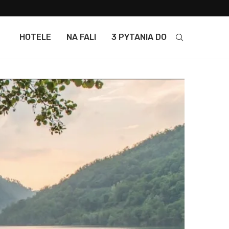
HOTELE
NA FALI
3 PYTANIA DO