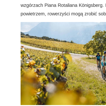
wzgórzach Piana Rotaliana Königsberg.
powietrzem, rowerzyści mogą zrobić sobi