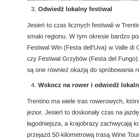
Odwiedź lokalny festiwal
Jesień to czas licznych festiwali w Trentin
smaki regionu. W tym okresie bardzo popu
Festiwal Win (Festa dell’Uva) w Valle di
czy Festiwal Grzybów (Festa del Fungo).
są one również okazją do spróbowania r
Wskocz na rower i odwiedź lokaln
Trentino ma wiele tras rowerowych, któr
jezior. Jesień to doskonały czas na jazd
łagodniejsza, a krajobrazy zachwycają k
przejazd 50-kilometrową trasą Wine Tour