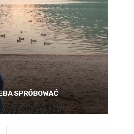
ć
ZEBA SPRÓBOWAĆ