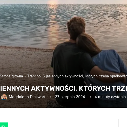
Strona główna
»
Trentino: 5 jesiennych aktywności, których trzeba spróbowa
ESIENNYCH AKTYWNOŚCI, KTÓRYCH TR
Magdalena Pinkwart
27 sierpnia 2024
4 minuty czytania