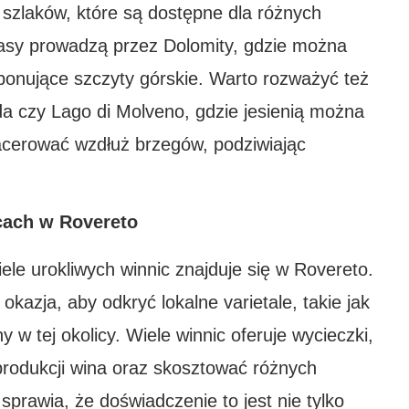
e szlaków, które są dostępne dla różnych
sy prowadzą przez Dolomity, gdzie można
mponujące szczyty górskie. Warto rozważyć też
arda czy Lago di Molveno, gdzie jesienią można
pacerować wzdłuż brzegów, podziwiając
cach w Rovereto
iele urokliwych winnic znajduje się w Rovereto.
kazja, aby odkryć lokalne varietale, takie jak
 w tej okolicy. Wiele winnic oferuje wycieczki,
rodukcji wina oraz skosztować różnych
 sprawia, że doświadczenie to jest nie tylko