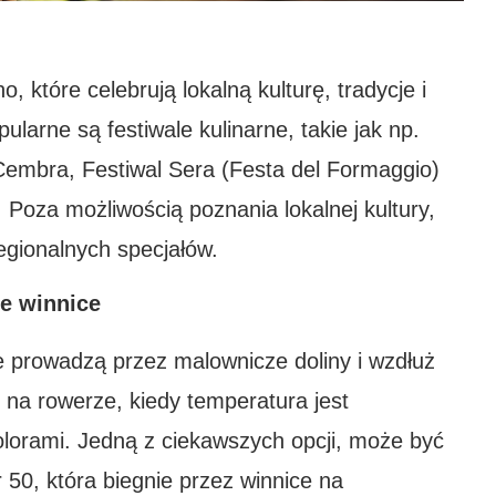
o, które celebrują lokalną kulturę, tradycje i
larne są festiwale kulinarne, takie jak np.
 Cembra, Festiwal Sera (Festa del Formaggio)
 Poza możliwością poznania lokalnej kultury,
egionalnych specjałów.
e winnice
e prowadzą przez malownicze doliny i wzdłuż
ę na rowerze, kiedy temperatura jest
olorami. Jedną z ciekawszych opcji, może być
 50, która biegnie przez winnice na