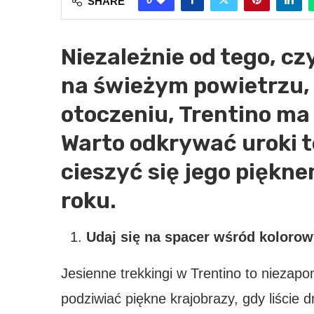
SHARE
Niezależnie od tego, c
na świeżym powietrzu, 
otoczeniu, Trentino ma
Warto odkrywać uroki t
cieszyć się jego piękne
roku.
Udaj się na spacer wśród kolorow
Jesienne trekkingi w Trentino to niezap
podziwiać piękne krajobrazy, gdy liście d