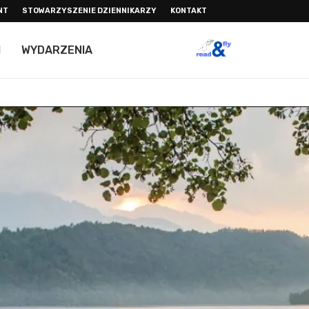
NT
STOWARZYSZENIE DZIENNIKARZY
KONTAKT
I
WYDARZENIA