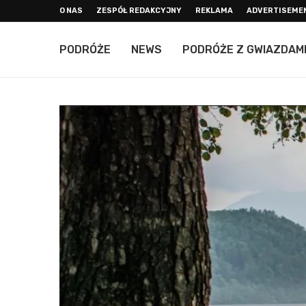
O NAS
ZESPÓŁ REDAKCYJNY
REKLAMA
ADVERTISEME
PODRÓŻE
NEWS
PODRÓŻE Z GWIAZDAM