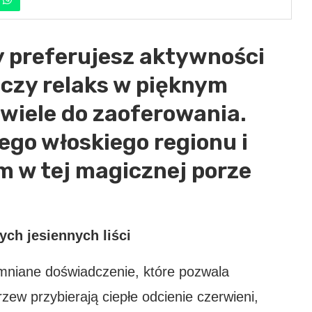
zy preferujesz aktywności
czy relaks w pięknym
 wiele do zaoferowania.
ego włoskiego regionu i
m w tej magicznej porze
ych jesiennych liści
omniane doświadczenie, które pozwala
rzew przybierają ciepłe odcienie czerwieni,