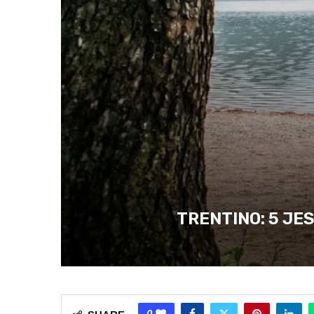
TRENTINO: 5 J
0