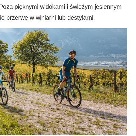
 Poza pięknymi widokami i świeżym jesiennym
e przerwę w winiarni lub destylarni.