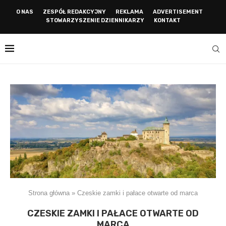
O NAS
ZESPÓŁ REDAKCYJNY
REKLAMA
ADVERTISEMENT
STOWARZYSZENIE DZIENNIKARZY
KONTAKT
Strona główna
»
Czeskie zamki i pałace otwarte od marca
CZESKIE ZAMKI I PAŁACE OTWARTE OD
MARCA