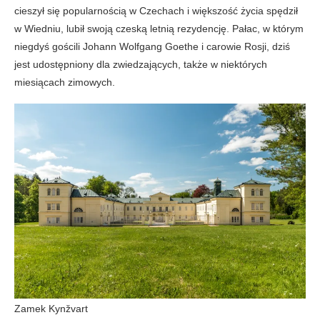
cieszył się popularnością w Czechach i większość życia spędził
w Wiedniu, lubił swoją czeską letnią rezydencję. Pałac, w którym
niegdyś gościli Johann Wolfgang Goethe i carowie Rosji, dziś
jest udostępniony dla zwiedzających, także w niektórych
miesiącach zimowych.
Zamek Kynžvart