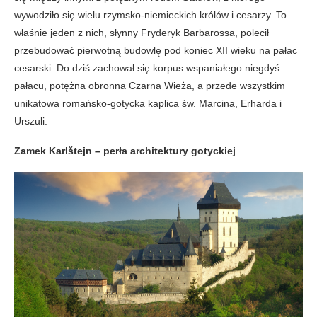
wywodziło się wielu rzymsko-niemieckich królów i cesarzy. To
właśnie jeden z nich, słynny Fryderyk Barbarossa, polecił
przebudować pierwotną budowlę pod koniec XII wieku na pałac
cesarski. Do dziś zachował się korpus wspaniałego niegdyś
pałacu, potężna obronna Czarna Wieża, a przede wszystkim
unikatowa romańsko-gotycka kaplica św. Marcina, Erharda i
Urszuli.
Zamek Karlštejn – perła architektury gotyckiej