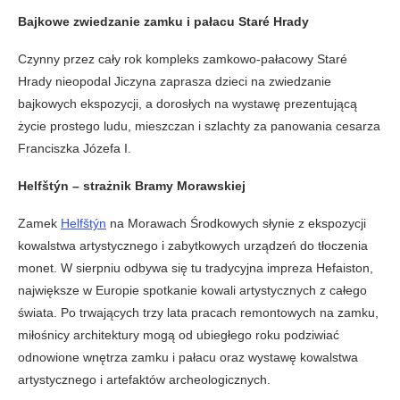
Bajkowe zwiedzanie zamku i pałacu Staré Hrady
Czynny przez cały rok kompleks zamkowo-pałacowy Staré
Hrady nieopodal Jiczyna zaprasza dzieci na zwiedzanie
bajkowych ekspozycji, a dorosłych na wystawę prezentującą
życie prostego ludu, mieszczan i szlachty za panowania cesarza
Franciszka Józefa I.
Helfštýn – strażnik Bramy Morawskiej
Zamek
Helfštýn
na Morawach Środkowych słynie z ekspozycji
kowalstwa artystycznego i zabytkowych urządzeń do tłoczenia
monet. W sierpniu odbywa się tu tradycyjna impreza Hefaiston,
największe w Europie spotkanie kowali artystycznych z całego
świata. Po trwających trzy lata pracach remontowych na zamku,
miłośnicy architektury mogą od ubiegłego roku podziwiać
odnowione wnętrza zamku i pałacu oraz wystawę kowalstwa
artystycznego i artefaktów archeologicznych.