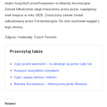
wojen husyckich przechowywano tu klejnoty koronacyjne.
Zamek kilkukrotnie uległ zniszczeniu przez pożar, największy
miał miejsce w roku 1826. Zniszczony zamek został
odbudowany przez Fürstenbergów. Do dziś zachował wygląd z
tego okresu.
Zdjęcia i materiały: Czech Tourism
Przeczytaj także
Cypr przed sezonem – tu atrakcje są przez cały rok
Koszyce wszystkimi zmysłami
Cypr: wyspa słońca i miłości
Bańska Szczawnica – historyczna perła Słowacji
Related