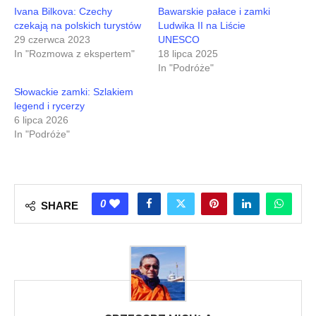
Ivana Bilkova: Czechy
Bawarskie pałace i zamki
czekają na polskich turystów
Ludwika II na Liście
29 czerwca 2023
UNESCO
In "Rozmowa z ekspertem"
18 lipca 2025
In "Podróże"
Słowackie zamki: Szlakiem
legend i rycerzy
6 lipca 2026
In "Podróże"
0
SHARE