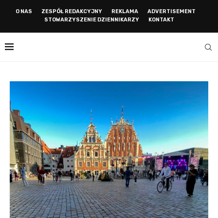
O NAS
ZESPÓŁ REDAKCYJNY
REKLAMA
ADVERTISEMENT
STOWARZYSZENIE DZIENNIKARZY
KONTAKT