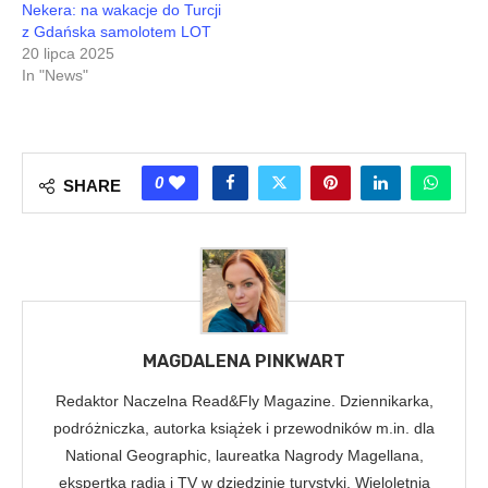
Nekera: na wakacje do Turcji
z Gdańska samolotem LOT
20 lipca 2025
In "News"
0
SHARE
MAGDALENA PINKWART
Redaktor Naczelna Read&Fly Magazine. Dziennikarka,
podróżniczka, autorka książek i przewodników m.in. dla
National Geographic, laureatka Nagrody Magellana,
ekspertka radia i TV w dziedzinie turystyki. Wieloletnia