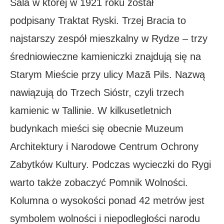
Sala w której w 1921 roku został
podpisany Traktat Ryski. Trzej Bracia to
najstarszy zespół mieszkalny w Rydze – trzy
średniowieczne kamieniczki znajdują się na
Starym Mieście przy ulicy Mazã Pils. Nazwą
nawiązują do Trzech Sióstr, czyli trzech
kamienic w Tallinie. W kilkusetletnich
budynkach mieści się obecnie Muzeum
Architektury i Narodowe Centrum Ochrony
Zabytków Kultury. Podczas wycieczki do Rygi
warto także zobaczyć Pomnik Wolności.
Kolumna o wysokości ponad 42 metrów jest
symbolem wolności i niepodległości narodu