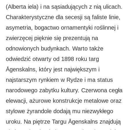
(Alberta iela) i na sąsiadujących z nią ulicach.
Charakterystyczne dla secesji są faliste linie,
asymetria, bogactwo ornamentyki roślinnej i
zwierzęcej pięknie się prezentują na
odnowionych budynkach. Warto także
odwiedzić otwarty od 1898 roku targ
Āgenskalns, który jest największym i
najstarszym rynkiem w Rydze i ma status
narodowego zabytku kultury. Czerwona cegła
elewacji, ażurowe konstrukcje metalowe oraz
stylowe żyrandole dodają mu niezwykłego
uroku. Na piętrze Targu Āgenskalns znajdują