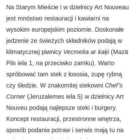
Na Starym Mieście i w dzielnicy Art Nouveau
jest mnóstwo restauracji i kawiarni na
wysokim europejskim poziomie. Doskonałe
jedzenie ze świeżych składników podają w
klimatycznej piwnicy
Vecmeita ar kaķi
(Mazā
Pils iela 1, na przeciwko zamku). Warto
spróbować tam stek z łososia, zupę rybną
czy śledzie. W znakomitej stekowni
Chef’s
Corner
(Jeruzalemes iela 5) w dzielnicy Art
Nouveu podają najlepsze steki i burgery.
Koncept restauracji, przestronne wnętrza,
sposób podania potraw i serwis mają tu na