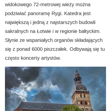
widokowego 72-metrowej wieży można
podziwiać panoramę Rygi. Katedra jest
największą i jedną z najstarszych budowli
sakralnych na Łotwie i w regionie bałtyckim.
Słynie ze wspaniałych organów składających
się z ponad 6000 piszczałek. Odbywają się tu
często koncerty artystów.