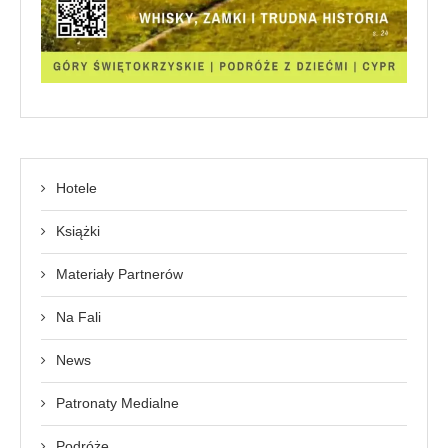
Hotele
Książki
Materiały Partnerów
Na Fali
News
Patronaty Medialne
Podróże