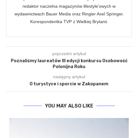
redaktor naczelna magazynów lifestyle’owych w
wydawnictwach Bauer Media oraz Ringier Axel Springer.
Korespondentka TVP z Wielkiej Brytanii.
poprzedni artykuł
Poznaliśmy laureatów III edycji konkursu Osobowość
Polonijna Roku
następny artykuł
O turystyce i sporcie w Zakopanem
YOU MAY ALSO LIKE