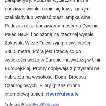
perspektywy. Podczas wycieczki można
podziwiać widoki, napić się kawy, gorącej
czekolady lub wznieść toast lampką wina.
Podczas rejsu podziwiamy mosty na Dźwinie,
Pałac Nauki i położoną na rzecznej wyspie
Zaķusala Wieżę Telewizyjną o wysokości
386,5 metra, która jest trzecią co do
wysokości wieżą w Europie, najwyższą w Unii
Europejskiej. Promy odpływają z przystani na
nabrzeżu na wysokości Domu Bractwa
Czarnogłowych. Bilety (przez stronę
internetową taniej):
rivercruises.lv
fot: Sergiusz Pinkwart/
Read&Fly Magazine