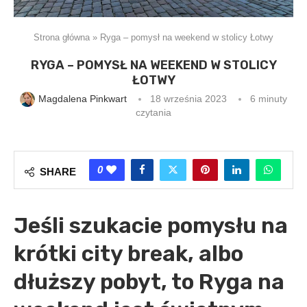
Strona główna
»
Ryga – pomysł na weekend w stolicy Łotwy
RYGA – POMYSŁ NA WEEKEND W STOLICY
ŁOTWY
Magdalena Pinkwart
18 września 2023
6 minuty
czytania
0
SHARE
Jeśli szukacie pomysłu na
krótki city break, albo
dłuższy pobyt, to Ryga na