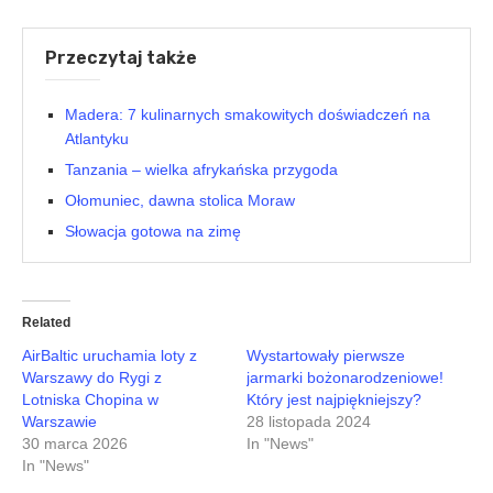
Przeczytaj także
Madera: 7 kulinarnych smakowitych doświadczeń na
Atlantyku
Tanzania – wielka afrykańska przygoda
Ołomuniec, dawna stolica Moraw
Słowacja gotowa na zimę
Related
AirBaltic uruchamia loty z
Wystartowały pierwsze
Warszawy do Rygi z
jarmarki bożonarodzeniowe!
Lotniska Chopina w
Który jest najpiękniejszy?
Warszawie
28 listopada 2024
30 marca 2026
In "News"
In "News"