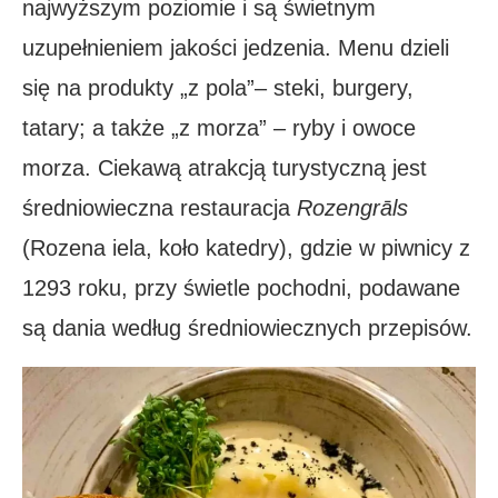
najwyższym poziomie i są świetnym
uzupełnieniem jakości jedzenia. Menu dzieli
się na produkty „z pola”– steki, burgery,
tatary; a także „z morza” – ryby i owoce
morza. Ciekawą atrakcją turystyczną jest
średniowieczna restauracja
Rozengrāls
(Rozena iela, koło katedry), gdzie w piwnicy z
1293 roku, przy świetle pochodni, podawane
są dania według średniowiecznych przepisów.