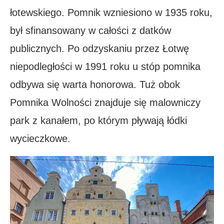
łotewskiego. Pomnik wzniesiono w 1935 roku,
był sfinansowany w całości z datków
publicznych. Po odzyskaniu przez Łotwę
niepodległości w 1991 roku u stóp pomnika
odbywa się warta honorowa. Tuż obok
Pomnika Wolności znajduje się malowniczy
park z kanałem, po którym pływają łódki
wycieczkowe.