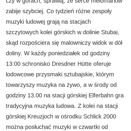
czy w górach, sprawią, że serce melomanów
zabije szybciej. Co tydzień różne zespoły
muzyki ludowej grają na stacjach
szczytowych kolei górskich w dolinie Stubai,
skąd rozpościera się malowniczy widok w dół
doliny. W każdy poniedziałek od godziny
13:00 schronisko Dresdner Hütte oferuje
lodowcowe przysmaki sztubajskie, którym
towarzyszy muzyka na żywo, a w środy od
godziny 13.00 na stacji górskiej Elferbahn gra
tradycyjna muzyka ludowa. Z kolei na stacji
górskiej Kreuzjoch w ośrodku Schlick 2000
można posłuchać muzyki w czwartki od