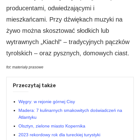
producentami, odwiedzającymi i
mieszkańcami. Przy dźwiękach muzyki na
żywo można skosztować słodkich lub
wytrawnych „Kiachl” – tradycyjnych pączków
tyrolskich – oraz pysznych, domowych ciast.
fot: materiały prasowe
Przeczytaj także
Węgry: w rejonie górnej Cisy
Madera: 7 kulinarnych smakowitych doświadczeń na
Atlantyku
Olsztyn, zielone miasto Kopernika
2023 rekordowy rok dla tureckiej turystyki