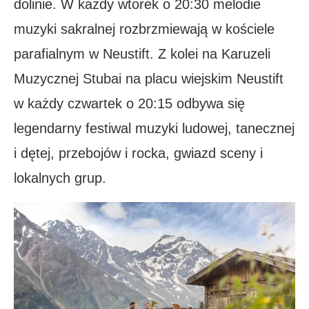
dolinie. W każdy wtorek o 20:30 melodie
muzyki sakralnej rozbrzmiewają w kościele
parafialnym w Neustift. Z kolei na Karuzeli
Muzycznej Stubai na placu wiejskim Neustift
w każdy czwartek o 20:15 odbywa się
legendarny festiwal muzyki ludowej, tanecznej
i dętej, przebojów i rocka, gwiazd sceny i
lokalnych grup.