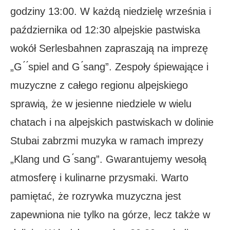
godziny 13:00. W każdą niedzielę września i
października od 12:30 alpejskie pastwiska
wokół Serlesbahnen zapraszają na imprezę
„G ́ ́spiel and G ́sang”. Zespoły śpiewające i
muzyczne z całego regionu alpejskiego
sprawią, że w jesienne niedziele w wielu
chatach i na alpejskich pastwiskach w dolinie
Stubai zabrzmi muzyka w ramach imprezy
„Klang und G ́sang”. Gwarantujemy wesołą
atmosferę i kulinarne przysmaki. Warto
pamiętać, że rozrywka muzyczna jest
zapewniona nie tylko na górze, lecz także w