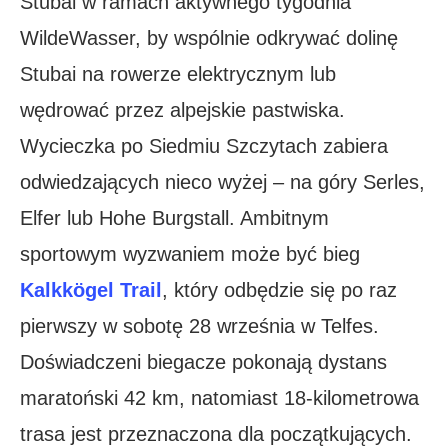
Stubai w ramach aktywnego tygodnia
WildeWasser, by wspólnie odkrywać dolinę
Stubai na rowerze elektrycznym lub
wędrować przez alpejskie pastwiska.
Wycieczka po Siedmiu Szczytach zabiera
odwiedzających nieco wyżej – na góry Serles,
Elfer lub Hohe Burgstall. Ambitnym
sportowym wyzwaniem może być bieg
Kalkkögel Trail
, który odbędzie się po raz
pierwszy w sobotę 28 września w Telfes.
Doświadczeni biegacze pokonają dystans
maratoński 42 km, natomiast 18-kilometrowa
trasa jest przeznaczona dla początkujących.