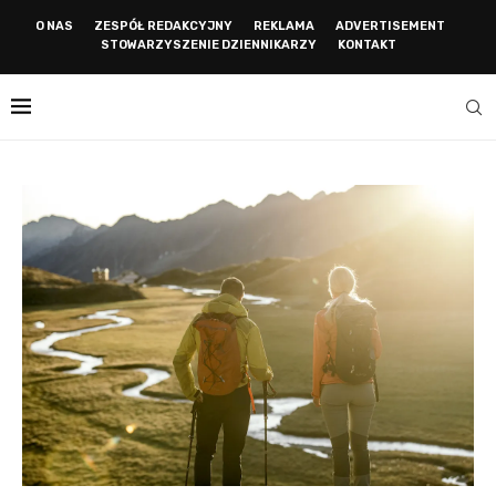
O NAS
ZESPÓŁ REDAKCYJNY
REKLAMA
ADVERTISEMENT
STOWARZYSZENIE DZIENNIKARZY
KONTAKT