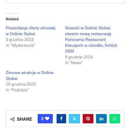
Related
Prezentacja oferty zimowej
Nowość w Dolinie Stubai:
w Dolinie Stubai
otwarto nową restaurację
3 grudnia 2023
Panorama Restaurant
In "Wydarzenia"
Kreuzjoch w ośrodku Schlick
2000
9 grudnia 2024
In "News"
Zimowe atrakcje w Dolinie
Stubai
19 grudnia 2022
In "Podróże"
0
SHARE