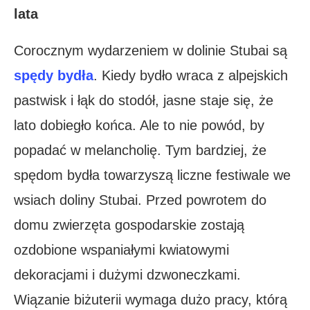
lata
Corocznym wydarzeniem w dolinie Stubai są
spędy bydła
. Kiedy bydło wraca z alpejskich
pastwisk i łąk do stodół, jasne staje się, że
lato dobiegło końca. Ale to nie powód, by
popadać w melancholię. Tym bardziej, że
spędom bydła towarzyszą liczne festiwale we
wsiach doliny Stubai. Przed powrotem do
domu zwierzęta gospodarskie zostają
ozdobione wspaniałymi kwiatowymi
dekoracjami i dużymi dzwoneczkami.
Wiązanie biżuterii wymaga dużo pracy, którą