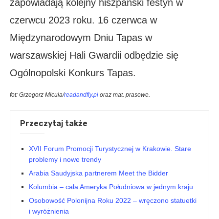
zapowiadają kolejny hiszpański festyn w
czerwcu 2023 roku. 16 czerwca w
Międzynarodowym Dniu Tapas w
warszawskiej Hali Gwardii odbędzie się
Ogólnopolski Konkurs Tapas.
fot: Grzegorz Micuła/
readandfly.pl
oraz mat. prasowe.
Przeczytaj także
XVII Forum Promocji Turystycznej w Krakowie. Stare
problemy i nowe trendy
Arabia Saudyjska partnerem Meet the Bidder
Kolumbia – cała Ameryka Południowa w jednym kraju
Osobowość Polonijna Roku 2022 – wręczono statuetki
i wyróżnienia