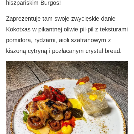
hiszpańskim Burgos!
Zaprezentuje tam swoje zwycięskie danie
Kokotxas w pikantnej oliwie pil-pil z teksturami
pomidora, rydzami, aioli szafranowym z
kiszoną cytryną i pozłacanym crystal bread.