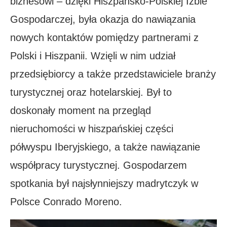
biznesowi – dzięki Hiszpańsko-Polskiej Izbie
Gospodarczej, była okazja do nawiązania
nowych kontaktów pomiędzy partnerami z
Polski i Hiszpanii. Wzięli w nim udział
przedsiębiorcy a także przedstawiciele branży
turystycznej oraz hotelarskiej. Był to
doskonały moment na przegląd
nieruchomości w hiszpańskiej części
półwyspu Iberyjskiego, a także nawiązanie
współpracy turystycznej. Gospodarzem
spotkania był najsłynniejszy madrytczyk w
Polsce Conrado Moreno.