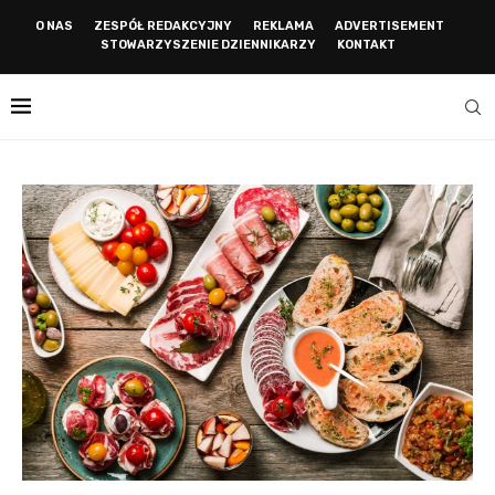
O NAS
ZESPÓŁ REDAKCYJNY
REKLAMA
ADVERTISEMENT
STOWARZYSZENIE DZIENNIKARZY
KONTAKT