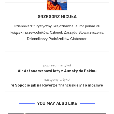
GRZEGORZ MICUŁA
Dziennikarz turystyczny, krajoznawca, autor ponad 30
książek i przewodników. Członek Zarządu Stowarzyszenia
Dziennikarzy Podróżników Globtroter.
poprzedni artykuł
Air Astana wznowi loty z Ałmaty do Pekinu
następny artykuł
W Sopocie jak na Riwerze francuskiej? To możliwe
YOU MAY ALSO LIKE