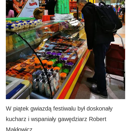
W piątek gwiazdą festiwalu był doskonały
kucharz i wspaniały gawędziarz Robert
Makłowicz.