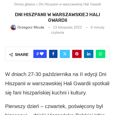
Strona główna
»
Dni Hiszpanii w warszawskiej Hali Gwardii
DNI HISZPANII W WARSZAWSKIEJ HALI
GWARDII
Grzegorz Micuła
13 listopada 2022
6 minuty
czytania
0
SHARE
W dniach 27-30 października na II edycji Dni
Hiszpanii w warszawskiej Hali Gwardii spotkali
się fani hiszpańskiej kuchni i kultury.
Pierwszy dzień – czwartek, poświęcony był