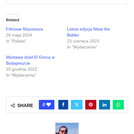
Related
Filmowe Mazowsze
Letnia edycja Meet the
26 maja 2024
Bidder
In "Polska"
23 czerwca 2023
In "Wydarzenia"
Wystawa dzieł El Greca w
Budapeszcie
10 grudnia 2022
In "Wydarzenia"
0
SHARE