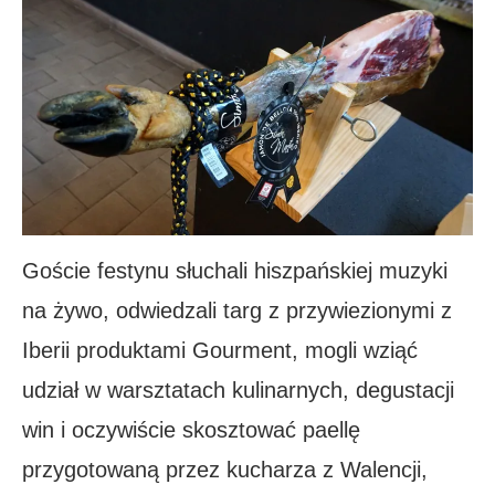
Goście festynu słuchali hiszpańskiej muzyki
na żywo, odwiedzali targ z przywiezionymi z
Iberii produktami Gourment, mogli wziąć
udział w warsztatach kulinarnych, degustacji
win i oczywiście skosztować paellę
przygotowaną przez kucharza z Walencji,