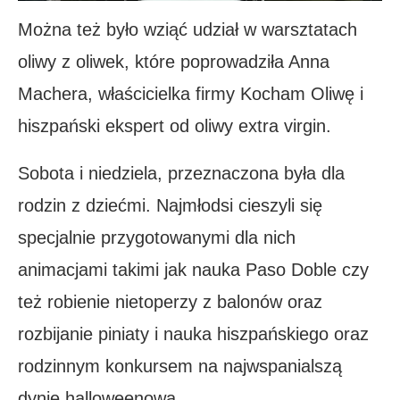
Można też było wziąć udział w warsztatach
oliwy z oliwek, które poprowadziła Anna
Machera, właścicielka firmy Kocham Oliwę i
hiszpański ekspert od oliwy extra virgin.
Sobota i niedziela, przeznaczona była dla
rodzin z dziećmi. Najmłodsi cieszyli się
specjalnie przygotowanymi dla nich
animacjami takimi jak nauka Paso Doble czy
też robienie nietoperzy z balonów oraz
rozbijanie piniaty i nauka hiszpańskiego oraz
rodzinnym konkursem na najwspanialszą
dynię halloweenową.