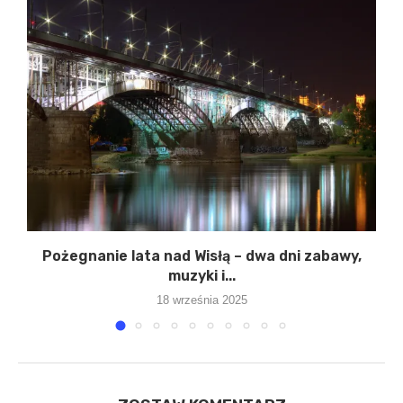
Pożegnanie lata nad Wisłą – dwa dni zabawy,
muzyki i...
18 września 2025