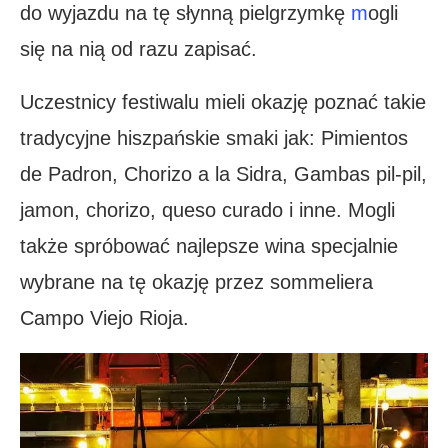
do wyjazdu na tę słynną pielgrzymkę
m
ogli
się na nią od razu zapisać.
Uczestnicy festiwalu mieli okazję poznać takie
tradycyjne hiszpańskie smaki jak: Pimientos
de Padron, Chorizo a la Sidra, Gambas pil-pil,
jamon, chorizo, queso curado i inne. Mogli
także spróbować najlepsze wina specjalnie
wybrane na tę okazję przez sommeliera
Campo Viejo Rioja.