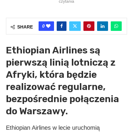
czytania
0
SHARE
Ethiopian Airlines są
pierwszą linią lotniczą z
Afryki, która będzie
realizować regularne,
bezpośrednie połączenia
do Warszawy.
Ethiopian Airlines w lecie uruchomią