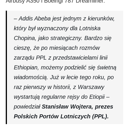
Airbusy A350 i Boeingi 787 Dreamliner.
– Addis Abeba jest jednym z kierunków,
który był wyznaczony dla Lotniska
Chopina, jako strategiczny. Bardzo się
cieszę, że po miesiącach rozmów
zarządu PPL z przedstawicielami linii
Ethiopian, możemy podzielić się świetną
wiadomością. Już w lecie tego roku, po
raz pierwszy w historii, z Warszawy
wystartują regularne rejsy do Etiopii –
powiedział
Stanisław Wojtera, prezes
Polskich Portów Lotniczych (PPL).