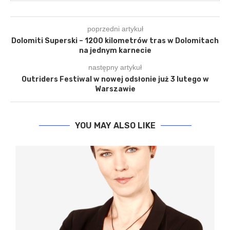
poprzedni artykuł
Dolomiti Superski – 1200 kilometrów tras w Dolomitach
na jednym karnecie
następny artykuł
Outriders Festiwal w nowej odsłonie już 3 lutego w
Warszawie
YOU MAY ALSO LIKE