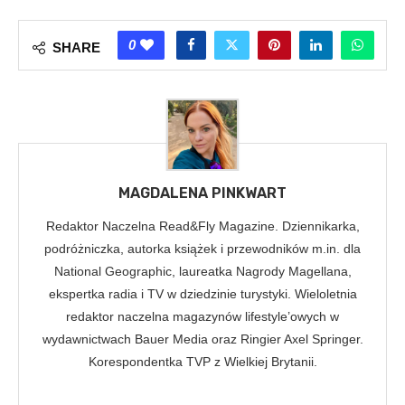
0
SHARE
MAGDALENA PINKWART
Redaktor Naczelna Read&Fly Magazine. Dziennikarka,
podróżniczka, autorka książek i przewodników m.in. dla
National Geographic, laureatka Nagrody Magellana,
ekspertka radia i TV w dziedzinie turystyki. Wieloletnia
redaktor naczelna magazynów lifestyle’owych w
wydawnictwach Bauer Media oraz Ringier Axel Springer.
Korespondentka TVP z Wielkiej Brytanii.