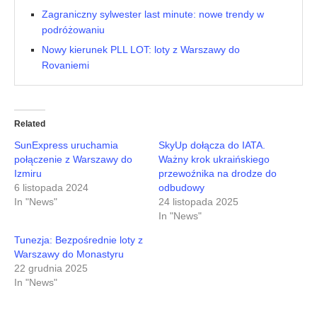
Zagraniczny sylwester last minute: nowe trendy w
podróżowaniu
Nowy kierunek PLL LOT: loty z Warszawy do
Rovaniemi
Related
SunExpress uruchamia
SkyUp dołącza do IATA.
połączenie z Warszawy do
Ważny krok ukraińskiego
Izmiru
przewoźnika na drodze do
6 listopada 2024
odbudowy
In "News"
24 listopada 2025
In "News"
Tunezja: Bezpośrednie loty z
Warszawy do Monastyru
22 grudnia 2025
In "News"