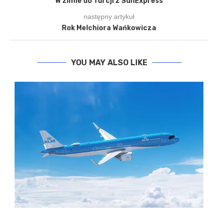
W zimie do Turcji z SunExpress
następny artykuł
Rok Melchiora Wańkowicza
YOU MAY ALSO LIKE