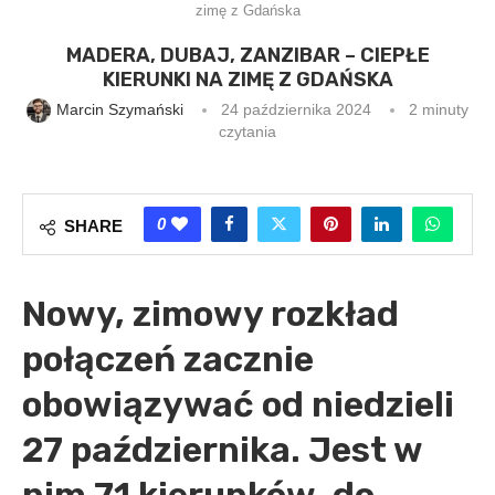
zimę z Gdańska
MADERA, DUBAJ, ZANZIBAR – CIEPŁE
KIERUNKI NA ZIMĘ Z GDAŃSKA
Marcin Szymański
24 października 2024
2 minuty
czytania
0
SHARE
Nowy, zimowy rozkład
połączeń zacznie
obowiązywać od niedzieli
27 października. Jest w