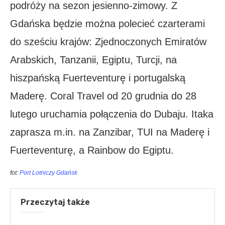
podróży na sezon jesienno-zimowy. Z
Gdańska będzie można polecieć czarterami
do sześciu krajów: Zjednoczonych Emiratów
Arabskich, Tanzanii, Egiptu, Turcji, na
hiszpańską Fuerteventurę i portugalską
Maderę. Coral Travel od 20 grudnia do 28
lutego uruchamia połączenia do Dubaju. Itaka
zaprasza m.in. na Zanzibar, TUI na Maderę i
Fuerteventurę, a Rainbow do Egiptu.
fot:
Port Lotniczy Gdańsk
Przeczytaj także