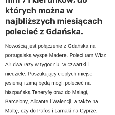
nim 71 kierunków, do
których można w
najbliższych miesiącach
polecieć z Gdańska.
Nowością jest połączenie z Gdańska na
portugalską wyspę Maderę. Poleci tam Wizz
Air dwa razy w tygodniu, w czwartki i
niedziele. Poszukujący ciepłych miejsc
jesienią i zimą będą mogli polecieć na
hiszpańską Teneryfę oraz do Malagi,
Barcelony, Alicante i Walencji, a także na
Maltę, czy do Pafos i Larnaki na Cyprze.