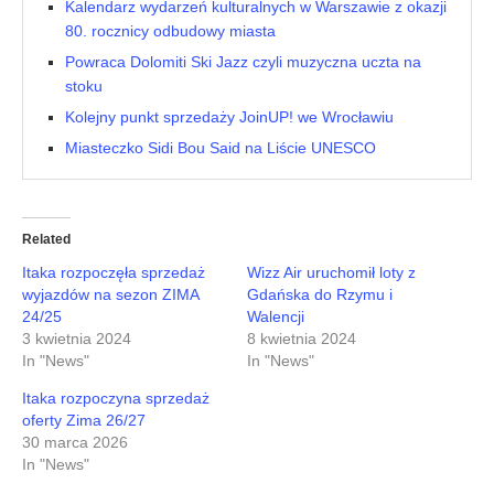
Kalendarz wydarzeń kulturalnych w Warszawie z okazji
80. rocznicy odbudowy miasta
Powraca Dolomiti Ski Jazz czyli muzyczna uczta na
stoku
Kolejny punkt sprzedaży JoinUP! we Wrocławiu
Miasteczko Sidi Bou Said na Liście UNESCO
Related
Itaka rozpoczęła sprzedaż
Wizz Air uruchomił loty z
wyjazdów na sezon ZIMA
Gdańska do Rzymu i
24/25
Walencji
3 kwietnia 2024
8 kwietnia 2024
In "News"
In "News"
Itaka rozpoczyna sprzedaż
oferty Zima 26/27
30 marca 2026
In "News"