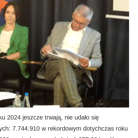
 2024 jeszcze trwają, nie udało się
nych: 7.744.910 w rekordowym dotychczas roku