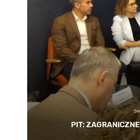
Str
PIT: ZAGRANICZN