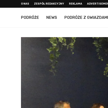
O NAS
ZESPÓŁ REDAKCYJNY
REKLAMA
ADVERTISEME
PODRÓŻE
NEWS
PODRÓŻE Z GWIAZDAM