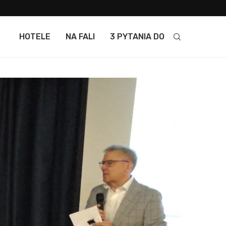
HOTELE
NA FALI
3 PYTANIA DO