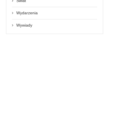
Świat
Wydarzenia
Wywiady