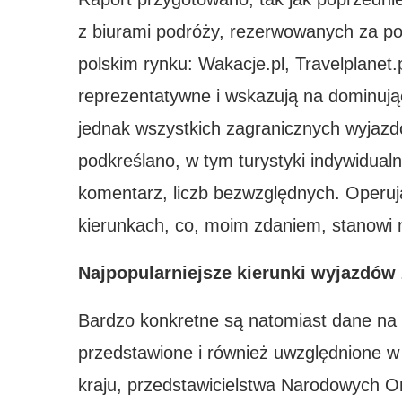
z biurami podróży, rezerwowanych za p
polskim rynku: Wakacje.pl, Travelplanet.p
reprezentatywne i wskazują na dominują
jednak wszystkich zagranicznych wyjazd
podkreślano, w tym turystyki indywidualn
komentarz, liczb bezwzględnych. Operują
kierunkach, co, moim zdaniem, stanowi
Najpopularniejsze kierunki wyjazdów
Bardzo konkretne są natomiast dane na 
przedstawione i również uwzględnione w 
kraju, przedstawicielstwa Narodowych Org