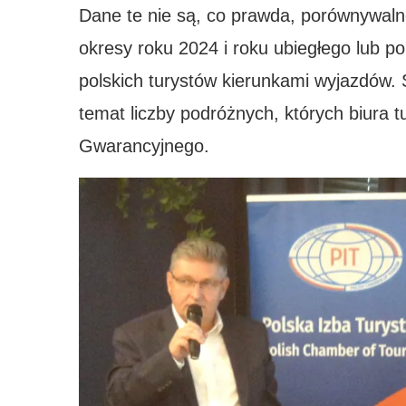
Dane te nie są, co prawda, porównywaln
okresy roku 2024 i roku ubiegłego lub p
polskich turystów kierunkami wyjazdów. 
temat liczby podróżnych, których biura 
Gwarancyjnego.