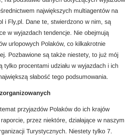
ośrednictwem największych multiagentów na
l i Fly,pl. Dane te, stwierdzono w nim, są
ce w wyjazdach tendencje. Nie obejmują
ów urlopowych Polaków, co kilkakrotnie
ej. Pozbawione są także niestety, to już mój
 tylko procentami udziału w wyjazdach i ich
 największą słabość tego podsumowania.
 zorganizowanych
temat przyjazdów Polaków do ich krajów
raporcie, przez niektóre, działające w naszym
anizacji Turystycznych. Niestety tylko 7.