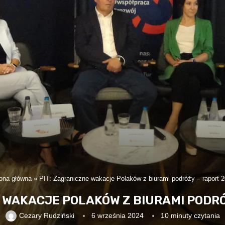
ona główna
»
PIT: Zagraniczne wakacje Polaków z biurami podróży – raport 
E WAKACJE POLAKÓW Z BIURAMI PODRÓ
Cezary Rudziński
6 września 2024
10 minuty czytania