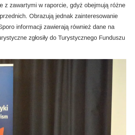
e z zawartymi w raporcie, gdyż obejmują różne
oprzednich. Obrazują jednak zainteresowanie
Sporo informacji zawierają również dane na
turystyczne zgłosiły do Turystycznego Funduszu