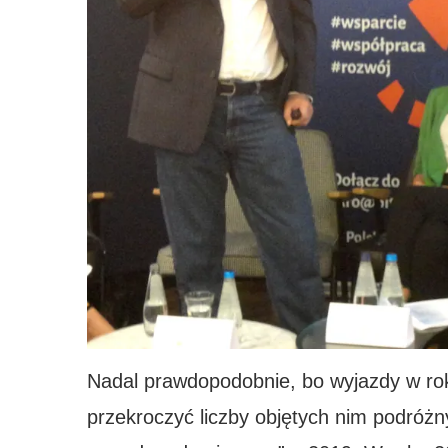
Nadal prawdopodobnie, bo wyjazdy w roku
przekroczyć liczby objętych nim podróż