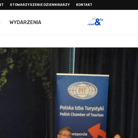
NT
STOWARZYSZENIE DZIENNIKARZY
KONTAKT
I
WYDARZENIA