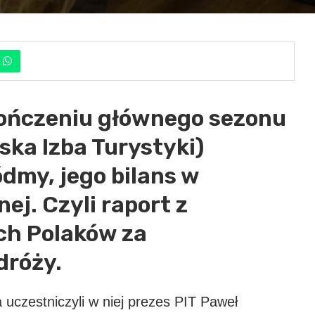
kończeniu głównego sezonu
ska Izba Turystyki)
ódmy, jego bilans w
ej. Czyli raport z
ch Polaków za
dróży.
uczestniczyli w niej prezes PIT Paweł