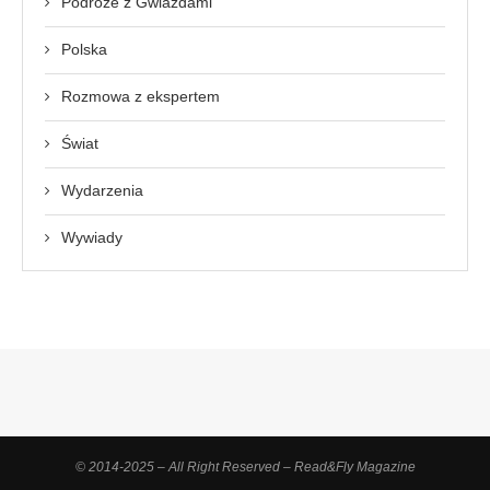
Podróże z Gwiazdami
Polska
Rozmowa z ekspertem
Świat
Wydarzenia
Wywiady
© 2014-2025 – All Right Reserved – Read&Fly Magazine