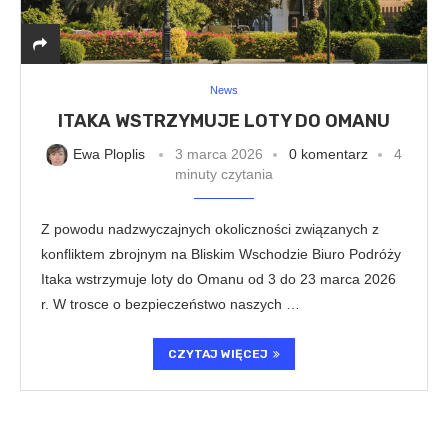
News
ITAKA WSTRZYMUJE LOTY DO OMANU
Ewa Ploplis
3 marca 2026
0 komentarz
4
minuty czytania
Z powodu nadzwyczajnych okoliczności związanych z
konfliktem zbrojnym na Bliskim Wschodzie Biuro Podróży
Itaka wstrzymuje loty do Omanu od 3 do 23 marca 2026
r. W trosce o bezpieczeństwo naszych …
CZYTAJ WIĘCEJ