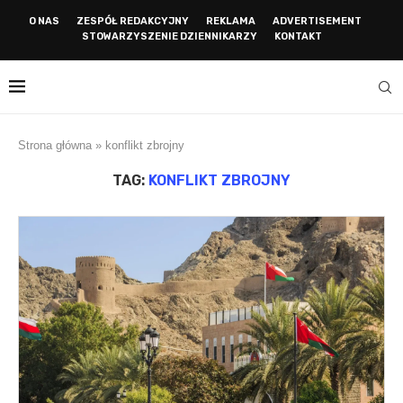
O NAS
ZESPÓŁ REDAKCYJNY
REKLAMA
ADVERTISEMENT
STOWARZYSZENIE DZIENNIKARZY
KONTAKT
Strona główna
»
konflikt zbrojny
TAG:
KONFLIKT ZBROJNY