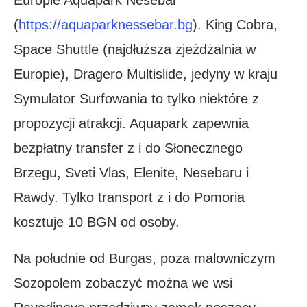
Europie Aquapark Nesebar
(
https://aquaparknessebar.bg
). King Cobra,
Space Shuttle (najdłuższa zjeżdżalnia w
Europie), Dragero Multislide, jedyny w kraju
Symulator Surfowania to tylko niektóre z
propozycji atrakcji. Aquapark zapewnia
bezpłatny transfer z i do Słonecznego
Brzegu, Sveti Vlas, Elenite, Nesebaru i
Rawdy. Tylko transport z i do Pomoria
kosztuje 10 BGN od osoby.
Na południe od Burgas, poza malowniczym
Sozopolem zobaczyć można we wsi