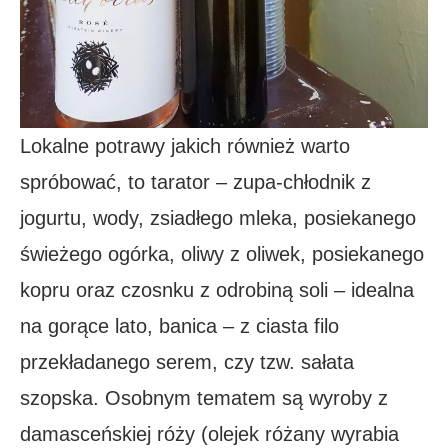
Lokalne potrawy jakich również warto
spróbować, to tarator – zupa-chłodnik z
jogurtu, wody, zsiadłego mleka, posiekanego
świeżego ogórka, oliwy z oliwek, posiekanego
kopru oraz czosnku z odrobiną soli – idealna
na gorące lato, banica – z ciasta filo
przekładanego serem, czy tzw. sałata
szopska. Osobnym tematem są wyroby z
damasceńskiej róży (olejek różany wyrabia