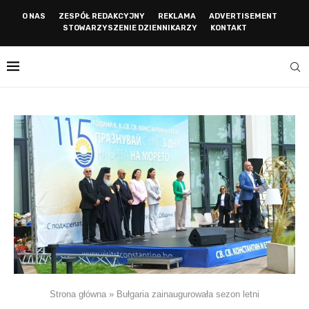
O NAS
ZESPÓŁ REDAKCYJNY
REKLAMA
ADVERTISEMENT
STOWARZYSZENIE DZIENNIKARZY
KONTAKT
Strona główna
»
Bułgaria zainaugurowała sezon letni