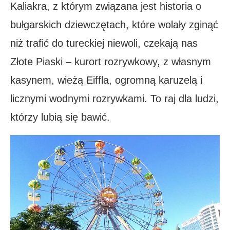
Kaliakra, z którym związana jest historia o
bułgarskich dziewczętach, które wolały zginąć
niż trafić do tureckiej niewoli, czekają nas
Złote Piaski – kurort rozrywkowy, z własnym
kasynem, wieżą Eiffla, ogromną karuzelą i
licznymi wodnymi rozrywkami. To raj dla ludzi,
którzy lubią się bawić.