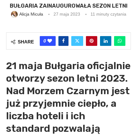
BUŁGARIA ZAINAUGUROWAŁA SEZON LETNI
Alicja Micuła
27 maja 2023
11 minuty czytania
0
SHARE
21 maja Bułgaria oficjalnie
otworzy sezon letni 2023.
Nad Morzem Czarnym jest
już przyjemnie ciepło, a
liczba hoteli i ich
standard pozwalają