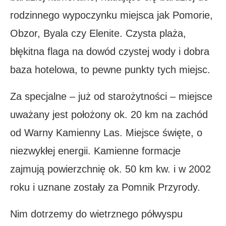
rodzinnego wypoczynku miejsca jak Pomorie,
Obzor, Byala czy Elenite. Czysta plaża,
błękitna flaga na dowód czystej wody i dobra
baza hotelowa, to pewne punkty tych miejsc.
Za specjalne – już od starożytności – miejsce
uważany jest położony ok. 20 km na zachód
od Warny Kamienny Las. Miejsce święte, o
niezwykłej energii. Kamienne formacje
zajmują powierzchnię ok. 50 km kw. i w 2002
roku i uznane zostały za Pomnik Przyrody.
Nim dotrzemy do wietrznego półwyspu