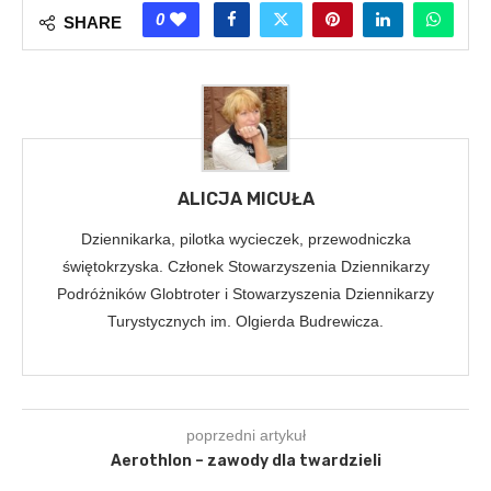
0
SHARE
ALICJA MICUŁA
Dziennikarka, pilotka wycieczek, przewodniczka
świętokrzyska. Członek Stowarzyszenia Dziennikarzy
Podróżników Globtroter i Stowarzyszenia Dziennikarzy
Turystycznych im. Olgierda Budrewicza.
poprzedni artykuł
Aerothlon – zawody dla twardzieli