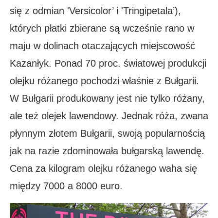
się z odmian 'Versicolor’ i 'Tringipetala’),
których płatki zbierane są wcześnie rano w
maju w dolinach otaczających miejscowość
Kazanłyk. Ponad 70 proc. światowej produkcji
olejku różanego pochodzi właśnie z Bułgarii.
W Bułgarii produkowany jest nie tylko różany,
ale też olejek lawendowy. Jednak róża, zwana
płynnym złotem Bułgarii, swoją popularnością
jak na razie zdominowała bułgarską lawendę.
Cena za kilogram olejku różanego waha się
między 7000 a 8000 euro.