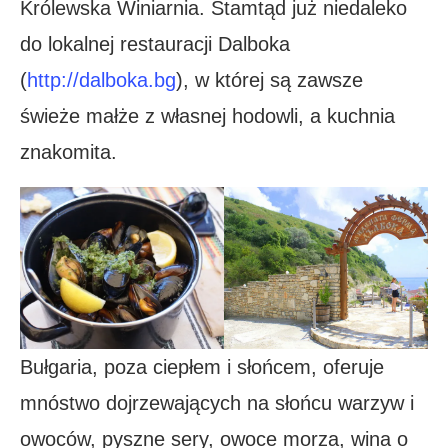
Królewska Winiarnia. Stamtąd już niedaleko
do lokalnej restauracji Dalboka
(
http://dalboka.bg
), w której są zawsze
świeże małże z własnej hodowli, a kuchnia
znakomita.
Bułgaria, poza ciepłem i słońcem, oferuje
mnóstwo dojrzewających na słońcu warzyw i
owoców, pyszne sery, owoce morza, wina o