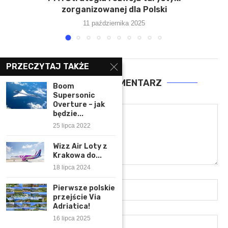
zorganizowanej dla Polski
11 października 2025
PRZECZYTAJ TAKŻE
ZOSTAW KOMENTARZ
Boom
Supersonic
Overture – jak
będzie...
25 lipca 2022
Wizz Air Loty z
Krakowa do...
18 lipca 2024
Pierwsze polskie
przejście Via
Adriatica!
16 lipca 2025