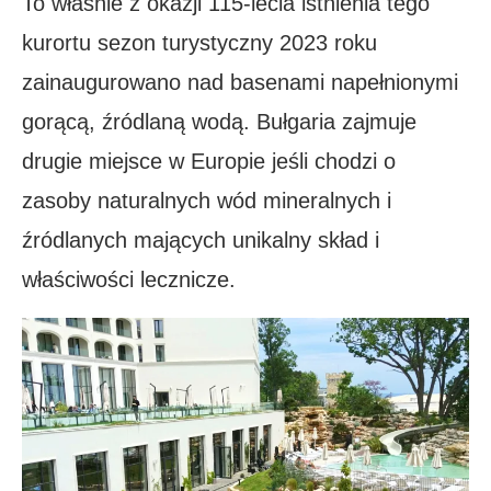
To właśnie z okazji 115-lecia istnienia tego
kurortu sezon turystyczny 2023 roku
zainaugurowano nad basenami napełnionymi
gorącą, źródlaną wodą. Bułgaria zajmuje
drugie miejsce w Europie jeśli chodzi o
zasoby naturalnych wód mineralnych i
źródlanych mających unikalny skład i
właściwości lecznicze.