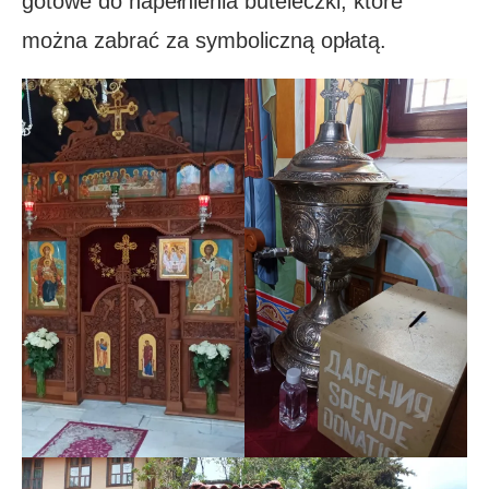
gotowe do napełnienia buteleczki, które
można zabrać za symboliczną opłatą.