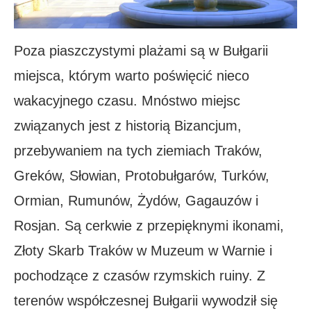
Poza piaszczystymi plażami są w Bułgarii
miejsca, którym warto poświęcić nieco
wakacyjnego czasu. Mnóstwo miejsc
związanych jest z historią Bizancjum,
przebywaniem na tych ziemiach Traków,
Greków, Słowian, Protobułgarów, Turków,
Ormian, Rumunów, Żydów, Gagauzów i
Rosjan. Są cerkwie z przepięknymi ikonami,
Złoty Skarb Traków w Muzeum w Warnie i
pochodzące z czasów rzymskich ruiny. Z
terenów współczesnej Bułgarii wywodził się