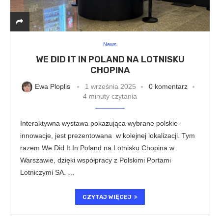
News
WE DID IT IN POLAND NA LOTNISKU
CHOPINA
Ewa Ploplis
1 września 2025
0 komentarz
4 minuty czytania
Interaktywna wystawa pokazująca wybrane polskie
innowacje, jest prezentowana w kolejnej lokalizacji. Tym
razem We Did It In Poland na Lotnisku Chopina w
Warszawie, dzięki współpracy z Polskimi Portami
Lotniczymi SA. …
CZYTAJ WIĘCEJ