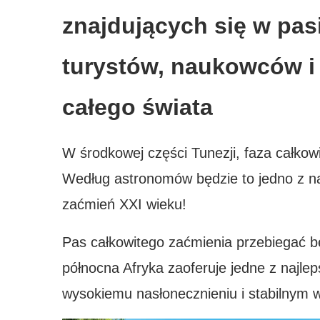
znajdujących się w pas
turystów, naukowców i 
całego świata
W środkowej części Tunezji, faza całkow
Według astronomów będzie to jedno z naj
zaćmień XXI wieku!
Pas całkowitego zaćmienia przebiegać bę
północna Afryka zaoferuje jedne z najle
wysokiemu nasłonecznieniu i stabilny