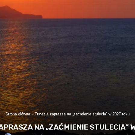
Strona główna
»
Tunezja zaprasza na „zaćmienie stulecia” w 2027 roku
APRASZA NA „ZAĆMIENIE STULECIA” W