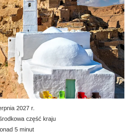
rpnia 2027 r.
 środkowa część kraju
ponad 5 minut