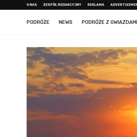
O NAS
ZESPÓŁ REDAKCYJNY
REKLAMA
ADVERTISEME
PODRÓŻE
NEWS
PODRÓŻE Z GWIAZDAM