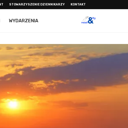
NT
STOWARZYSZENIE DZIENNIKARZY
KONTAKT
I
WYDARZENIA