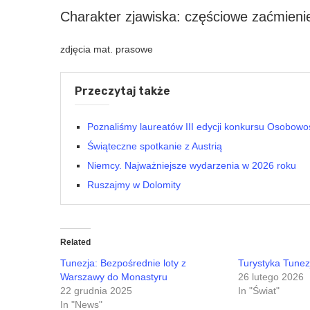
Charakter zjawiska: częściowe zaćmieni
zdjęcia mat. prasowe
Przeczytaj także
Poznaliśmy laureatów III edycji konkursu Osobowo
Świąteczne spotkanie z Austrią
Niemcy. Najważniejsze wydarzenia w 2026 roku
Ruszajmy w Dolomity
Related
Tunezja: Bezpośrednie loty z
Turystyka Tunez
Warszawy do Monastyru
26 lutego 2026
22 grudnia 2025
In "Świat"
In "News"