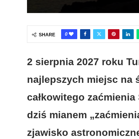
0
SHARE
2 sierpnia 2027 roku Tu
najlepszych miejsc na 
całkowitego zaćmienia 
dziś mianem „zaćmienia
zjawisko astronomiczne