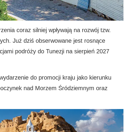
zenia coraz silniej wpływają na rozwój tzw.
lnych. Już dziś obserwowane jest rosnące
cjami podróży do Tunezji na sierpień 2027
ydarzenie do promocji kraju jako kierunku
ypoczynek nad Morzem Śródziemnym oraz