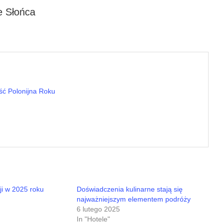
e Słońca
ść Polonijna Roku
ji w 2025 roku
Doświadczenia kulinarne stają się
najważniejszym elementem podróży
6 lutego 2025
In "Hotele"