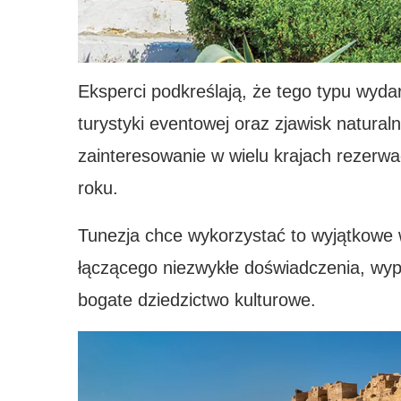
Eksperci podkreślają, że tego typu wydar
turystyki eventowej oraz zjawisk natura
zainteresowanie w wielu krajach rezerwa
roku.
Tunezja chce wykorzystać to wyjątkowe w
łączącego niezwykłe doświadczenia, w
bogate dziedzictwo kulturowe.