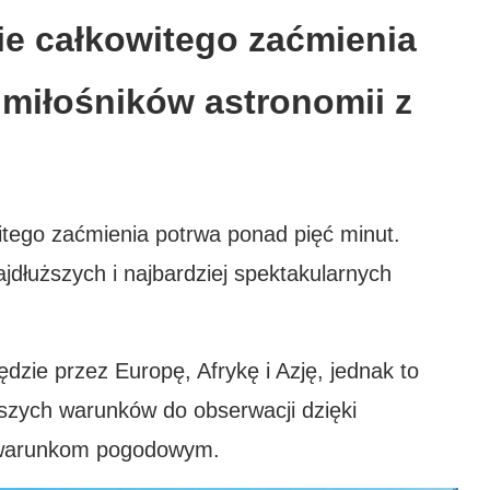
ie całkowitego zaćmienia
miłośników astronomii z
itego zaćmienia potrwa ponad pięć minut.
dłuższych i najbardziej spektakularnych
dzie przez Europę, Afrykę i Azję, jednak to
pszych warunków do obserwacji dzięki
m warunkom pogodowym.