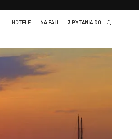
HOTELE
NA FALI
3 PYTANIA DO