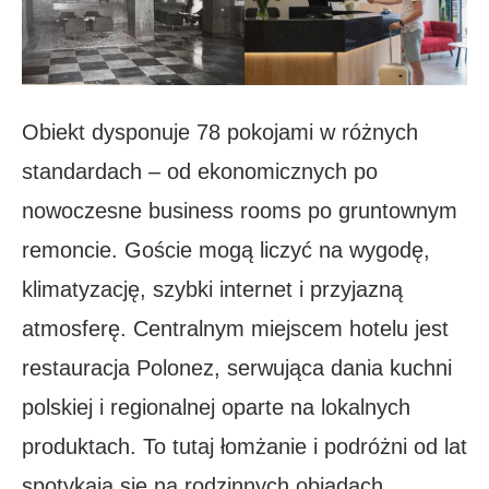
Obiekt dysponuje 78 pokojami w różnych
standardach – od ekonomicznych po
nowoczesne business rooms po gruntownym
remoncie. Goście mogą liczyć na wygodę,
klimatyzację, szybki internet i przyjazną
atmosferę. Centralnym miejscem hotelu jest
restauracja Polonez, serwująca dania kuchni
polskiej i regionalnej oparte na lokalnych
produktach. To tutaj łomżanie i podróżni od lat
spotykają się na rodzinnych obiadach,