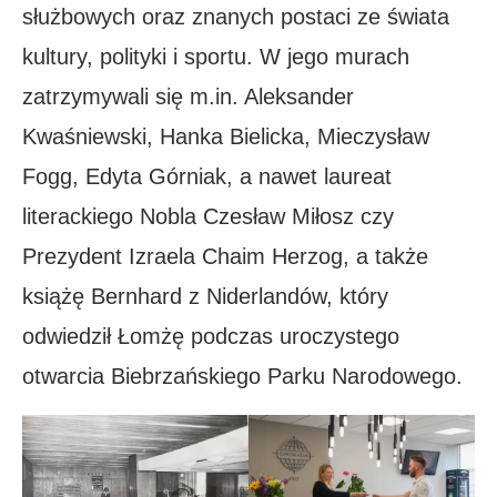
służbowych oraz znanych postaci ze świata
kultury, polityki i sportu. W jego murach
zatrzymywali się m.in. Aleksander
Kwaśniewski, Hanka Bielicka, Mieczysław
Fogg, Edyta Górniak, a nawet laureat
literackiego Nobla Czesław Miłosz czy
Prezydent Izraela Chaim Herzog, a także
książę Bernhard z Niderlandów, który
odwiedził Łomżę podczas uroczystego
otwarcia Biebrzańskiego Parku Narodowego.