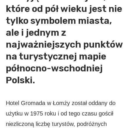
które od pół wieku jest nie
tylko symbolem miasta,
ale i jednym z
najważniejszych punktów
na turystycznej mapie
północno-wschodniej
Polski.
Hotel Gromada w Łomży został oddany do
użytku w 1975 roku i od tego czasu gościł
niezliczoną liczbę turystów, podróżnych