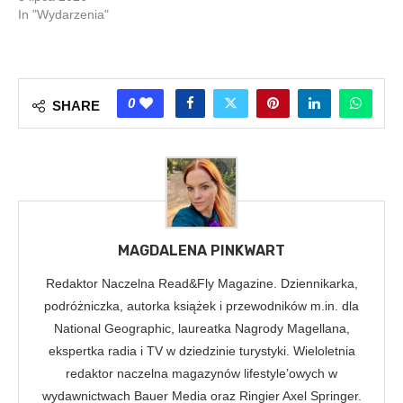
In "Wydarzenia"
0
SHARE
MAGDALENA PINKWART
Redaktor Naczelna Read&Fly Magazine. Dziennikarka,
podróżniczka, autorka książek i przewodników m.in. dla
National Geographic, laureatka Nagrody Magellana,
ekspertka radia i TV w dziedzinie turystyki. Wieloletnia
redaktor naczelna magazynów lifestyle’owych w
wydawnictwach Bauer Media oraz Ringier Axel Springer.