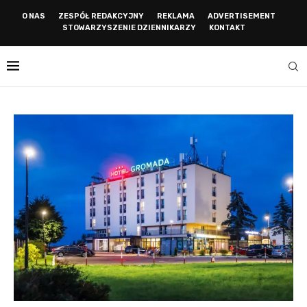
O NAS
ZESPÓŁ REDAKCYJNY
REKLAMA
ADVERTISEMENT
STOWARZYSZENIE DZIENNIKARZY
KONTAKT