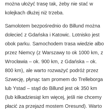
można ułożyć trasę tak, żeby nie stać w
kolejkach dłużej niż trzeba.
Samolotem bezpośrednio do Billund można
dolecieć z Gdańska i Katowic. Lotnisko jest
obok parku. Samochodem trasa wiedzie albo
przez Niemcy (z Warszawy to ok 1000 km, z
Wrocławia – ok. 900 km, z Gdańska – ok.
800 km), ale warto rozważyć podróż przez
Szwecję, płynąc tam promem do Trelleborga
lub Ystad – stąd do Billund jest ok 350 km
(lub kilkadziesiąt km więcej, jeśli nie chcemy
płacić za przejazd mostem Oresund). Warto