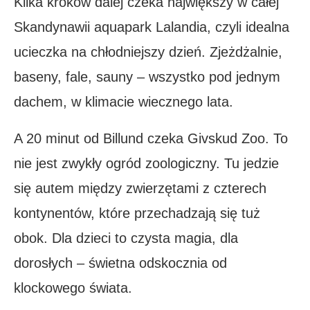
Kilka kroków dalej czeka największy w całej
Skandynawii aquapark Lalandia, czyli idealna
ucieczka na chłodniejszy dzień. Zjeżdżalnie,
baseny, fale, sauny – wszystko pod jednym
dachem, w klimacie wiecznego lata.
A 20 minut od Billund czeka Givskud Zoo. To
nie jest zwykły ogród zoologiczny. Tu jedzie
się autem między zwierzętami z czterech
kontynentów, które przechadzają się tuż
obok. Dla dzieci to czysta magia, dla
dorosłych – świetna odskocznia od
klockowego świata.