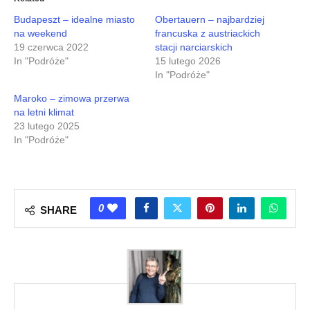
Budapeszt – idealne miasto
Obertauern – najbardziej
na weekend
francuska z austriackich
19 czerwca 2022
stacji narciarskich
In "Podróże"
15 lutego 2026
In "Podróże"
Maroko – zimowa przerwa
na letni klimat
23 lutego 2025
In "Podróże"
0
SHARE