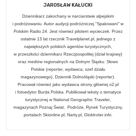
JAROSŁAW KAŁUCKI
Dziennikarz zakochany w narciarstwie alpejskim
i podróżowaniu. Autor audycji podróżniczej "Spakowani" w
Polskim Radio 24. Jest również pilotem wycieczek. Przez
ostatnie 13 lat rzecznik Travelplanet.pl, jednego z
największych polskich agentów turystycznych,
w przeszłości dziennikarz Rzeczpospolitej (dział krajowy)
oraz mediów regionalnych na Dolnym Śląsku: Słowo
Polskie (reporter, wydawca, szef działu
magazynowego), Dziennik Dolnośląski (reporter).
Pracował również jako wydawca strony głównej o2.pl
i fotoedytor Burda Polska. Publikował teksty o tematyce
turystycznej w National Geographic Traveler,
magazynach Poznaj Świat, Podróże, Rynek Turystyczny,
portalach Skionline.pl, Narty.pl, Globtroter.info.