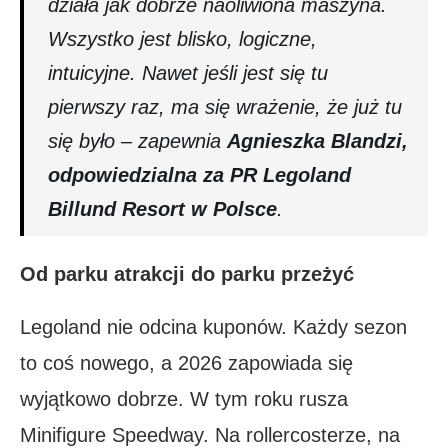
działa jak dobrze naoliwiona maszyna.
Wszystko jest blisko, logiczne,
intuicyjne. Nawet jeśli jest się tu
pierwszy raz, ma się wrażenie, że już tu
się było – zapewnia
Agnieszka Blandzi,
odpowiedzialna za PR Legoland
Billund Resort w Polsce
.
Od parku atrakcji do parku przeżyć
Legoland nie odcina kuponów. Każdy sezon
to coś nowego, a 2026 zapowiada się
wyjątkowo dobrze. W tym roku rusza
Minifigure Speedway. Na rollercosterze, na