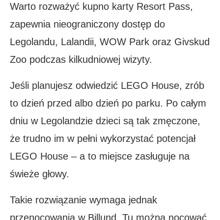
Warto rozważyć kupno karty Resort Pass,
zapewnia nieograniczony dostęp do
Legolandu, Lalandii, WOW Park oraz Givskud
Zoo podczas kilkudniowej wizyty.
Jeśli planujesz odwiedzić LEGO House, zrób
to dzień przed albo dzień po parku. Po całym
dniu w Legolandzie dzieci są tak zmęczone,
że trudno im w pełni wykorzystać potencjał
LEGO House – a to miejsce zasługuje na
świeże głowy.
Takie rozwiązanie wymaga jednak
przenocowania w Billund. Tu można nocować