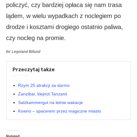
policzyć, czy bardziej opłaca się nam trasa
lądem, w wielu wypadkach z noclegiem po
drodze i kosztami drogiego ostatnio paliwa,
czy nocleg na promie.
fot: Legoland Billund
Przeczytaj także
Rzym 25 atrakcji za darmo
Zanzibar, klejnot Tanzanii
Salzkammergut na letnie wakacje
Kowno – spacerem przez magiczne miasto
Related