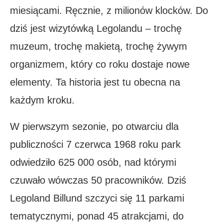
miesiącami. Ręcznie, z milionów klocków. Do
dziś jest wizytówką Legolandu – trochę
muzeum, trochę makietą, trochę żywym
organizmem, który co roku dostaje nowe
elementy. Ta historia jest tu obecna na
każdym kroku.
W pierwszym sezonie, po otwarciu dla
publiczności 7 czerwca 1968 roku park
odwiedziło 625 000 osób, nad którymi
czuwało wówczas 50 pracowników. Dziś
Legoland Billund szczyci się 11 parkami
tematycznymi, ponad 45 atrakcjami, do