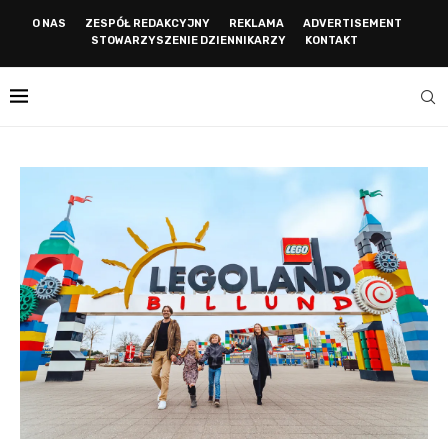
O NAS
ZESPÓŁ REDAKCYJNY
REKLAMA
ADVERTISEMENT
STOWARZYSZENIE DZIENNIKARZY
KONTAKT