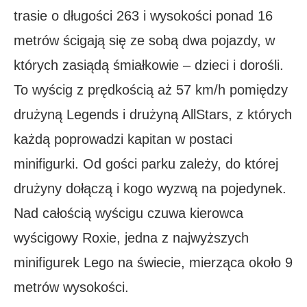
trasie o długości 263 i wysokości ponad 16
metrów ścigają się ze sobą dwa pojazdy, w
których zasiądą śmiałkowie – dzieci i dorośli.
To wyścig z prędkością aż 57 km/h pomiędzy
drużyną Legends i drużyną AllStars, z których
każdą poprowadzi kapitan w postaci
minifigurki. Od gości parku zależy, do której
drużyny dołączą i kogo wyzwą na pojedynek.
Nad całością wyścigu czuwa kierowca
wyścigowy Roxie, jedna z najwyższych
minifigurek Lego na świecie, mierząca około 9
metrów wysokości​.