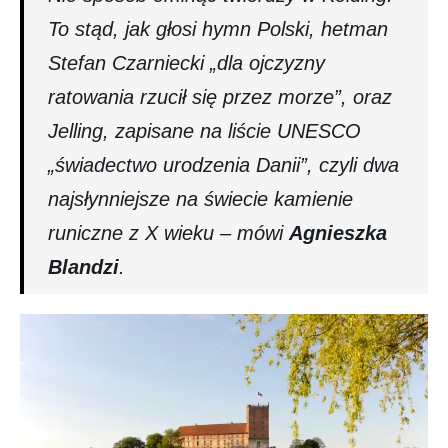
To stąd, jak głosi hymn Polski, hetman
Stefan Czarniecki „dla ojczyzny
ratowania rzucił się przez morze”, oraz
Jelling, zapisane na liście UNESCO
„świadectwo urodzenia Danii”, czyli dwa
najsłynniejsze na świecie kamienie
runiczne z X wieku – mówi
Agnieszka
Blandzi
.