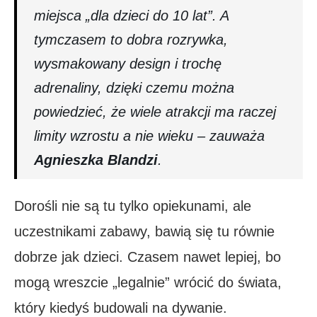
miejsca „dla dzieci do 10 lat”. A
tymczasem to dobra rozrywka,
wysmakowany design i trochę
adrenaliny, dzięki czemu można
powiedzieć, że wiele atrakcji ma raczej
limity wzrostu a nie wieku – zauważa
Agnieszka Blandzi
.
Dorośli nie są tu tylko opiekunami, ale
uczestnikami zabawy, bawią się tu równie
dobrze jak dzieci. Czasem nawet lepiej, bo
mogą wreszcie „legalnie” wrócić do świata,
który kiedyś budowali na dywanie.