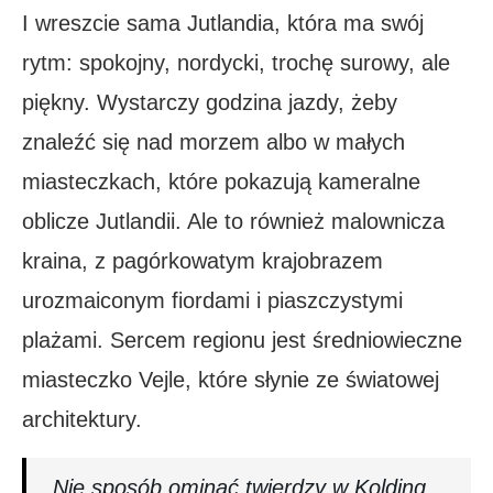
I wreszcie sama Jutlandia, która ma swój
rytm: spokojny, nordycki, trochę surowy, ale
piękny. Wystarczy godzina jazdy, żeby
znaleźć się nad morzem albo w małych
miasteczkach, które pokazują kameralne
oblicze Jutlandii. Ale to również malownicza
kraina, z pagórkowatym krajobrazem
urozmaiconym fiordami i piaszczystymi
plażami. Sercem regionu jest średniowieczne
miasteczko Vejle, które słynie ze światowej
architektury.
Nie sposób ominąć twierdzy w Kolding.