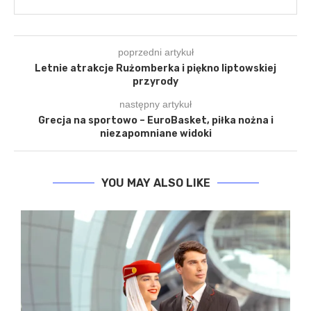
poprzedni artykuł
Letnie atrakcje Rużomberka i piękno liptowskiej
przyrody
następny artykuł
Grecja na sportowo – EuroBasket, piłka nożna i
niezapomniane widoki
YOU MAY ALSO LIKE