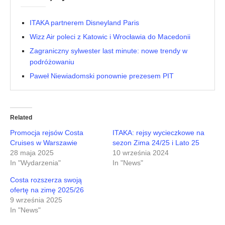
ITAKA partnerem Disneyland Paris
Wizz Air poleci z Katowic i Wrocławia do Macedonii
Zagraniczny sylwester last minute: nowe trendy w
podróżowaniu
Paweł Niewiadomski ponownie prezesem PIT
Related
Promocja rejsów Costa
ITAKA: rejsy wycieczkowe na
Cruises w Warszawie
sezon Zima 24/25 i Lato 25
28 maja 2025
10 września 2024
In "Wydarzenia"
In "News"
Costa rozszerza swoją
ofertę na zimę 2025/26
9 września 2025
In "News"