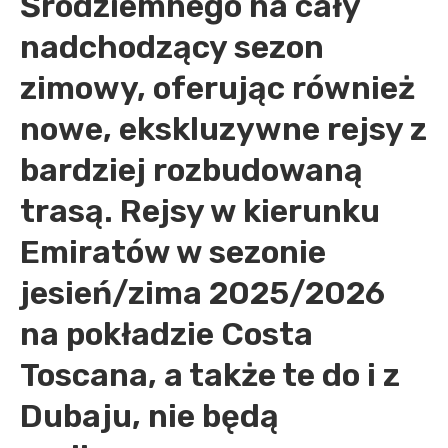
Śródziemnego na cały
nadchodzący sezon
zimowy, oferując również
nowe, ekskluzywne rejsy z
bardziej rozbudowaną
trasą. Rejsy w kierunku
Emiratów w sezonie
jesień/zima 2025/2026
na pokładzie Costa
Toscana, a także te do i z
Dubaju, nie będą