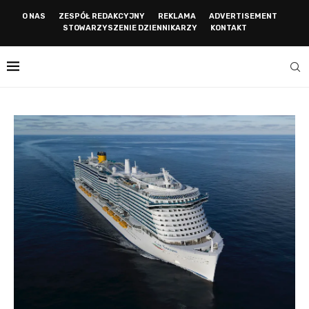
O NAS
ZESPÓŁ REDAKCYJNY
REKLAMA
ADVERTISEMENT
STOWARZYSZENIE DZIENNIKARZY
KONTAKT