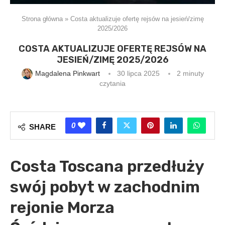
Strona główna
»
Costa aktualizuje ofertę rejsów na jesień/zimę
2025/2026
COSTA AKTUALIZUJE OFERTĘ REJSÓW NA
JESIEŃ/ZIMĘ 2025/2026
Magdalena Pinkwart
30 lipca 2025
2 minuty
czytania
0
SHARE
Costa Toscana przedłuży
swój pobyt w zachodnim
rejonie Morza