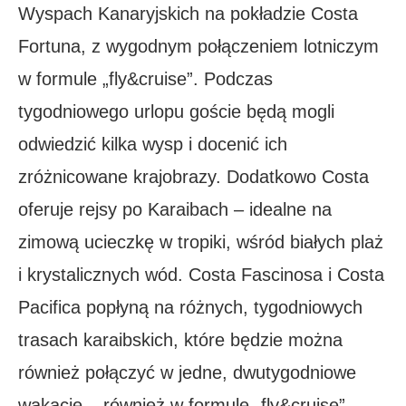
Wyspach Kanaryjskich na pokładzie Costa
Fortuna, z wygodnym połączeniem lotniczym
w formule „fly&cruise”. Podczas
tygodniowego urlopu goście będą mogli
odwiedzić kilka wysp i docenić ich
zróżnicowane krajobrazy. Dodatkowo Costa
oferuje rejsy po Karaibach – idealne na
zimową ucieczkę w tropiki, wśród białych plaż
i krystalicznych wód. Costa Fascinosa i Costa
Pacifica popłyną na różnych, tygodniowych
trasach karaibskich, które będzie można
również połączyć w jedne, dwutygodniowe
wakacje – również w formule „fly&cruise”.