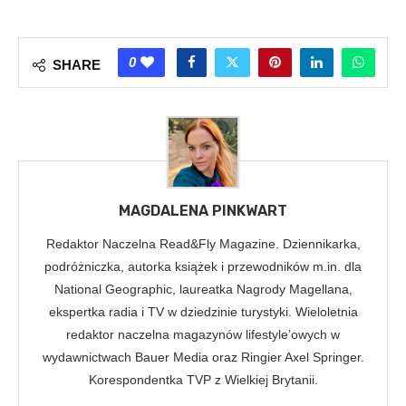
0
SHARE
MAGDALENA PINKWART
Redaktor Naczelna Read&Fly Magazine. Dziennikarka,
podróżniczka, autorka książek i przewodników m.in. dla
National Geographic, laureatka Nagrody Magellana,
ekspertka radia i TV w dziedzinie turystyki. Wieloletnia
redaktor naczelna magazynów lifestyle’owych w
wydawnictwach Bauer Media oraz Ringier Axel Springer.
Korespondentka TVP z Wielkiej Brytanii.