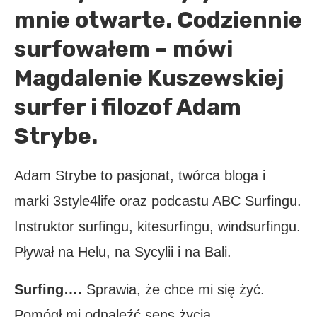
mnie otwarte. Codziennie
surfowałem – mówi
Magdalenie Kuszewskiej
surfer i filozof Adam
Strybe.
Adam Strybe to pasjonat, twórca bloga i
marki 3style4life oraz podcastu ABC Surfingu.
Instruktor surfingu, kitesurfingu, windsurfingu.
Pływał na Helu, na Sycylii i na Bali.
Surfing….
Sprawia, że chce mi się żyć.
Pomógł mi odnaleźć sens życia.