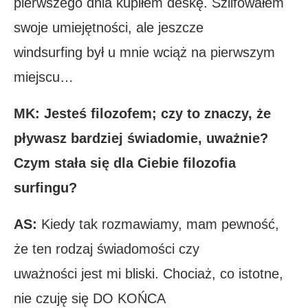
pierwszego dnia kupiłem deskę. Szlifowałem
swoje umiejętności, ale jeszcze
windsurfing był u mnie wciąż na pierwszym
miejscu…
MK: Jesteś filozofem; czy to znaczy, że
pływasz bardziej świadomie, uważnie?
Czym stała się dla Ciebie filozofia
surfingu?
AS:
Kiedy tak rozmawiamy, mam pewność,
że ten rodzaj świadomości czy
uważności jest mi bliski. Chociaż, co istotne,
nie czuję się DO KOŃCA