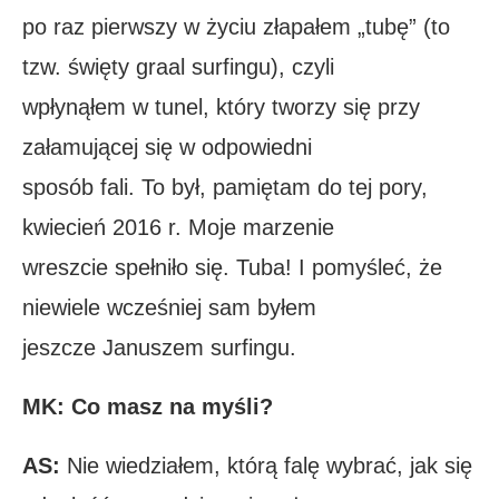
po raz pierwszy w życiu złapałem „tubę” (to
tzw. święty graal surfingu), czyli
wpłynąłem w tunel, który tworzy się przy
załamującej się w odpowiedni
sposób fali. To był, pamiętam do tej pory,
kwiecień 2016 r. Moje marzenie
wreszcie spełniło się. Tuba! I pomyśleć, że
niewiele wcześniej sam byłem
jeszcze Januszem surfingu.
MK: Co masz na myśli?
AS:
Nie wiedziałem, którą falę wybrać, jak się