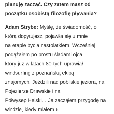
planuję zacząć. Czy zatem masz od
początku osobistą filozofię pływania?
Adam Strybe:
Myślę, że świadomość, o
którą dopytujesz, pojawiła się u mnie
na etapie bycia nastolatkiem. Wcześniej
podążałem po prostu śladami ojca,
który już w latach 80-tych uprawiał
windsurfing z poznańską ekipą
znajomych. Jeździli nad pobliskie jeziora, na
Pojezierze Drawskie i na
Półwysep Helski… Ja zacząłem przygodę na
windzie, kiedy miałem 6