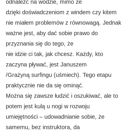
odnaleźć na wodzie, mimo że
dzięki doświadczeniom z windem czy kitem
nie miałem problemów z równowagą. Jednak
ważne jest, aby dać sobie prawo do
przyznania się do tego, że
nie idzie ci tak, jak chcesz. Każdy, kto
zaczyna pływać, jest Januszem
/Grażyną surfingu (uśmiech). Tego etapu
praktycznie nie da się ominąć.
Można się zawsze łudzić i oszukiwać, ale to
potem jest kulą u nogi w rozwoju
umiejętności – udowadnianie sobie, że
samemu, bez instruktora, da