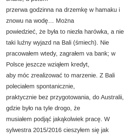
przerwa godzinna na drzemkę w hamaku i
znowu na wodę… Można
powiedzieć, że była to niezła harówka, a nie
taki luźny wyjazd na Bali (śmiech). Nie
pracowałem wtedy, zagrałem va bank; w
Polsce jeszcze wziąłem kredyt,
aby móc zrealizować to marzenie. Z Bali
poleciałem spontanicznie,
praktycznie bez przygotowania, do Australii,
gdzie było na tyle drogo, że
musiałem podjąć jakąkolwiek pracę. W
sylwestra 2015/2016 cieszyłem się jak