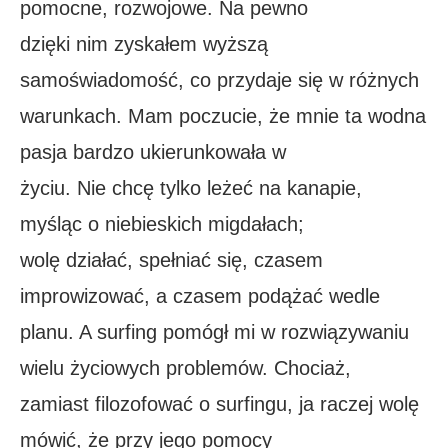
pomocne, rozwojowe. Na pewno
dzięki nim zyskałem wyższą
samoświadomość, co przydaje się w różnych
warunkach. Mam poczucie, że mnie ta wodna
pasja bardzo ukierunkowała w
życiu. Nie chcę tylko leżeć na kanapie,
myśląc o niebieskich migdałach;
wolę działać, spełniać się, czasem
improwizować, a czasem podążać wedle
planu. A surfing pomógł mi w rozwiązywaniu
wielu życiowych problemów. Chociaż,
zamiast filozofować o surfingu, ja raczej wolę
mówić, że przy jego pomocy