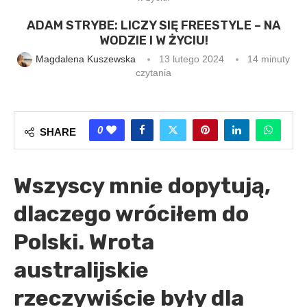
ADAM STRYBE: LICZY SIĘ FREESTYLE – NA
WODZIE I W ŻYCIU!
Magdalena Kuszewska
13 lutego 2024
14 minuty
czytania
0
SHARE
Wszyscy mnie dopytują,
dlaczego wróciłem do
Polski. Wrota
australijskie
rzeczywiście były dla