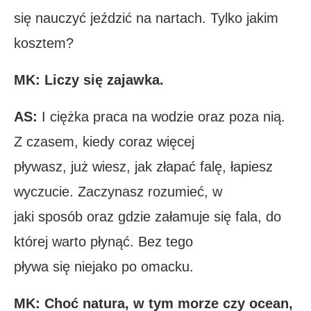
się nauczyć jeździć na nartach. Tylko jakim
kosztem?
MK: Liczy się zajawka.
AS:
I ciężka praca na wodzie oraz poza nią.
Z czasem, kiedy coraz więcej
pływasz, już wiesz, jak złapać falę, łapiesz
wyczucie. Zaczynasz rozumieć, w
jaki sposób oraz gdzie załamuje się fala, do
której warto płynąć. Bez tego
pływa się niejako po omacku.
MK: Choć natura, w tym morze czy ocean,