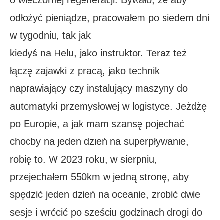
o wieczornej regeneracji. Bywało, że aby
odłożyć pieniądze, pracowałem po siedem dni
w tygodniu, tak jak
kiedyś na Helu, jako instruktor. Teraz też
łączę zajawki z pracą, jako technik
naprawiający czy instalujący maszyny do
automatyki przemysłowej w logistyce. Jeżdżę
po Europie, a jak mam szansę pojechać
choćby na jeden dzień na superpływanie,
robię to. W 2023 roku, w sierpniu,
przejechałem 550km w jedną stronę, aby
spędzić jeden dzień na oceanie, zrobić dwie
sesje i wrócić po sześciu godzinach drogi do