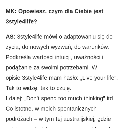
MK: Opowiesz, czym dla Ciebie jest
3style4life?
AS:
3style4life mówi o adaptowaniu się do
życia, do nowych wyzwań, do warunków.
Podkreśla wartości intuicji, uważności i
podążanie za swoimi potrzebami. W
opisie 3style4life mam hasło: „Live your life”.
Tak to widzę, tak to czuję.
I dalej: „Don’t spend too much thinking” itd.
Co istotne, w moich spontanicznych
podróżach – w tym tej australijskiej, gdzie