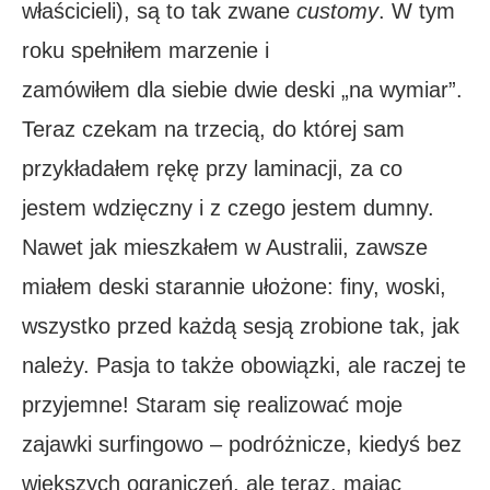
właścicieli), są to tak zwane
customy
. W tym
roku spełniłem marzenie i
zamówiłem dla siebie dwie deski „na wymiar”.
Teraz czekam na trzecią, do której sam
przykładałem rękę przy laminacji, za co
jestem wdzięczny i z czego jestem dumny.
Nawet jak mieszkałem w Australii, zawsze
miałem deski starannie ułożone: finy, woski,
wszystko przed każdą sesją zrobione tak, jak
należy. Pasja to także obowiązki, ale raczej te
przyjemne! Staram się realizować moje
zajawki surfingowo – podróżnicze, kiedyś bez
większych ograniczeń, ale teraz, mając