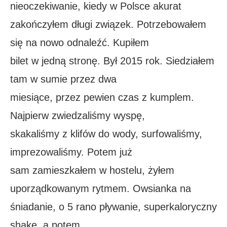
nieoczekiwanie, kiedy w Polsce akurat
zakończyłem długi związek. Potrzebowałem
się na nowo odnaleźć. Kupiłem
bilet w jedną stronę. Był 2015 rok. Siedziałem
tam w sumie przez dwa
miesiące, przez pewien czas z kumplem.
Najpierw zwiedzaliśmy wyspę,
skakaliśmy z klifów do wody, surfowaliśmy,
imprezowaliśmy. Potem już
sam zamieszkałem w hostelu, żyłem
uporządkowanym rytmem. Owsianka na
śniadanie, o 5 rano pływanie, superkaloryczny
shake, a potem