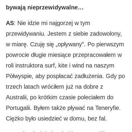
bywają nieprzewidywalne…
AS
: Nie idzie mi najgorzej w tym
przewidywaniu. Jestem z siebie zadowolony,
w miarę. Czuję się „opływany”. Po pierwszym
powrocie długie miesiące przepracowałem w
roli instruktora surf, kite i wind na naszym
Półwyspie, aby pospłacać zadłużenia. Gdy po
trzech latach wróciłem już na dobre z
Australii, po krótkim czasie poleciałem do
Portugalii. Byłem także pływać na Teneryfie.
Ciężko było usiedzieć w domu, bez fal.