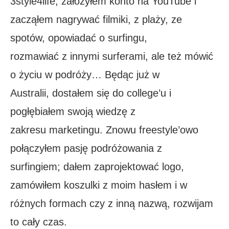
3style4life, założyłem konto na YouTube i
zacząłem nagrywać filmiki, z plaży, ze
spotów, opowiadać o surfingu,
rozmawiać z innymi surferami, ale też mówić
o życiu w podróży… Będąc już w
Australii, dostałem się do college’u i
pogłębiałem swoją wiedzę z
zakresu marketingu. Znowu freestyle’owo
połączyłem pasję podróżowania z
surfingiem; dałem zaprojektować logo,
zamówiłem koszulki z moim hasłem i w
różnych formach czy z inną nazwą, rozwijam
to cały czas.