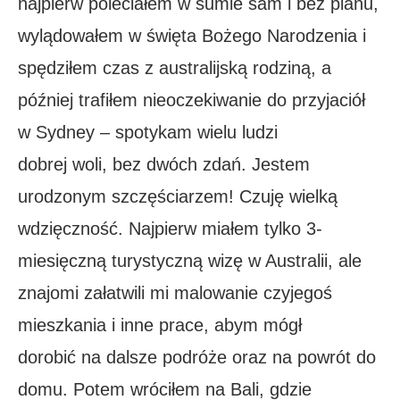
najpierw poleciałem w sumie sam i bez planu,
wylądowałem w święta Bożego Narodzenia i
spędziłem czas z australijską rodziną, a
później trafiłem nieoczekiwanie do przyjaciół
w Sydney – spotykam wielu ludzi
dobrej woli, bez dwóch zdań. Jestem
urodzonym szczęściarzem! Czuję wielką
wdzięczność. Najpierw miałem tylko 3-
miesięczną turystyczną wizę w Australii, ale
znajomi załatwili mi malowanie czyjegoś
mieszkania i inne prace, abym mógł
dorobić na dalsze podróże oraz na powrót do
domu. Potem wróciłem na Bali, gdzie