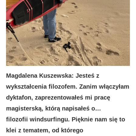
Magdalena Kuszewska: Jesteś z
wykształcenia filozofem. Zanim włączyłam
dyktafon, zaprezentowałeś mi pracę
magisterską, którą napisałeś o…
filozofii windsurfingu. Pięknie nam się to
klei z tematem, od którego