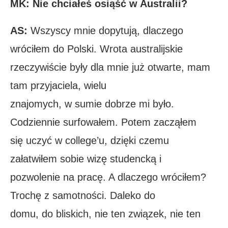
MK: Nie chciałeś osiąść w Australii?
AS:
Wszyscy mnie dopytują, dlaczego
wróciłem do Polski. Wrota australijskie
rzeczywiście były dla mnie już otwarte, mam
tam przyjaciela, wielu
znajomych, w sumie dobrze mi było.
Codziennie surfowałem. Potem zacząłem
się uczyć w college’u, dzięki czemu
załatwiłem sobie wizę studencką i
pozwolenie na pracę. A dlaczego wróciłem?
Trochę z samotności. Daleko do
domu, do bliskich, nie ten związek, nie ten