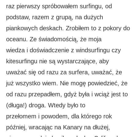
raz pierwszy spróbowałem surfingu, od
podstaw, razem z grupą, na dużych
piankowych deskach. Zrobiłem to z pokory do
oceanu. Ze świadomością, że moja
wiedza i doświadczenie z windsurfingu czy
kitesurfingu nie są wystarczające, aby
uważać się od razu za surfera, uważać, że
już wszystko wiem. Nie mogę powiedzieć, że
od razu przepadłem, gdyż była i wciąż jest to
(długa!) droga. Wtedy było to
przełomem i powodem, dla którego rok
później, wracając na Kanary na dłużej,