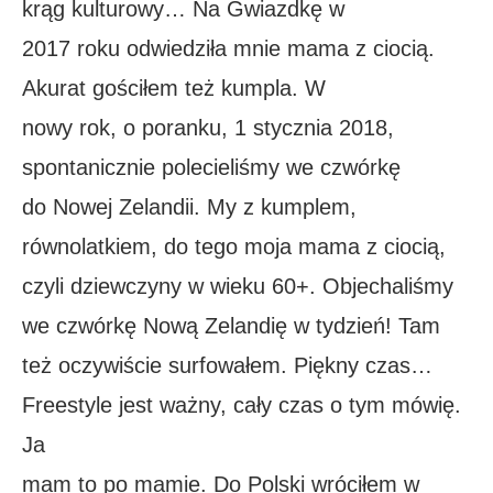
krąg kulturowy… Na Gwiazdkę w
2017 roku odwiedziła mnie mama z ciocią.
Akurat gościłem też kumpla. W
nowy rok, o poranku, 1 stycznia 2018,
spontanicznie polecieliśmy we czwórkę
do Nowej Zelandii. My z kumplem,
równolatkiem, do tego moja mama z ciocią,
czyli dziewczyny w wieku 60+. Objechaliśmy
we czwórkę Nową Zelandię w tydzień! Tam
też oczywiście surfowałem. Piękny czas…
Freestyle jest ważny, cały czas o tym mówię.
Ja
mam to po mamie. Do Polski wróciłem w