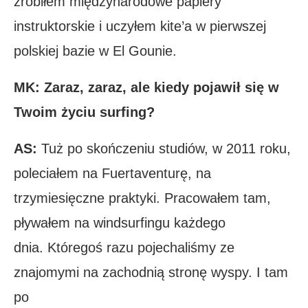
zrobiłem międzynarodowe papiery
instruktorskie i uczyłem kite’a w pierwszej
polskiej bazie w El Gounie.
MK: Zaraz, zaraz, ale kiedy pojawił się w
Twoim życiu surfing?
AS:
Tuż po skończeniu studiów, w 2011 roku,
poleciałem na Fuertaventurę, na
trzymiesięczne praktyki. Pracowałem tam,
pływałem na windsurfingu każdego
dnia. Któregoś razu pojechaliśmy ze
znajomymi na zachodnią stronę wyspy. I tam
po